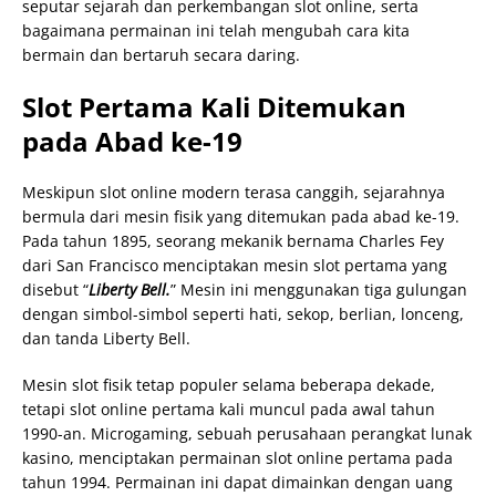
seputar sejarah dan perkembangan slot online, serta
bagaimana permainan ini telah mengubah cara kita
bermain dan bertaruh secara daring.
Slot Pertama Kali Ditemukan
pada Abad ke-19
Meskipun slot online modern terasa canggih, sejarahnya
bermula dari mesin fisik yang ditemukan pada abad ke-19.
Pada tahun 1895, seorang mekanik bernama Charles Fey
dari San Francisco menciptakan mesin slot pertama yang
disebut “
Liberty Bell.
” Mesin ini menggunakan tiga gulungan
dengan simbol-simbol seperti hati, sekop, berlian, lonceng,
dan tanda Liberty Bell.
Mesin slot fisik tetap populer selama beberapa dekade,
tetapi slot online pertama kali muncul pada awal tahun
1990-an. Microgaming, sebuah perusahaan perangkat lunak
kasino, menciptakan permainan slot online pertama pada
tahun 1994. Permainan ini dapat dimainkan dengan uang