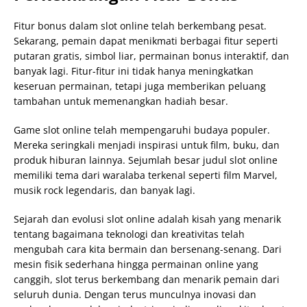
Fitur bonus dalam slot online telah berkembang pesat.
Sekarang, pemain dapat menikmati berbagai fitur seperti
putaran gratis, simbol liar, permainan bonus interaktif, dan
banyak lagi. Fitur-fitur ini tidak hanya meningkatkan
keseruan permainan, tetapi juga memberikan peluang
tambahan untuk memenangkan hadiah besar.
Game slot online telah mempengaruhi budaya populer.
Mereka seringkali menjadi inspirasi untuk film, buku, dan
produk hiburan lainnya. Sejumlah besar judul slot online
memiliki tema dari waralaba terkenal seperti film Marvel,
musik rock legendaris, dan banyak lagi.
Sejarah dan evolusi slot online adalah kisah yang menarik
tentang bagaimana teknologi dan kreativitas telah
mengubah cara kita bermain dan bersenang-senang. Dari
mesin fisik sederhana hingga permainan online yang
canggih, slot terus berkembang dan menarik pemain dari
seluruh dunia. Dengan terus munculnya inovasi dan