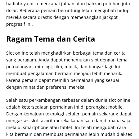
hadiahnya bisa mencapai jutaan atau bahkan puluhan juta
dolar. Beberapa pemain beruntung telah mengubah hidup
mereka secara drastis dengan memenangkan jackpot
progresif ini.
Ragam Tema dan Cerita
Slot online telah menghadirkan berbagai tema dan cerita
yang beragam. Anda dapat menemukan slot dengan tema
petualangan, mitologi, film, musik, dan banyak lagi. Ini
membuat pengalaman bermain menjadi lebih menarik,
karena pemain dapat memilih permainan yang sesuai
dengan minat dan preferensi mereka.
Salah satu perkembangan terbesar dalam dunia slot online
adalah ketersediaan permainan ini di perangkat mobile.
Dengan kemajuan teknologi seluler, pemain sekarang dapat
mengakses slot favorit mereka kapan saja dan di mana saja
melalui smartphone atau tablet. Ini telah mengubah cara
kita bermain dan membuat permainan lebih mudah diakses