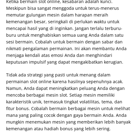
Ketika bermain slot online, kesabaran adalah kunci.
Meskipun bisa sangat menggoda untuk terus-menerus
memutar gulungan mesin dalam harapan meraih
kemenangan besar, seringkali di perlukan waktu untuk
mencapai hasil yang di inginkan. Jangan terlalu terburu-
buru untuk menghabiskan semua uang Anda dalam satu
sesi bermain. Cobalah untuk bermain dengan sabar dan
nikmati pengalaman permainan. Ini akan membantu Anda
menjaga kendali atas emosi Anda dan menghindari
keputusan impulsif yang dapat mengakibatkan kerugian.
Tidak ada strategi yang pasti untuk menang dalam
permainan slot online karena hasilnya sepenuhnya acak.
Namun, Anda dapat meningkatkan peluang Anda dengan
mencoba berbagai mesin slot. Setiap mesin memiliki
karakteristik unik, termasuk tingkat volatilitas, tema, dan
fitur bonus. Cobalah bermain berbagai mesin untuk melihat
mana yang paling cocok dengan gaya bermain Anda. Anda
mungkin menemukan mesin yang memberikan lebih banyak
kemenangan atau hadiah bonus yang lebih sering.