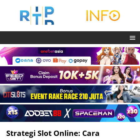
Strategi Slot Online: Cara