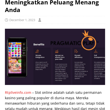
Meningkatkan Peluang Menang
Anda
December 1, 2023
Rtpliveinfo.com
– Slot online adalah salah satu permainan
kasino yang paling populer di dunia maya. Mereka
menawarkan hiburan yang sederhana dan seru, tetapi tidak
selalu mudah untuk menang. Meskipun hasil dari mesin slot