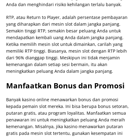
Anda dan menghindari risiko kehilangan terlalu banyak.
RTP, atau Return to Player, adalah persentase pembayaran
yang diharapkan dari mesin slot dalam jangka panjang.
Semakin tinggi RTP, semakin besar peluang Anda untuk
mendapatkan kembali uang Anda dalam jangka panjang.
Ketika memilih mesin slot untuk dimainkan, carilah yang
memiliki RTP tinggi. Biasanya, mesin slot dengan RTP lebih
dari 96% dianggap tinggi. Meskipun ini tidak menjamin
kemenangan dalam setiap sesi bermain, itu akan
meningkatkan peluang Anda dalam jangka panjang.
Manfaatkan Bonus dan Promosi
Banyak kasino online menawarkan bonus dan promosi
kepada pemain slot mereka. Ini bisa berupa bonus setoran,
putaran gratis, atau program loyalitas. Manfaatkan semua
penawaran ini untuk meningkatkan peluang Anda meraih
kemenangan. Misalnya, jika kasino menawarkan putaran
gratis pada mesin slot tertentu, gunakan kesempatan ini