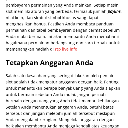
pembayaran permainan yang Anda mainkan. Setiap mesin
slot memiliki aturan yang berbeda, termasuk jumlah
payline
,
nilai koin, dan simbol-simbol khusus yang dapat
menghasilkan bonus. Pastikan Anda membaca panduan
permainan dan tabel pembayaran dengan cermat sebelum
Anda mulai bermain. Ini akan membantu Anda memahami
bagaimana permainan berlangsung dan cara terbaik untuk
memenangkan hadiah di
rtp live info
Tetapkan Anggaran Anda
Salah satu kesalahan yang sering dilakukan oleh pemain
slot adalah tidak mengatur anggaran dengan baik. Penting
untuk menentukan berapa banyak uang yang Anda siapkan
untuk bermain sebelum Anda mulai. Jangan pernah
bermain dengan uang yang Anda tidak mampu kehilangan.
Setelah Anda menentukan anggaran Anda, patuhi batas
tersebut dan jangan melebihi jumlah tersebut meskipun
Anda mengalami kerugian. Mengelola anggaran dengan
baik akan membantu Anda menjaga kendali atas keuangan