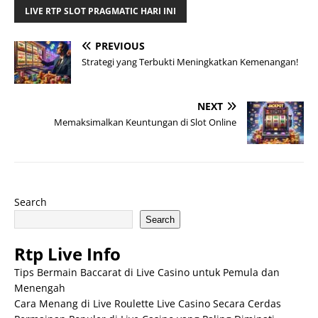
LIVE RTP SLOT PRAGMATIC HARI INI
PREVIOUS
Strategi yang Terbukti Meningkatkan Kemenangan!
NEXT
Memaksimalkan Keuntungan di Slot Online
Search
Search
Rtp Live Info
Tips Bermain Baccarat di Live Casino untuk Pemula dan
Menengah
Cara Menang di Live Roulette Live Casino Secara Cerdas