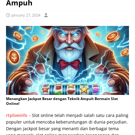
Ampuh
January 27, 2024
Menangkan Jackpot Besar dengan Teknik Ampuh Bermain Slot
Online!
rtpliveinfo –
Slot online telah menjadi salah satu cara paling
populer untuk mencoba keberuntungan di dunia perjudian.
Dengan jackpot besar yang menanti dan berbagai tema