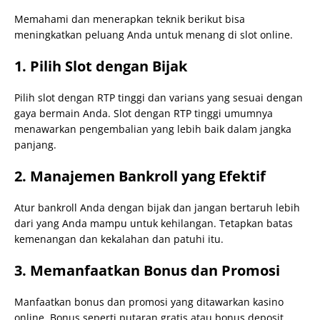
Memahami dan menerapkan teknik berikut bisa
meningkatkan peluang Anda untuk menang di slot online.
1. Pilih Slot dengan Bijak
Pilih slot dengan RTP tinggi dan varians yang sesuai dengan
gaya bermain Anda. Slot dengan RTP tinggi umumnya
menawarkan pengembalian yang lebih baik dalam jangka
panjang.
2. Manajemen Bankroll yang Efektif
Atur bankroll Anda dengan bijak dan jangan bertaruh lebih
dari yang Anda mampu untuk kehilangan. Tetapkan batas
kemenangan dan kekalahan dan patuhi itu.
3. Memanfaatkan Bonus dan Promosi
Manfaatkan bonus dan promosi yang ditawarkan kasino
online. Bonus seperti putaran gratis atau bonus deposit