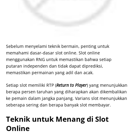
Sebelum menyelami teknik bermain, penting untuk
memahami dasar-dasar slot online. Slot online
menggunakan RNG untuk memastikan bahwa setiap
putaran independen dan tidak dapat diprediksi,
memastikan permainan yang adil dan acak.
Setiap slot memiliki RTP (
Return to Player
) yang menunjukkan
berapa persen taruhan yang diharapkan akan dikembalikan
ke pemain dalam jangka panjang. Varians slot menunjukkan
seberapa sering dan berapa banyak slot membayar.
Teknik untuk Menang di Slot
Online