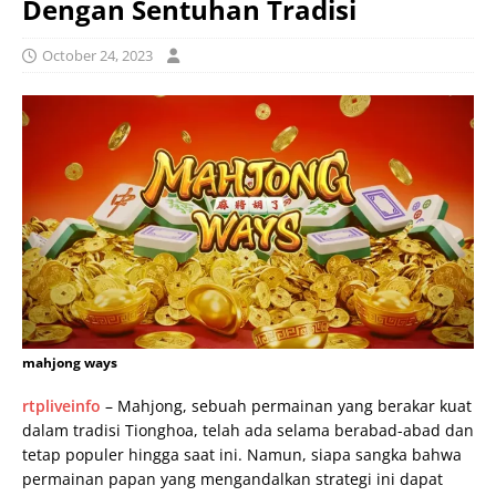
Dengan Sentuhan Tradisi
October 24, 2023
mahjong ways
rtpliveinfo
– Mahjong, sebuah permainan yang berakar kuat
dalam tradisi Tionghoa, telah ada selama berabad-abad dan
tetap populer hingga saat ini. Namun, siapa sangka bahwa
permainan papan yang mengandalkan strategi ini dapat