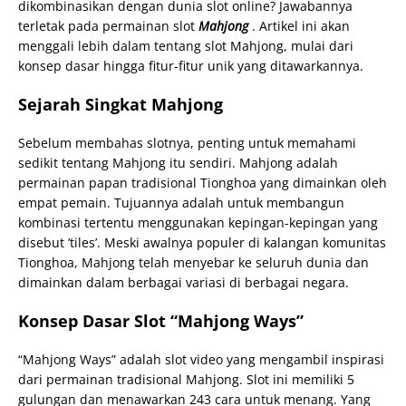
dikombinasikan dengan dunia slot online? Jawabannya
terletak pada permainan slot
Mahjong
. Artikel ini akan
menggali lebih dalam tentang slot Mahjong, mulai dari
konsep dasar hingga fitur-fitur unik yang ditawarkannya.
Sejarah Singkat Mahjong
Sebelum membahas slotnya, penting untuk memahami
sedikit tentang Mahjong itu sendiri. Mahjong adalah
permainan papan tradisional Tionghoa yang dimainkan oleh
empat pemain. Tujuannya adalah untuk membangun
kombinasi tertentu menggunakan kepingan-kepingan yang
disebut ’tiles’. Meski awalnya populer di kalangan komunitas
Tionghoa, Mahjong telah menyebar ke seluruh dunia dan
dimainkan dalam berbagai variasi di berbagai negara.
Konsep Dasar Slot “Mahjong Ways”
“Mahjong Ways” adalah slot video yang mengambil inspirasi
dari permainan tradisional Mahjong. Slot ini memiliki 5
gulungan dan menawarkan 243 cara untuk menang. Yang