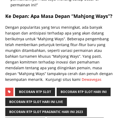
permainan ini!”
Ke Depan: Apa Masa Depan “Mahjong Ways”?
Dengan popularitas yang terus meningkat, ada banyak
harapan dan antisipasi terhadap apa yang akan datang
berikutnya untuk “Mahjong Ways”. Beberapa pengembang
telah memberikan petunjuk tentang fitur-fitur baru yang
mungkin ditambahkan, seperti variasi permainan atau
bahkan turnamen khusus “Mahjong Ways”. Yang pasti,
dengan komitmen terhadap inovasi dan pemahaman
mendalam tentang apa yang diinginkan pemain, masa
depan “Mahjong Ways” tampaknya cerah dan penuh dengan
kesempatan menarik. Kunjungi situs kami
Dewavegas
BOCORAN RTP SLOT
BOCORAN RTP SLOT HARI INI
BOCORAN RTP SLOT HARI INI LIVE
BOCORAN RTP SLOT PRAGMATIC HARI INI 2023