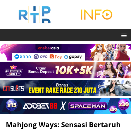
Mahjong Ways: Sensasi Bertaruh