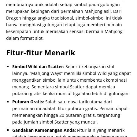
membuatnya unik adalah setiap simbol pada gulungan
merupakan kepingan dari permainan Mahjong asli. Dari
Dragon hingga angka tradisional, simbol-simbol ini tidak
hanya menghiasi gulungan tetapi juga memberi pemain
kesempatan untuk merasakan sensasi bermain Mahjong
dalam format slot.
Fitur-fitur Menarik
Simbol Wild dan Scatter:
Seperti kebanyakan slot
lainnya, “Mahjong Ways” memiliki simbol Wild yang dapat
menggantikan simbol lain untuk membentuk kombinasi
menang. Sementara simbol Scatter dapat memicu
putaran gratis ketika muncul tiga atau lebih di gulungan.
Putaran Gratis:
Salah satu daya tarik utama dari
permainan ini adalah fitur putaran gratis. Pemain dapat
memenangkan hingga 20 putaran gratis, tergantung
pada jumlah simbol Scatter yang muncul.
Gandakan Kemenangan Anda:
Fitur lain yang menarik
adalah kemampuan untuk menggandakan kemenangan