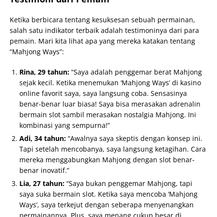
Ketika berbicara tentang kesuksesan sebuah permainan,
salah satu indikator terbaik adalah testimoninya dari para
pemain. Mari kita lihat apa yang mereka katakan tentang
“Mahjong Ways”:
Rina, 29 tahun:
“Saya adalah penggemar berat Mahjong
sejak kecil. Ketika menemukan ‘Mahjong Ways’ di kasino
online favorit saya, saya langsung coba. Sensasinya
benar-benar luar biasa! Saya bisa merasakan adrenalin
bermain slot sambil merasakan nostalgia Mahjong. Ini
kombinasi yang sempurna!”
Adi, 34 tahun:
“Awalnya saya skeptis dengan konsep ini.
Tapi setelah mencobanya, saya langsung ketagihan. Cara
mereka menggabungkan Mahjong dengan slot benar-
benar inovatif.”
Lia, 27 tahun:
“Saya bukan penggemar Mahjong, tapi
saya suka bermain slot. Ketika saya mencoba ‘Mahjong
Ways’, saya terkejut dengan seberapa menyenangkan
permainannya. Plus, saya menang cukup besar di