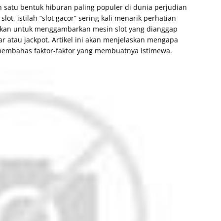
ah satu bentuk hiburan paling populer di dunia perjudian
slot, istilah “slot gacor” sering kali menarik perhatian
nakan untuk menggambarkan mesin slot yang dianggap
 atau jackpot. Artikel ini akan menjelaskan mengapa
membahas faktor-faktor yang membuatnya istimewa.