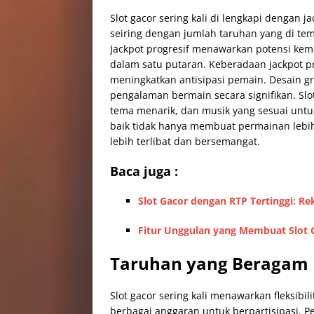
Slot gacor sering kali di lengkapi dengan 
seiring dengan jumlah taruhan yang di t
Jackpot progresif menawarkan potensi k
dalam satu putaran. Keberadaan jackpot 
meningkatkan antisipasi pemain. Desain g
pengalaman bermain secara signifikan. Slo
tema menarik, dan musik yang sesuai unt
baik tidak hanya membuat permainan leb
lebih terlibat dan bersemangat.
Baca juga :
Slot Gacor dengan RTP Tertinggi: 
Fitur Unggulan yang Membuat Slot
Taruhan yang Beragam
Slot gacor sering kali menawarkan fleksib
berbagai anggaran untuk berpartisipasi. 