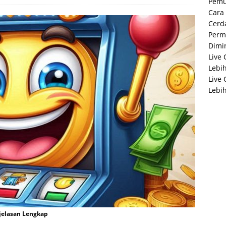
Pemu
Cara 
Cerd
Perma
Dimi
Live 
Lebi
Live 
Lebi
jelasan Lengkap