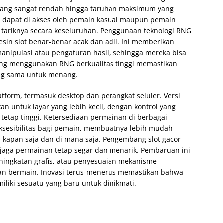
yang sangat rendah hingga taruhan maksimum yang
an dapat di akses oleh pemain kasual maupun pemain
 tariknya secara keseluruhan. Penggunaan teknologi RNG
in slot benar-benar acak dan adil. Ini memberikan
nipulasi atau pengaturan hasil, sehingga mereka bisa
yang menggunakan RNG berkualitas tinggi memastikan
ng sama untuk menang.
latform, termasuk desktop dan perangkat seluler. Versi
kan untuk layar yang lebih kecil, dengan kontrol yang
 tetap tinggi. Ketersediaan permainan di berbagai
sesibilitas bagi pemain, membuatnya lebih mudah
 kapan saja dan di mana saja. Pengembang slot gacor
jaga permainan tetap segar dan menarik. Pembaruan ini
ningkatan grafis, atau penyesuaian mekanisme
n bermain. Inovasi terus-menerus memastikan bahwa
liki sesuatu yang baru untuk dinikmati.