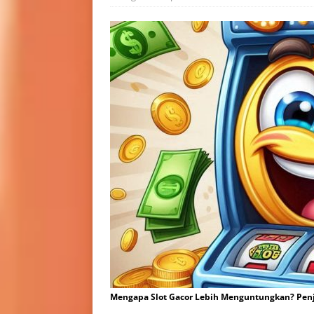
Mengapa Slot Gacor Lebih Menguntungkan? Pen