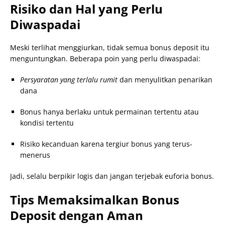
Risiko dan Hal yang Perlu
Diwaspadai
Meski terlihat menggiurkan, tidak semua bonus deposit itu
menguntungkan. Beberapa poin yang perlu diwaspadai:
Persyaratan yang terlalu rumit
dan menyulitkan penarikan
dana
Bonus hanya berlaku untuk permainan tertentu atau
kondisi tertentu
Risiko kecanduan karena tergiur bonus yang terus-
menerus
Jadi, selalu berpikir logis dan jangan terjebak euforia bonus.
Tips Memaksimalkan Bonus
Deposit dengan Aman