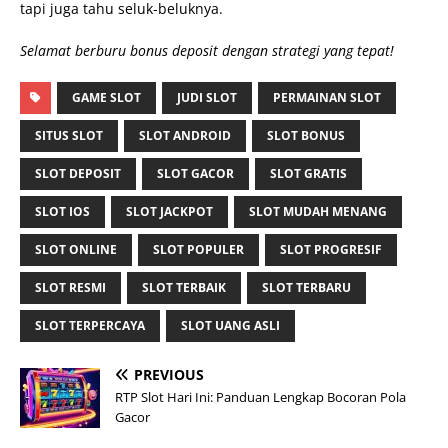
tapi juga tahu seluk-beluknya.
Selamat berburu bonus deposit dengan strategi yang tepat!
GAME SLOT
JUDI SLOT
PERMAINAN SLOT
SITUS SLOT
SLOT ANDROID
SLOT BONUS
SLOT DEPOSIT
SLOT GACOR
SLOT GRATIS
SLOT IOS
SLOT JACKPOT
SLOT MUDAH MENANG
SLOT ONLINE
SLOT POPULER
SLOT PROGRESIF
SLOT RESMI
SLOT TERBAIK
SLOT TERBARU
SLOT TERPERCAYA
SLOT UANG ASLI
PREVIOUS
RTP Slot Hari Ini: Panduan Lengkap Bocoran Pola
Gacor