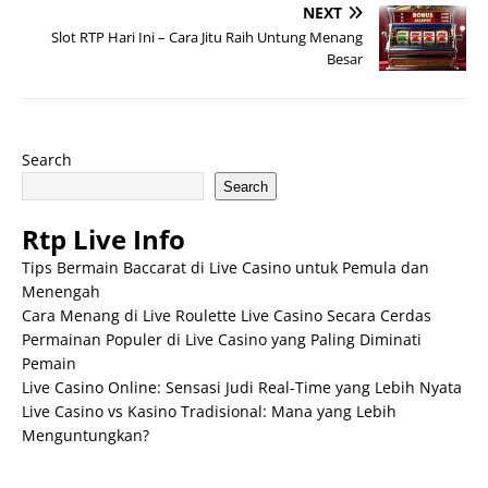
NEXT
Slot RTP Hari Ini – Cara Jitu Raih Untung Menang
Besar
Search
Search
Rtp Live Info
Tips Bermain Baccarat di Live Casino untuk Pemula dan
Menengah
Cara Menang di Live Roulette Live Casino Secara Cerdas
Permainan Populer di Live Casino yang Paling Diminati
Pemain
Live Casino Online: Sensasi Judi Real-Time yang Lebih Nyata
Live Casino vs Kasino Tradisional: Mana yang Lebih
Menguntungkan?