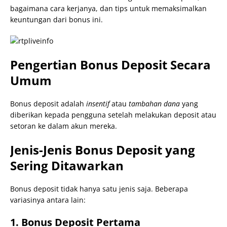
bagaimana cara kerjanya, dan tips untuk memaksimalkan
keuntungan dari bonus ini.
Pengertian Bonus Deposit Secara
Umum
Bonus deposit adalah
insentif
atau
tambahan dana
yang
diberikan kepada pengguna setelah melakukan deposit atau
setoran ke dalam akun mereka.
Jenis-Jenis Bonus Deposit yang
Sering Ditawarkan
Bonus deposit tidak hanya satu jenis saja. Beberapa
variasinya antara lain:
1. Bonus Deposit Pertama