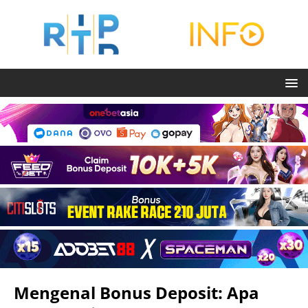
Mengenal Bonus Deposit: Apa