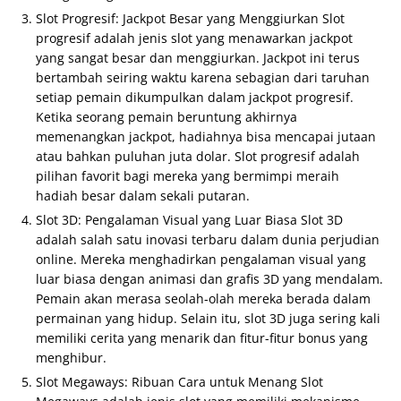
Slot Progresif: Jackpot Besar yang Menggiurkan Slot
progresif adalah jenis slot yang menawarkan jackpot
yang sangat besar dan menggiurkan. Jackpot ini terus
bertambah seiring waktu karena sebagian dari taruhan
setiap pemain dikumpulkan dalam jackpot progresif.
Ketika seorang pemain beruntung akhirnya
memenangkan jackpot, hadiahnya bisa mencapai jutaan
atau bahkan puluhan juta dolar. Slot progresif adalah
pilihan favorit bagi mereka yang bermimpi meraih
hadiah besar dalam sekali putaran.
Slot 3D: Pengalaman Visual yang Luar Biasa Slot 3D
adalah salah satu inovasi terbaru dalam dunia perjudian
online. Mereka menghadirkan pengalaman visual yang
luar biasa dengan animasi dan grafis 3D yang mendalam.
Pemain akan merasa seolah-olah mereka berada dalam
permainan yang hidup. Selain itu, slot 3D juga sering kali
memiliki cerita yang menarik dan fitur-fitur bonus yang
menghibur.
Slot Megaways: Ribuan Cara untuk Menang Slot