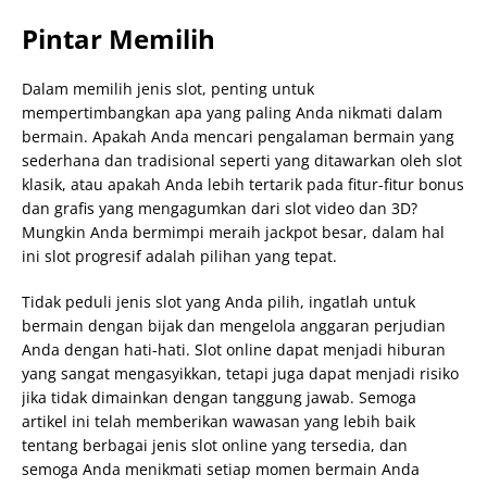
Pintar Memilih
Dalam memilih jenis slot, penting untuk
mempertimbangkan apa yang paling Anda nikmati dalam
bermain. Apakah Anda mencari pengalaman bermain yang
sederhana dan tradisional seperti yang ditawarkan oleh slot
klasik, atau apakah Anda lebih tertarik pada fitur-fitur bonus
dan grafis yang mengagumkan dari slot video dan 3D?
Mungkin Anda bermimpi meraih jackpot besar, dalam hal
ini slot progresif adalah pilihan yang tepat.
Tidak peduli jenis slot yang Anda pilih, ingatlah untuk
bermain dengan bijak dan mengelola anggaran perjudian
Anda dengan hati-hati. Slot online dapat menjadi hiburan
yang sangat mengasyikkan, tetapi juga dapat menjadi risiko
jika tidak dimainkan dengan tanggung jawab. Semoga
artikel ini telah memberikan wawasan yang lebih baik
tentang berbagai jenis slot online yang tersedia, dan
semoga Anda menikmati setiap momen bermain Anda