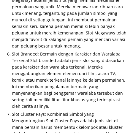
Megaways adalah jenis slot yang memiliki mekanisme
permainan yang unik. Mereka menawarkan ribuan cara
untuk menang, tergantung pada jumlah simbol yang
muncul di setiap gulungan. Ini membuat permainan
semakin seru karena pemain memiliki lebih banyak
peluang untuk meraih kemenangan. Slot Megaways telah
menjadi favorit di kalangan pemain yang mencari variasi
dan peluang besar untuk menang.
Slot Branded: Bermain dengan Karakter dan Waralaba
Terkenal Slot branded adalah jenis slot yang didasarkan
pada karakter dan waralaba terkenal. Mereka
menggabungkan elemen-elemen dari film, acara TV,
komik, atau merek terkenal lainnya ke dalam permainan.
Ini memberikan pengalaman bermain yang
menyenangkan bagi penggemar waralaba tersebut dan
sering kali memiliki fitur-fitur khusus yang terinspirasi
oleh cerita aslinya.
Slot Cluster Pays: Kombinasi Simbol yang
Menguntungkan Slot Cluster Pays adalah jenis slot di
mana pemain harus membentuk kelompok atau kluster