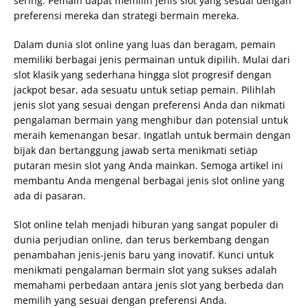
sering. Pemain dapat memilih jenis slot yang sesuai dengan
preferensi mereka dan strategi bermain mereka.
Dalam dunia slot online yang luas dan beragam, pemain
memiliki berbagai jenis permainan untuk dipilih. Mulai dari
slot klasik yang sederhana hingga slot progresif dengan
jackpot besar, ada sesuatu untuk setiap pemain. Pilihlah
jenis slot yang sesuai dengan preferensi Anda dan nikmati
pengalaman bermain yang menghibur dan potensial untuk
meraih kemenangan besar. Ingatlah untuk bermain dengan
bijak dan bertanggung jawab serta menikmati setiap
putaran mesin slot yang Anda mainkan. Semoga artikel ini
membantu Anda mengenal berbagai jenis slot online yang
ada di pasaran.
Slot online telah menjadi hiburan yang sangat populer di
dunia perjudian online, dan terus berkembang dengan
penambahan jenis-jenis baru yang inovatif. Kunci untuk
menikmati pengalaman bermain slot yang sukses adalah
memahami perbedaan antara jenis slot yang berbeda dan
memilih yang sesuai dengan preferensi Anda.