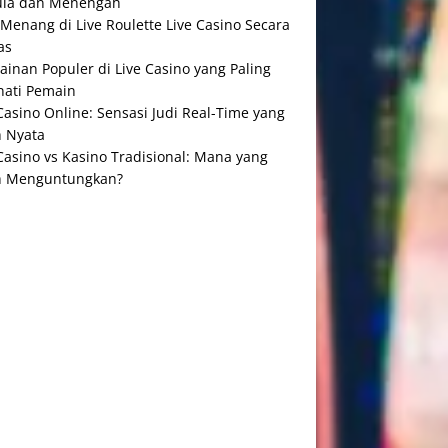
la dan Menengah
Menang di Live Roulette Live Casino Secara
as
inan Populer di Live Casino yang Paling
nati Pemain
Casino Online: Sensasi Judi Real-Time yang
h Nyata
Casino vs Kasino Tradisional: Mana yang
h Menguntungkan?