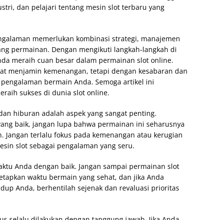
stri, dan pelajari tentang mesin slot terbaru yang
engalaman memerlukan kombinasi strategi, manajemen
ng permainan. Dengan mengikuti langkah-langkah di
da meraih cuan besar dalam permainan slot online.
apat menjamin kemenangan, tetapi dengan kesabaran dan
pengalaman bermain Anda. Semoga artikel ini
ih sukses di dunia slot online.
dan hiburan adalah aspek yang sangat penting.
yang baik, jangan lupa bahwa permainan ini seharusnya
. Jangan terlalu fokus pada kemenangan atau kerugian
mesin slot sebagai pengalaman yang seru.
waktu Anda dengan baik. Jangan sampai permainan slot
apkan waktu bermain yang sehat, dan jika Anda
up Anda, berhentilah sejenak dan revaluasi prioritas
us selalu dilakukan dengan tanggung jawab. Jika Anda