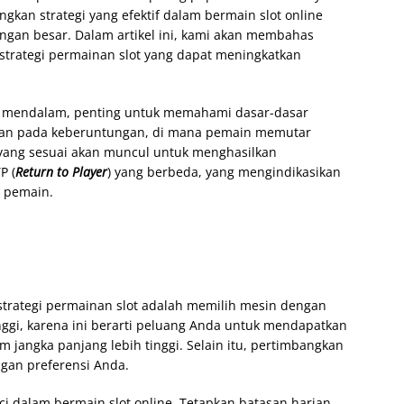
an strategi yang efektif dalam bermain slot online
gan besar. Dalam artikel ini, kami akan membahas
trategi permainan slot yang dapat meningkatkan
ih mendalam, penting untuk memahami dasar-dasar
arkan pada keberuntungan, di mana pemain memutar
yang sesuai akan muncul untuk menghasilkan
P (
Return to Player
) yang berbeda, yang mengindikasikan
 pemain.
trategi permainan slot adalah memilih mesin dengan
nggi, karena ini berarti peluang Anda untuk mendapatkan
 jangka panjang lebih tinggi. Selain itu, pertimbangkan
ngan preferensi Anda.
i dalam bermain slot online. Tetapkan batasan harian