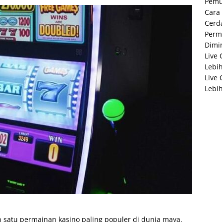
Pemu
Cara 
Cerd
Perma
Dimi
Live 
Lebi
Live 
Lebi
ah satu permainan kasino paling populer di dunia maya.