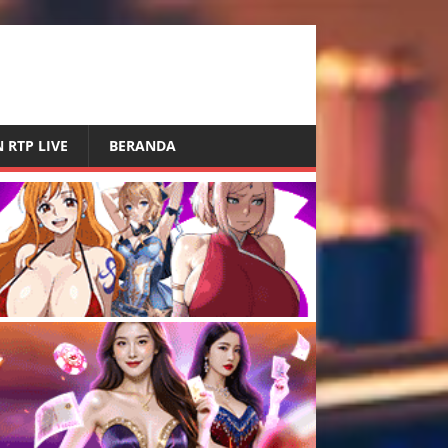
 RTP LIVE
BERANDA