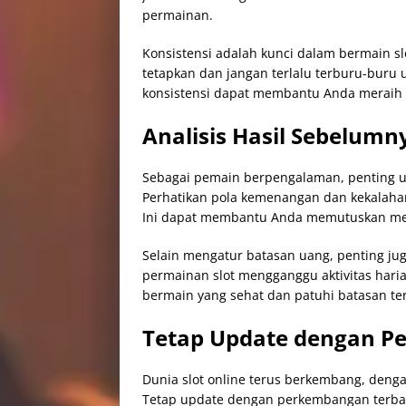
permainan.
Konsistensi adalah kunci dalam bermain sl
tetapkan dan jangan terlalu terburu-bur
konsistensi dapat membantu Anda meraih h
Analisis Hasil Sebelumn
Sebagai pemain berpengalaman, penting u
Perhatikan pola kemenangan dan kekalahan
Ini dapat membantu Anda memutuskan mes
Selain mengatur batasan uang, penting ju
permainan slot mengganggu aktivitas hari
bermain yang sehat dan patuhi batasan te
Tetap Update dengan P
Dunia slot online terus berkembang, denga
Tetap update dengan perkembangan terba