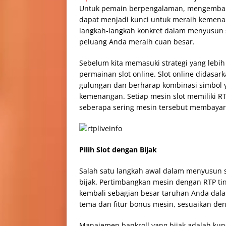
Untuk pemain berpengalaman, mengembangk
dapat menjadi kunci untuk meraih kemenan
langkah-langkah konkret dalam menyusun s
peluang Anda meraih cuan besar.
Sebelum kita memasuki strategi yang leb
permainan slot online. Slot online didas
gulungan dan berharap kombinasi simbol 
kemenangan. Setiap mesin slot memiliki RT
seberapa sering mesin tersebut membayar
Pilih Slot dengan Bijak
Salah satu langkah awal dalam menyusun s
bijak. Pertimbangkan mesin dengan RTP ti
kembali sebagian besar taruhan Anda dalam
tema dan fitur bonus mesin, sesuaikan de
Manajemen bankroll yang bijak adalah kunc