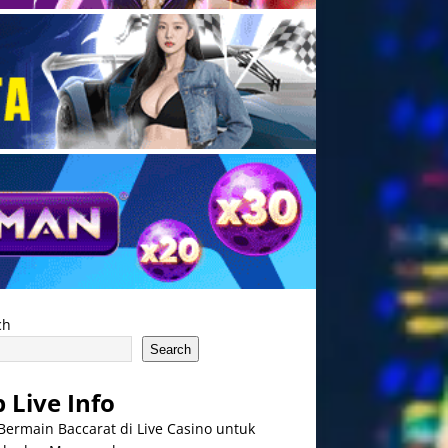
ch
Search
 Live Info
Bermain Baccarat di Live Casino untuk