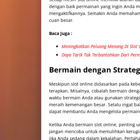
dengan baik permainan yang ingin Anda m
mengaktifkannya. Semakin Anda memahami
cuan besar.
Baca Juga :
Meningkatkan Peluang Menang Di Slot 
Daya Tarik Tak Terbantahkan Dari Perm
Bermain dengan Strateg
Meskipun slot online didasarkan pada keb
terapkan. Misalnya, cobalah bermain den
waktu bermain Anda atau gunakan strateg
meraih kemenangan besar. Selalu ingat ba
dapat membantu Anda mengelola permaina
Ketika Anda bermain slot online, penting 
Jangan mencoba untuk memulihkan kerugi
jika Anda sedang dalam kekalahan. Pertah