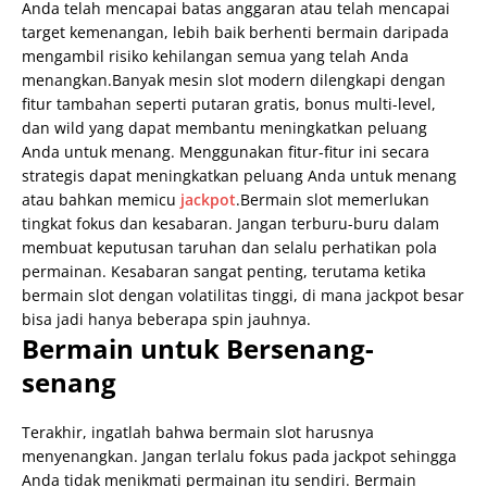
Anda telah mencapai batas anggaran atau telah mencapai
target kemenangan, lebih baik berhenti bermain daripada
mengambil risiko kehilangan semua yang telah Anda
menangkan.Banyak mesin slot modern dilengkapi dengan
fitur tambahan seperti putaran gratis, bonus multi-level,
dan wild yang dapat membantu meningkatkan peluang
Anda untuk menang. Menggunakan fitur-fitur ini secara
strategis dapat meningkatkan peluang Anda untuk menang
atau bahkan memicu
jackpot
.Bermain slot memerlukan
tingkat fokus dan kesabaran. Jangan terburu-buru dalam
membuat keputusan taruhan dan selalu perhatikan pola
permainan. Kesabaran sangat penting, terutama ketika
bermain slot dengan volatilitas tinggi, di mana jackpot besar
bisa jadi hanya beberapa spin jauhnya.
Bermain untuk Bersenang-
senang
Terakhir, ingatlah bahwa bermain slot harusnya
menyenangkan. Jangan terlalu fokus pada jackpot sehingga
Anda tidak menikmati permainan itu sendiri. Bermain