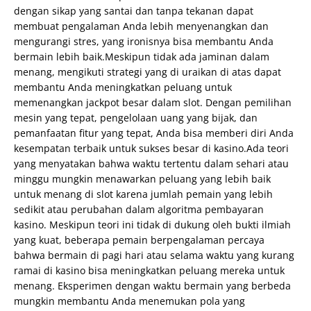
dengan sikap yang santai dan tanpa tekanan dapat
membuat pengalaman Anda lebih menyenangkan dan
mengurangi stres, yang ironisnya bisa membantu Anda
bermain lebih baik.Meskipun tidak ada jaminan dalam
menang, mengikuti strategi yang di uraikan di atas dapat
membantu Anda meningkatkan peluang untuk
memenangkan jackpot besar dalam slot. Dengan pemilihan
mesin yang tepat, pengelolaan uang yang bijak, dan
pemanfaatan fitur yang tepat, Anda bisa memberi diri Anda
kesempatan terbaik untuk sukses besar di kasino.Ada teori
yang menyatakan bahwa waktu tertentu dalam sehari atau
minggu mungkin menawarkan peluang yang lebih baik
untuk menang di slot karena jumlah pemain yang lebih
sedikit atau perubahan dalam algoritma pembayaran
kasino. Meskipun teori ini tidak di dukung oleh bukti ilmiah
yang kuat, beberapa pemain berpengalaman percaya
bahwa bermain di pagi hari atau selama waktu yang kurang
ramai di kasino bisa meningkatkan peluang mereka untuk
menang. Eksperimen dengan waktu bermain yang berbeda
mungkin membantu Anda menemukan pola yang