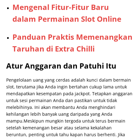
Mengenal Fitur-Fitur Baru
dalam Permainan Slot Online
Panduan Praktis Memenangkan
Taruhan di Extra Chilli
Atur Anggaran dan Patuhi Itu
Pengelolaan uang yang cerdas adalah kunci dalam bermain
slot, terutama jika Anda ingin bertahan cukup lama untuk
mendapatkan kesempatan pada jackpot. Tetapkan anggaran
untuk sesi permainan Anda dan pastikan untuk tidak
melebihinya. Ini akan membantu Anda menghindari
kehilangan lebih banyak uang daripada yang Anda
mampu.Meskipun mungkin tergoda untuk terus bermain
setelah kemenangan besar atau selama kekalahan
beruntun, penting untuk tahu kapan harus berhenti. Jika