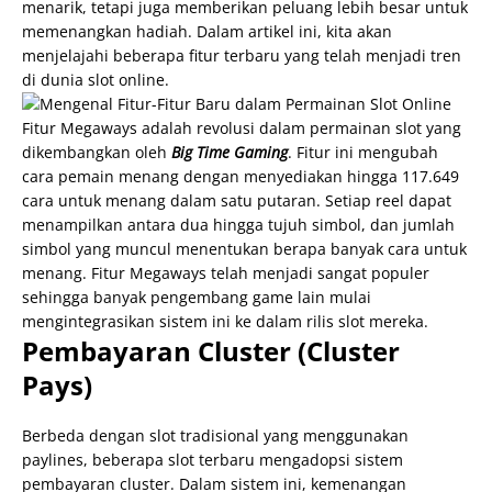
menarik, tetapi juga memberikan peluang lebih besar untuk
memenangkan hadiah. Dalam artikel ini, kita akan
menjelajahi beberapa fitur terbaru yang telah menjadi tren
di dunia slot online.
Fitur Megaways adalah revolusi dalam permainan slot yang
dikembangkan oleh
Big Time Gaming
. Fitur ini mengubah
cara pemain menang dengan menyediakan hingga 117.649
cara untuk menang dalam satu putaran. Setiap reel dapat
menampilkan antara dua hingga tujuh simbol, dan jumlah
simbol yang muncul menentukan berapa banyak cara untuk
menang. Fitur Megaways telah menjadi sangat populer
sehingga banyak pengembang game lain mulai
mengintegrasikan sistem ini ke dalam rilis slot mereka.
Pembayaran Cluster (Cluster
Pays)
Berbeda dengan slot tradisional yang menggunakan
paylines, beberapa slot terbaru mengadopsi sistem
pembayaran cluster. Dalam sistem ini, kemenangan