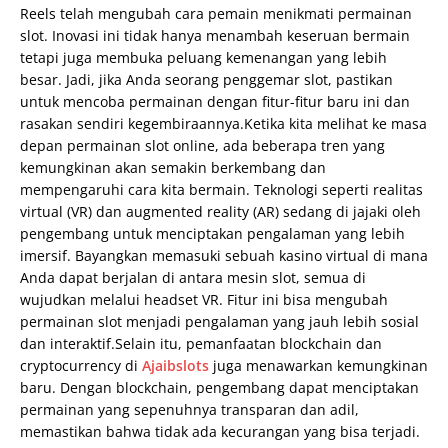
Reels telah mengubah cara pemain menikmati permainan
slot. Inovasi ini tidak hanya menambah keseruan bermain
tetapi juga membuka peluang kemenangan yang lebih
besar. Jadi, jika Anda seorang penggemar slot, pastikan
untuk mencoba permainan dengan fitur-fitur baru ini dan
rasakan sendiri kegembiraannya.Ketika kita melihat ke masa
depan permainan slot online, ada beberapa tren yang
kemungkinan akan semakin berkembang dan
mempengaruhi cara kita bermain. Teknologi seperti realitas
virtual (VR) dan augmented reality (AR) sedang di jajaki oleh
pengembang untuk menciptakan pengalaman yang lebih
imersif. Bayangkan memasuki sebuah kasino virtual di mana
Anda dapat berjalan di antara mesin slot, semua di
wujudkan melalui headset VR. Fitur ini bisa mengubah
permainan slot menjadi pengalaman yang jauh lebih sosial
dan interaktif.Selain itu, pemanfaatan blockchain dan
cryptocurrency di
Ajaibslots
juga menawarkan kemungkinan
baru. Dengan blockchain, pengembang dapat menciptakan
permainan yang sepenuhnya transparan dan adil,
memastikan bahwa tidak ada kecurangan yang bisa terjadi.