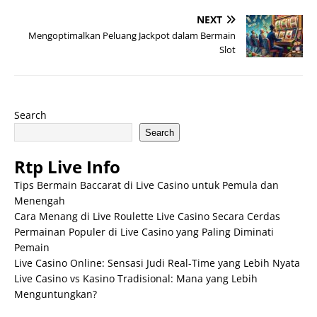
NEXT
Mengoptimalkan Peluang Jackpot dalam Bermain
Slot
Search
Search
Rtp Live Info
Tips Bermain Baccarat di Live Casino untuk Pemula dan
Menengah
Cara Menang di Live Roulette Live Casino Secara Cerdas
Permainan Populer di Live Casino yang Paling Diminati
Pemain
Live Casino Online: Sensasi Judi Real-Time yang Lebih Nyata
Live Casino vs Kasino Tradisional: Mana yang Lebih
Menguntungkan?