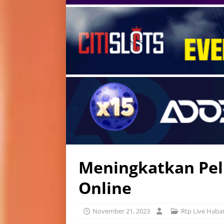
Meningkatkan Pel
Online
November 21, 2023
Rtp Live Haba