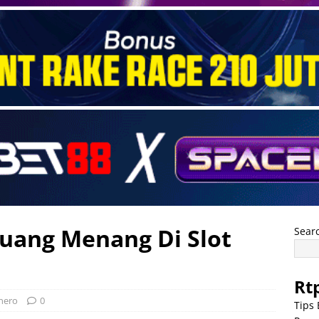
uang Menang Di Slot
Sear
Rtp
nero
0
Tips 