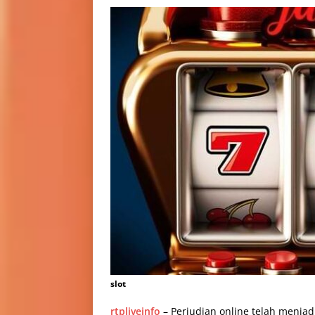
slot
rtpliveinfo
– Perjudian online telah menjad