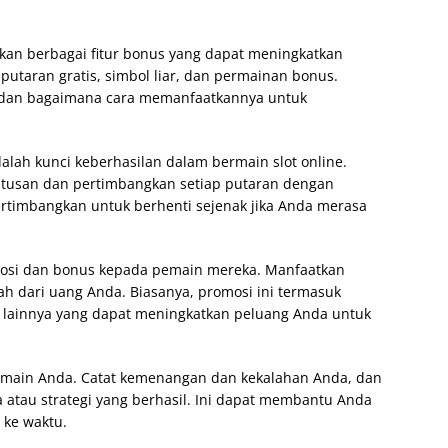
kan berbagai fitur bonus yang dapat meningkatkan
utaran gratis, simbol liar, dan permainan bonus.
gsi dan bagaimana cara memanfaatkannya untuk
lah kunci keberhasilan dalam bermain slot online.
tusan dan pertimbangkan setiap putaran dengan
ertimbangkan untuk berhenti sejenak jika Anda merasa
mosi dan bonus kepada pemain mereka. Manfaatkan
ah dari uang Anda. Biasanya, promosi ini termasuk
ah lainnya yang dapat meningkatkan peluang Anda untuk
ermain Anda. Catat kemenangan dan kekalahan Anda, dan
 atau strategi yang berhasil. Ini dapat membantu Anda
 ke waktu.