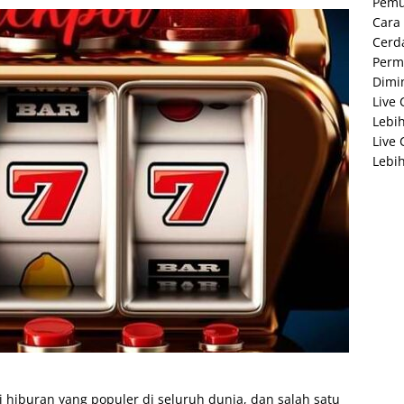
Pemu
Cara 
Cerd
Perma
Dimi
Live 
Lebi
Live 
Lebi
i hiburan yang populer di seluruh dunia, dan salah satu