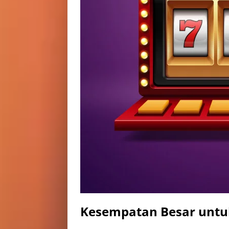
Kesempatan Besar unt