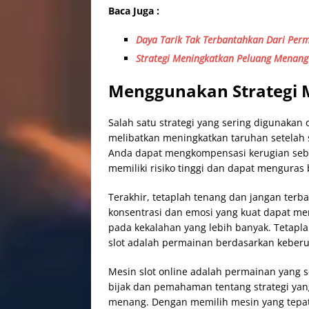
Baca Juga :
Daya Tarik Tak Terbantahkan Dari Perm
Strategi Meningkatkan Peluang Menang 
Menggunakan Strategi 
Salah satu strategi yang sering digunakan 
melibatkan meningkatkan taruhan setelah 
Anda dapat mengkompensasi kerugian sebe
memiliki risiko tinggi dan dapat menguras 
Terakhir, tetaplah tenang dan jangan terb
konsentrasi dan emosi yang kuat dapat 
pada kekalahan yang lebih banyak. Tetapl
slot adalah permainan berdasarkan keber
Mesin slot online adalah permainan yang 
bijak dan pemahaman tentang strategi ya
menang. Dengan memilih mesin yang tepat