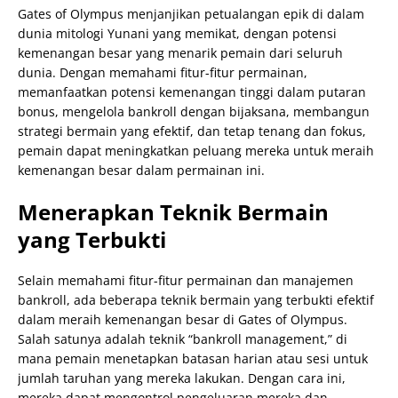
Gates of Olympus menjanjikan petualangan epik di dalam
dunia mitologi Yunani yang memikat, dengan potensi
kemenangan besar yang menarik pemain dari seluruh
dunia. Dengan memahami fitur-fitur permainan,
memanfaatkan potensi kemenangan tinggi dalam putaran
bonus, mengelola bankroll dengan bijaksana, membangun
strategi bermain yang efektif, dan tetap tenang dan fokus,
pemain dapat meningkatkan peluang mereka untuk meraih
kemenangan besar dalam permainan ini.
Menerapkan Teknik Bermain
yang Terbukti
Selain memahami fitur-fitur permainan dan manajemen
bankroll, ada beberapa teknik bermain yang terbukti efektif
dalam meraih kemenangan besar di Gates of Olympus.
Salah satunya adalah teknik “bankroll management,” di
mana pemain menetapkan batasan harian atau sesi untuk
jumlah taruhan yang mereka lakukan. Dengan cara ini,
mereka dapat mengontrol pengeluaran mereka dan