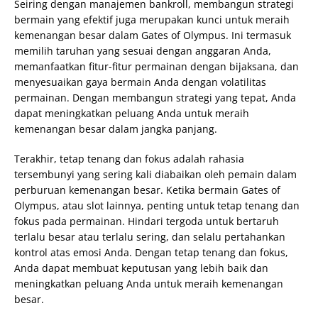
Seiring dengan manajemen bankroll, membangun strategi
bermain yang efektif juga merupakan kunci untuk meraih
kemenangan besar dalam Gates of Olympus. Ini termasuk
memilih taruhan yang sesuai dengan anggaran Anda,
memanfaatkan fitur-fitur permainan dengan bijaksana, dan
menyesuaikan gaya bermain Anda dengan volatilitas
permainan. Dengan membangun strategi yang tepat, Anda
dapat meningkatkan peluang Anda untuk meraih
kemenangan besar dalam jangka panjang.
Terakhir, tetap tenang dan fokus adalah rahasia
tersembunyi yang sering kali diabaikan oleh pemain dalam
perburuan kemenangan besar. Ketika bermain Gates of
Olympus, atau slot lainnya, penting untuk tetap tenang dan
fokus pada permainan. Hindari tergoda untuk bertaruh
terlalu besar atau terlalu sering, dan selalu pertahankan
kontrol atas emosi Anda. Dengan tetap tenang dan fokus,
Anda dapat membuat keputusan yang lebih baik dan
meningkatkan peluang Anda untuk meraih kemenangan
besar.