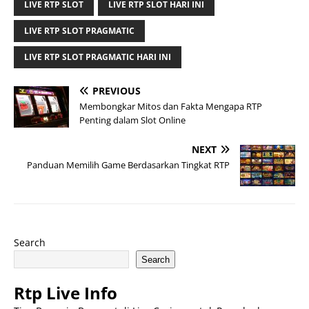
LIVE RTP SLOT
LIVE RTP SLOT HARI INI
LIVE RTP SLOT PRAGMATIC
LIVE RTP SLOT PRAGMATIC HARI INI
PREVIOUS
Membongkar Mitos dan Fakta Mengapa RTP
Penting dalam Slot Online
NEXT
Panduan Memilih Game Berdasarkan Tingkat RTP
Search
Search
Rtp Live Info