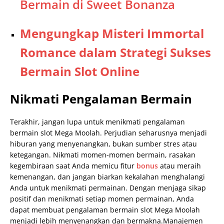
Bermain di Sweet Bonanza
Mengungkap Misteri Immortal
Romance dalam Strategi Sukses
Bermain Slot Online
Nikmati Pengalaman Bermain
Terakhir, jangan lupa untuk menikmati pengalaman
bermain slot Mega Moolah. Perjudian seharusnya menjadi
hiburan yang menyenangkan, bukan sumber stres atau
ketegangan. Nikmati momen-momen bermain, rasakan
kegembiraan saat Anda memicu fitur
bonus
atau meraih
kemenangan, dan jangan biarkan kekalahan menghalangi
Anda untuk menikmati permainan. Dengan menjaga sikap
positif dan menikmati setiap momen permainan, Anda
dapat membuat pengalaman bermain slot Mega Moolah
menjadi lebih menyenangkan dan bermakna.Manajemen