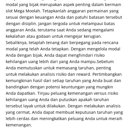
modal yang bijak merupakan aspek penting dalam bermain
slot Mega Moolah. Tetapkanlah anggaran permainan yang
sesuai dengan keuangan Anda dan patuhi batasan tersebut
dengan disiplin. Jangan tergoda untuk melampaui batas
anggaran Anda, terutama saat Anda sedang mengalami
kekalahan atau godaan untuk mengejar kerugian.
Sebaliknya, tetaplah tenang dan berpegang pada rencana
modal yang telah Anda tetapkan. Dengan mengelola modal
Anda dengan bijak, Anda dapat menghindari risiko
kehilangan uang lebih dari yang Anda mampu.Sebelum
Anda memutuskan untuk memasang taruhan, penting
untuk melakukan analisis risiko dan reward. Pertimbangkan
kemungkinan hasil dari setiap taruhan yang Anda buat dan
bandingkan dengan potensi keuntungan yang mungkin
Anda dapatkan. Tinjau peluang kemenangan versus risiko
kehilangan uang Anda dan putuskan apakah taruhan
tersebut layak untuk dilakukan. Dengan melakukan analisis
yang cermat, Anda dapat membuat keputusan taruhan yang
lebih cerdas dan meningkatkan peluang Anda untuk meraih
kemenangan.