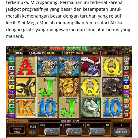
terkemuka, Microgaming. Permainan ini terkenal karena
jackpot progresifnya yang besar dan kesempatan untuk
meraih kemenangan besar dengan taruhan yang relatif
kecil. Slot Mega Moolah menampilkan tema safari Afrika
dengan grafis yang mengesankan dan fitur-fitur bonus yang
menarik.