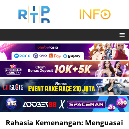
Rahasia Kemenangan: Menguasai