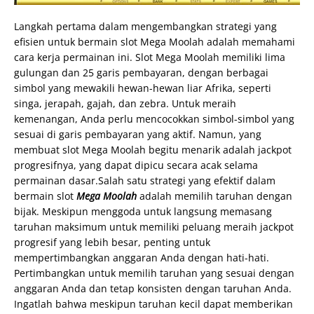
Langkah pertama dalam mengembangkan strategi yang
efisien untuk bermain slot Mega Moolah adalah memahami
cara kerja permainan ini. Slot Mega Moolah memiliki lima
gulungan dan 25 garis pembayaran, dengan berbagai
simbol yang mewakili hewan-hewan liar Afrika, seperti
singa, jerapah, gajah, dan zebra. Untuk meraih
kemenangan, Anda perlu mencocokkan simbol-simbol yang
sesuai di garis pembayaran yang aktif. Namun, yang
membuat slot Mega Moolah begitu menarik adalah jackpot
progresifnya, yang dapat dipicu secara acak selama
permainan dasar.Salah satu strategi yang efektif dalam
bermain slot
Mega Moolah
adalah memilih taruhan dengan
bijak. Meskipun menggoda untuk langsung memasang
taruhan maksimum untuk memiliki peluang meraih jackpot
progresif yang lebih besar, penting untuk
mempertimbangkan anggaran Anda dengan hati-hati.
Pertimbangkan untuk memilih taruhan yang sesuai dengan
anggaran Anda dan tetap konsisten dengan taruhan Anda.
Ingatlah bahwa meskipun taruhan kecil dapat memberikan