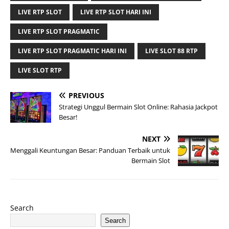
LIVE RTP SLOT
LIVE RTP SLOT HARI INI
LIVE RTP SLOT PRAGMATIC
LIVE RTP SLOT PRAGMATIC HARI INI
LIVE SLOT 88 RTP
LIVE SLOT RTP
PREVIOUS
Strategi Unggul Bermain Slot Online: Rahasia Jackpot
Besar!
NEXT
Menggali Keuntungan Besar: Panduan Terbaik untuk
Bermain Slot
Search
Search