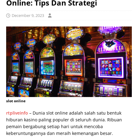
Online: Tips Dan Strategi
December 9, 2023
slot online
rtpliveinfo
– Dunia slot online adalah salah satu bentuk
hiburan kasino paling populer di seluruh dunia. Ribuan
pemain bergabung setiap hari untuk mencoba
keberuntungannya dan meraih kemenangan besar.