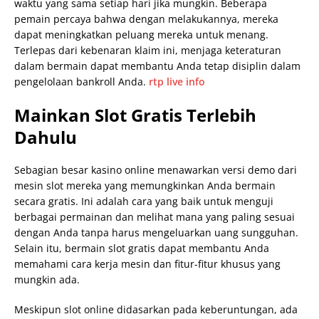
waktu yang sama setiap hari jika mungkin. Beberapa
pemain percaya bahwa dengan melakukannya, mereka
dapat meningkatkan peluang mereka untuk menang.
Terlepas dari kebenaran klaim ini, menjaga keteraturan
dalam bermain dapat membantu Anda tetap disiplin dalam
pengelolaan bankroll Anda.
rtp live info
Mainkan Slot Gratis Terlebih
Dahulu
Sebagian besar kasino online menawarkan versi demo dari
mesin slot mereka yang memungkinkan Anda bermain
secara gratis. Ini adalah cara yang baik untuk menguji
berbagai permainan dan melihat mana yang paling sesuai
dengan Anda tanpa harus mengeluarkan uang sungguhan.
Selain itu, bermain slot gratis dapat membantu Anda
memahami cara kerja mesin dan fitur-fitur khusus yang
mungkin ada.
Meskipun slot online didasarkan pada keberuntungan, ada