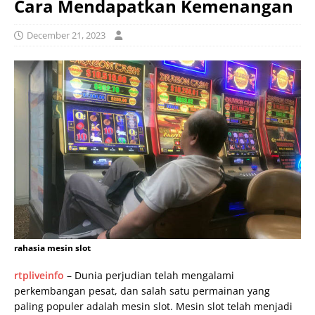
Cara Mendapatkan Kemenangan
December 21, 2023
rahasia mesin slot
rtpliveinfo
– Dunia perjudian telah mengalami
perkembangan pesat, dan salah satu permainan yang
paling populer adalah mesin slot. Mesin slot telah menjadi