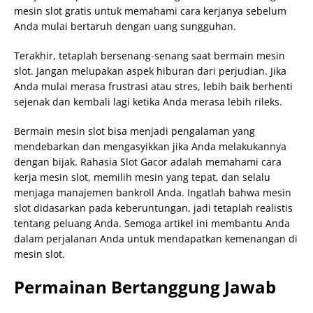
mesin slot gratis untuk memahami cara kerjanya sebelum
Anda mulai bertaruh dengan uang sungguhan.
Terakhir, tetaplah bersenang-senang saat bermain mesin
slot. Jangan melupakan aspek hiburan dari perjudian. Jika
Anda mulai merasa frustrasi atau stres, lebih baik berhenti
sejenak dan kembali lagi ketika Anda merasa lebih rileks.
Bermain mesin slot bisa menjadi pengalaman yang
mendebarkan dan mengasyikkan jika Anda melakukannya
dengan bijak. Rahasia Slot Gacor adalah memahami cara
kerja mesin slot, memilih mesin yang tepat, dan selalu
menjaga manajemen bankroll Anda. Ingatlah bahwa mesin
slot didasarkan pada keberuntungan, jadi tetaplah realistis
tentang peluang Anda. Semoga artikel ini membantu Anda
dalam perjalanan Anda untuk mendapatkan kemenangan di
mesin slot.
Permainan Bertanggung Jawab