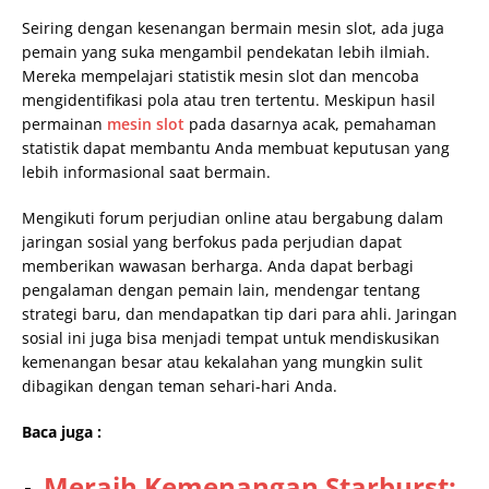
Seiring dengan kesenangan bermain mesin slot, ada juga
pemain yang suka mengambil pendekatan lebih ilmiah.
Mereka mempelajari statistik mesin slot dan mencoba
mengidentifikasi pola atau tren tertentu. Meskipun hasil
permainan
mesin slot
pada dasarnya acak, pemahaman
statistik dapat membantu Anda membuat keputusan yang
lebih informasional saat bermain.
Mengikuti forum perjudian online atau bergabung dalam
jaringan sosial yang berfokus pada perjudian dapat
memberikan wawasan berharga. Anda dapat berbagi
pengalaman dengan pemain lain, mendengar tentang
strategi baru, dan mendapatkan tip dari para ahli. Jaringan
sosial ini juga bisa menjadi tempat untuk mendiskusikan
kemenangan besar atau kekalahan yang mungkin sulit
dibagikan dengan teman sehari-hari Anda.
Baca juga :
Meraih Kemenangan Starburst: