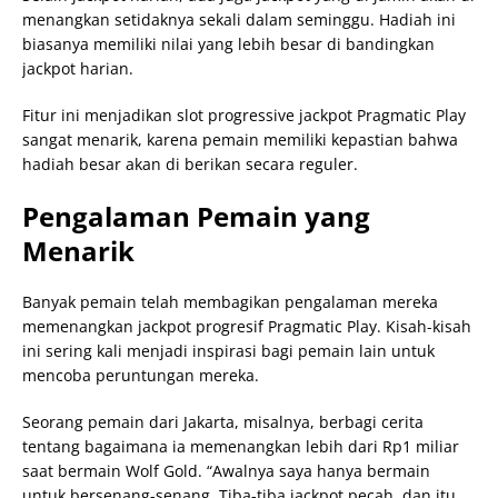
menangkan setidaknya sekali dalam seminggu. Hadiah ini
biasanya memiliki nilai yang lebih besar di bandingkan
jackpot harian.
Fitur ini menjadikan slot progressive jackpot Pragmatic Play
sangat menarik, karena pemain memiliki kepastian bahwa
hadiah besar akan di berikan secara reguler.
Pengalaman Pemain yang
Menarik
Banyak pemain telah membagikan pengalaman mereka
memenangkan jackpot progresif Pragmatic Play. Kisah-kisah
ini sering kali menjadi inspirasi bagi pemain lain untuk
mencoba peruntungan mereka.
Seorang pemain dari Jakarta, misalnya, berbagi cerita
tentang bagaimana ia memenangkan lebih dari Rp1 miliar
saat bermain Wolf Gold. “Awalnya saya hanya bermain
untuk bersenang-senang. Tiba-tiba jackpot pecah, dan itu