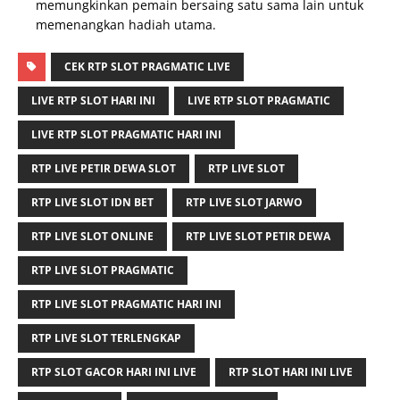
memungkinkan pemain bersaing satu sama lain untuk
memenangkan hadiah utama.
CEK RTP SLOT PRAGMATIC LIVE
LIVE RTP SLOT HARI INI
LIVE RTP SLOT PRAGMATIC
LIVE RTP SLOT PRAGMATIC HARI INI
RTP LIVE PETIR DEWA SLOT
RTP LIVE SLOT
RTP LIVE SLOT IDN BET
RTP LIVE SLOT JARWO
RTP LIVE SLOT ONLINE
RTP LIVE SLOT PETIR DEWA
RTP LIVE SLOT PRAGMATIC
RTP LIVE SLOT PRAGMATIC HARI INI
RTP LIVE SLOT TERLENGKAP
RTP SLOT GACOR HARI INI LIVE
RTP SLOT HARI INI LIVE