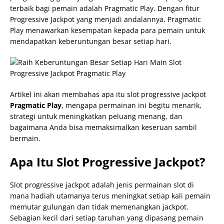
terbaik bagi pemain adalah Pragmatic Play. Dengan fitur
Progressive Jackpot yang menjadi andalannya, Pragmatic
Play menawarkan kesempatan kepada para pemain untuk
mendapatkan keberuntungan besar setiap hari.
Artikel ini akan membahas apa itu slot progressive jackpot
Pragmatic Play
, mengapa permainan ini begitu menarik,
strategi untuk meningkatkan peluang menang, dan
bagaimana Anda bisa memaksimalkan keseruan sambil
bermain.
Apa Itu Slot Progressive Jackpot?
Slot progressive jackpot adalah jenis permainan slot di
mana hadiah utamanya terus meningkat setiap kali pemain
memutar gulungan dan tidak memenangkan jackpot.
Sebagian kecil dari setiap taruhan yang dipasang pemain