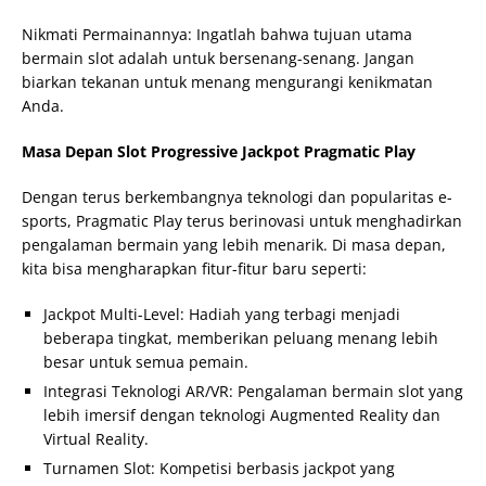
Nikmati Permainannya: Ingatlah bahwa tujuan utama
bermain slot adalah untuk bersenang-senang. Jangan
biarkan tekanan untuk menang mengurangi kenikmatan
Anda.
Masa Depan Slot Progressive Jackpot Pragmatic Play
Dengan terus berkembangnya teknologi dan popularitas e-
sports, Pragmatic Play terus berinovasi untuk menghadirkan
pengalaman bermain yang lebih menarik. Di masa depan,
kita bisa mengharapkan fitur-fitur baru seperti:
Jackpot Multi-Level: Hadiah yang terbagi menjadi
beberapa tingkat, memberikan peluang menang lebih
besar untuk semua pemain.
Integrasi Teknologi AR/VR: Pengalaman bermain slot yang
lebih imersif dengan teknologi Augmented Reality dan
Virtual Reality.
Turnamen Slot: Kompetisi berbasis jackpot yang