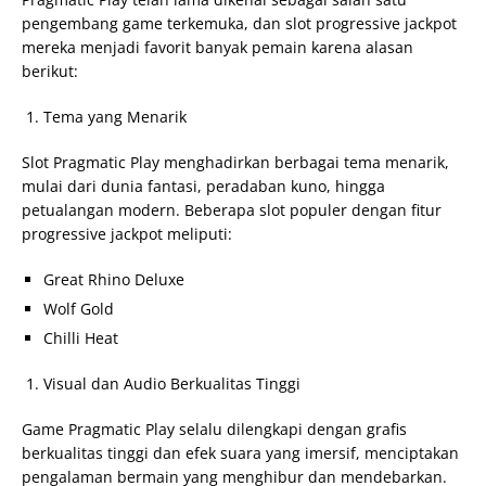
pengembang game terkemuka, dan slot progressive jackpot
mereka menjadi favorit banyak pemain karena alasan
berikut:
Tema yang Menarik
Slot Pragmatic Play menghadirkan berbagai tema menarik,
mulai dari dunia fantasi, peradaban kuno, hingga
petualangan modern. Beberapa slot populer dengan fitur
progressive jackpot meliputi:
Great Rhino Deluxe
Wolf Gold
Chilli Heat
Visual dan Audio Berkualitas Tinggi
Game Pragmatic Play selalu dilengkapi dengan grafis
berkualitas tinggi dan efek suara yang imersif, menciptakan
pengalaman bermain yang menghibur dan mendebarkan.