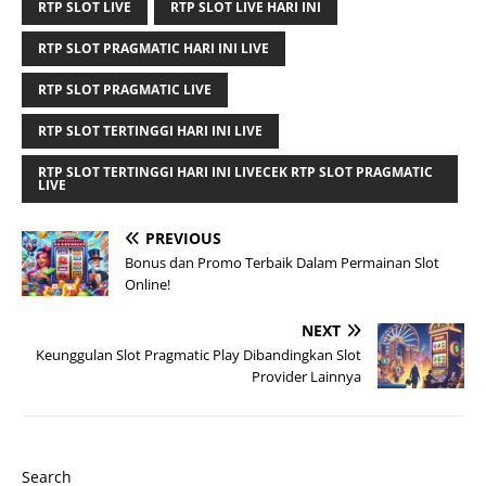
RTP SLOT LIVE
RTP SLOT LIVE HARI INI
RTP SLOT PRAGMATIC HARI INI LIVE
RTP SLOT PRAGMATIC LIVE
RTP SLOT TERTINGGI HARI INI LIVE
RTP SLOT TERTINGGI HARI INI LIVECEK RTP SLOT PRAGMATIC
LIVE
PREVIOUS
Bonus dan Promo Terbaik Dalam Permainan Slot
Online!
NEXT
Keunggulan Slot Pragmatic Play Dibandingkan Slot
Provider Lainnya
Search