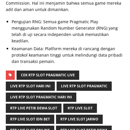
Commission. Hal ini menjamin bahwa semua game mereka
adil dan aman untuk dimainkan.
Pengujian RNG: Semua game Pragmatic Play
menggunakan Random Number Generator (RNG) yang
telah di uji secara independen untuk memastikan
keadilan.
Keamanan Data: Platform mereka di rancang dengan
protokol keamanan tinggi untuk melindungi data pribadi
dan transaksi pemain.
CEK RTP SLOT PRAGMATIC LIVE
LIVE RTP SLOT HARI INI
LIVE RTP SLOT PRAGMATIC
LIVE RTP SLOT PRAGMATIC HARI INI
RTP LIVE PETIR DEWA SLOT
RTP LIVE SLOT
RTP LIVE SLOT IDN BET
RTP LIVE SLOT JARWO