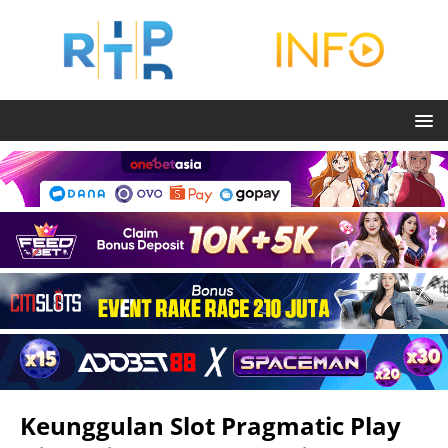
Keunggulan Slot Pragmatic Play