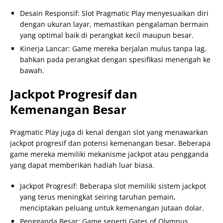
Desain Responsif: Slot Pragmatic Play menyesuaikan diri
dengan ukuran layar, memastikan pengalaman bermain
yang optimal baik di perangkat kecil maupun besar.
Kinerja Lancar: Game mereka berjalan mulus tanpa lag,
bahkan pada perangkat dengan spesifikasi menengah ke
bawah.
Jackpot Progresif dan
Kemenangan Besar
Pragmatic Play juga di kenal dengan slot yang menawarkan
jackpot progresif dan potensi kemenangan besar. Beberapa
game mereka memiliki mekanisme jackpot atau pengganda
yang dapat memberikan hadiah luar biasa.
Jackpot Progresif: Beberapa slot memiliki sistem jackpot
yang terus meningkat seiring taruhan pemain,
menciptakan peluang untuk kemenangan jutaan dolar.
Pengganda Besar: Game seperti Gates of Olympus