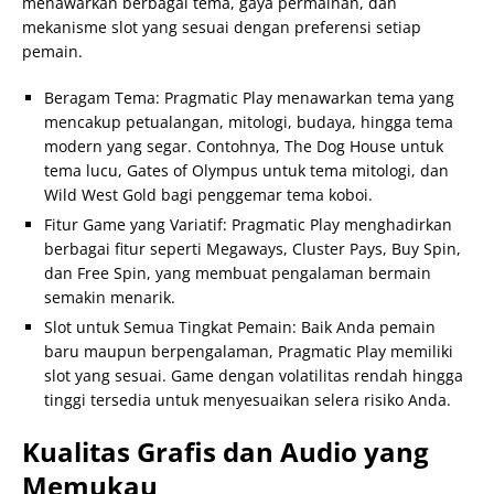
menawarkan berbagai tema, gaya permainan, dan
mekanisme slot yang sesuai dengan preferensi setiap
pemain.
Beragam Tema: Pragmatic Play menawarkan tema yang
mencakup petualangan, mitologi, budaya, hingga tema
modern yang segar. Contohnya, The Dog House untuk
tema lucu, Gates of Olympus untuk tema mitologi, dan
Wild West Gold bagi penggemar tema koboi.
Fitur Game yang Variatif: Pragmatic Play menghadirkan
berbagai fitur seperti Megaways, Cluster Pays, Buy Spin,
dan Free Spin, yang membuat pengalaman bermain
semakin menarik.
Slot untuk Semua Tingkat Pemain: Baik Anda pemain
baru maupun berpengalaman, Pragmatic Play memiliki
slot yang sesuai. Game dengan volatilitas rendah hingga
tinggi tersedia untuk menyesuaikan selera risiko Anda.
Kualitas Grafis dan Audio yang
Memukau