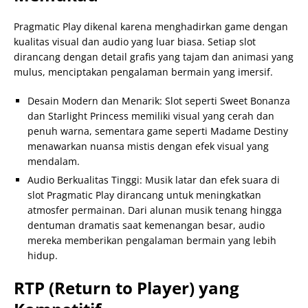
Pragmatic Play dikenal karena menghadirkan game dengan
kualitas visual dan audio yang luar biasa. Setiap slot
dirancang dengan detail grafis yang tajam dan animasi yang
mulus, menciptakan pengalaman bermain yang imersif.
Desain Modern dan Menarik: Slot seperti Sweet Bonanza
dan Starlight Princess memiliki visual yang cerah dan
penuh warna, sementara game seperti Madame Destiny
menawarkan nuansa mistis dengan efek visual yang
mendalam.
Audio Berkualitas Tinggi: Musik latar dan efek suara di
slot Pragmatic Play dirancang untuk meningkatkan
atmosfer permainan. Dari alunan musik tenang hingga
dentuman dramatis saat kemenangan besar, audio
mereka memberikan pengalaman bermain yang lebih
hidup.
RTP (Return to Player) yang