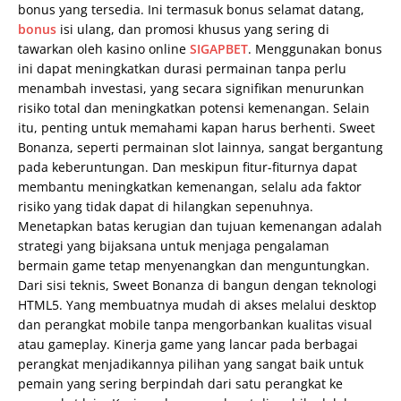
bonus yang tersedia. Ini termasuk bonus selamat datang,
bonus
isi ulang, dan promosi khusus yang sering di
tawarkan oleh kasino online
SIGAPBET
. Menggunakan bonus
ini dapat meningkatkan durasi permainan tanpa perlu
menambah investasi, yang secara signifikan menurunkan
risiko total dan meningkatkan potensi kemenangan. Selain
itu, penting untuk memahami kapan harus berhenti. Sweet
Bonanza, seperti permainan slot lainnya, sangat bergantung
pada keberuntungan. Dan meskipun fitur-fiturnya dapat
membantu meningkatkan kemenangan, selalu ada faktor
risiko yang tidak dapat di hilangkan sepenuhnya.
Menetapkan batas kerugian dan tujuan kemenangan adalah
strategi yang bijaksana untuk menjaga pengalaman
bermain game tetap menyenangkan dan menguntungkan.
Dari sisi teknis, Sweet Bonanza di bangun dengan teknologi
HTML5. Yang membuatnya mudah di akses melalui desktop
dan perangkat mobile tanpa mengorbankan kualitas visual
atau gameplay. Kinerja game yang lancar pada berbagai
perangkat menjadikannya pilihan yang sangat baik untuk
pemain yang sering berpindah dari satu perangkat ke