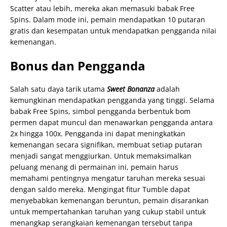
Scatter atau lebih, mereka akan memasuki babak Free
Spins. Dalam mode ini, pemain mendapatkan 10 putaran
gratis dan kesempatan untuk mendapatkan pengganda nilai
kemenangan.
Bonus dan Pengganda
Salah satu daya tarik utama
Sweet Bonanza
adalah
kemungkinan mendapatkan pengganda yang tinggi. Selama
babak Free Spins, simbol pengganda berbentuk bom
permen dapat muncul dan menawarkan pengganda antara
2x hingga 100x. Pengganda ini dapat meningkatkan
kemenangan secara signifikan, membuat setiap putaran
menjadi sangat menggiurkan. Untuk memaksimalkan
peluang menang di permainan ini, pemain harus
memahami pentingnya mengatur taruhan mereka sesuai
dengan saldo mereka. Mengingat fitur Tumble dapat
menyebabkan kemenangan beruntun, pemain disarankan
untuk mempertahankan taruhan yang cukup stabil untuk
menangkap serangkaian kemenangan tersebut tanpa