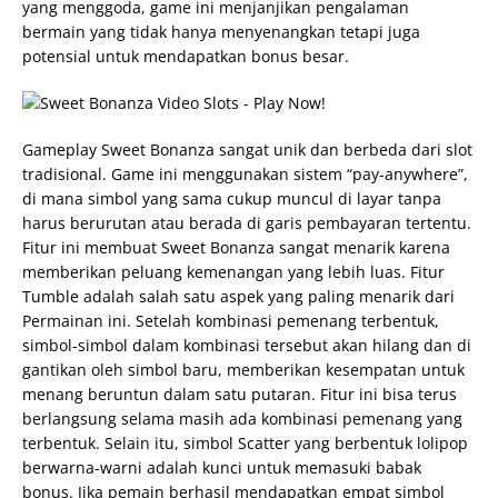
yang menggoda, game ini menjanjikan pengalaman
bermain yang tidak hanya menyenangkan tetapi juga
potensial untuk mendapatkan bonus besar.
Gameplay Sweet Bonanza sangat unik dan berbeda dari slot
tradisional. Game ini menggunakan sistem “pay-anywhere”,
di mana simbol yang sama cukup muncul di layar tanpa
harus berurutan atau berada di garis pembayaran tertentu.
Fitur ini membuat Sweet Bonanza sangat menarik karena
memberikan peluang kemenangan yang lebih luas. Fitur
Tumble adalah salah satu aspek yang paling menarik dari
Permainan ini. Setelah kombinasi pemenang terbentuk,
simbol-simbol dalam kombinasi tersebut akan hilang dan di
gantikan oleh simbol baru, memberikan kesempatan untuk
menang beruntun dalam satu putaran. Fitur ini bisa terus
berlangsung selama masih ada kombinasi pemenang yang
terbentuk. Selain itu, simbol Scatter yang berbentuk lolipop
berwarna-warni adalah kunci untuk memasuki babak
bonus. Jika pemain berhasil mendapatkan empat simbol