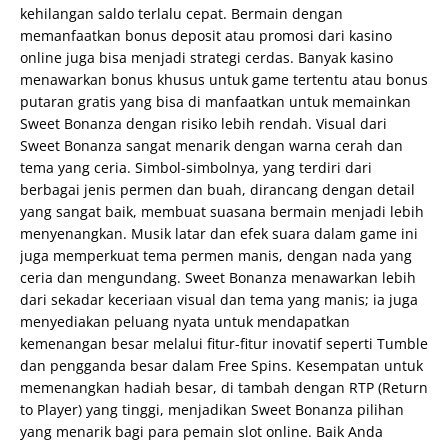
kehilangan saldo terlalu cepat. Bermain dengan
memanfaatkan bonus deposit atau promosi dari kasino
online juga bisa menjadi strategi cerdas. Banyak kasino
menawarkan bonus khusus untuk game tertentu atau bonus
putaran gratis yang bisa di manfaatkan untuk memainkan
Sweet Bonanza dengan risiko lebih rendah. Visual dari
Sweet Bonanza sangat menarik dengan warna cerah dan
tema yang ceria. Simbol-simbolnya, yang terdiri dari
berbagai jenis permen dan buah, dirancang dengan detail
yang sangat baik, membuat suasana bermain menjadi lebih
menyenangkan. Musik latar dan efek suara dalam game ini
juga memperkuat tema permen manis, dengan nada yang
ceria dan mengundang. Sweet Bonanza menawarkan lebih
dari sekadar keceriaan visual dan tema yang manis; ia juga
menyediakan peluang nyata untuk mendapatkan
kemenangan besar melalui fitur-fitur inovatif seperti Tumble
dan pengganda besar dalam Free Spins. Kesempatan untuk
memenangkan hadiah besar, di tambah dengan RTP (Return
to Player) yang tinggi, menjadikan Sweet Bonanza pilihan
yang menarik bagi para pemain slot online. Baik Anda