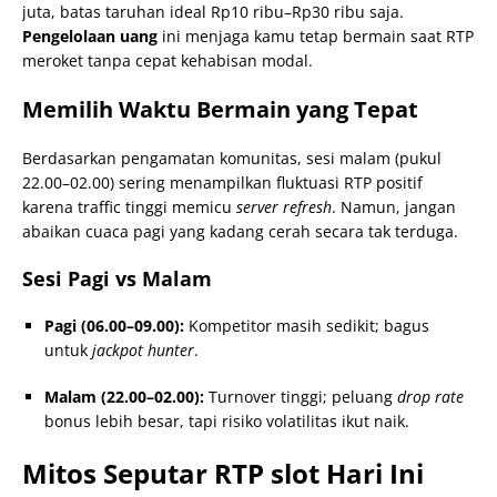
juta, batas taruhan ideal Rp10 ribu–Rp30 ribu saja.
Pengelolaan uang
ini menjaga kamu tetap bermain saat RTP
meroket tanpa cepat kehabisan modal.
Memilih Waktu Bermain yang Tepat
Berdasarkan pengamatan komunitas, sesi malam (pukul
22.00–02.00) sering menampilkan fluktuasi RTP positif
karena traffic tinggi memicu
server refresh
. Namun, jangan
abaikan cuaca pagi yang kadang cerah secara tak terduga.
Sesi Pagi vs Malam
Pagi (06.00–09.00):
Kompetitor masih sedikit; bagus
untuk
jackpot hunter
.
Malam (22.00–02.00):
Turnover tinggi; peluang
drop rate
bonus lebih besar, tapi risiko volatilitas ikut naik.
Mitos Seputar RTP slot Hari Ini