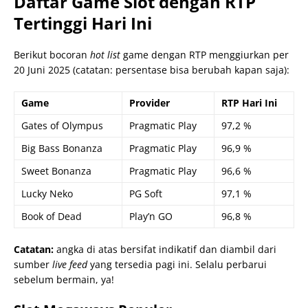
Daftar Game Slot dengan RTP
Tertinggi Hari Ini
Berikut bocoran
hot list
game dengan RTP menggiurkan per
20 Juni 2025 (catatan: persentase bisa berubah kapan saja):
Game
Provider
RTP Hari Ini
Gates of Olympus
Pragmatic Play
97,2 %
Big Bass Bonanza
Pragmatic Play
96,9 %
Sweet Bonanza
Pragmatic Play
96,6 %
Lucky Neko
PG Soft
97,1 %
Book of Dead
Play’n GO
96,8 %
Catatan:
angka di atas bersifat indikatif dan diambil dari
sumber
live feed
yang tersedia pagi ini. Selalu perbarui
sebelum bermain, ya!