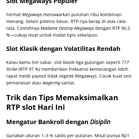
Slot Megaways Populer
Format
Megaways
menawarkan puluhan ribu kombinasi
menang. Selain potensi besar, RTP-nya kerap di atas rata-
rata. Contohnya
Madame Destiny Megaways
dengan RTP 96,5
%—cukup lezat untuk modal tipis sekalipun.
Slot Klasik dengan Volatilitas Rendah
Kalau kamu tim sabar, slot klasik tiga gulungan seperti
777
Strike
(RTP 97 %) memberikan frekuensi kemenangan lebih
rapat meski payout tidak segede Megaways. Cocok buat sesi
pemanasan atau
wagering
santai.
Trik dan Tips Memaksimalkan
RTP slot Hari Ini
Mengatur Bankroll dengan
Disiplin
Gunakan aturan 1–3 % saldo per putaran. Misal punya Rp1