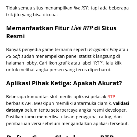
Tidak semua situs menampilkan
live RTP
, tapi ada beberapa
trik jitu yang bisa dicoba:
Memanfaatkan Fitur
Live RTP
di Situs
Resmi
Banyak penyedia game ternama seperti
Pragmatic Play
atau
PG Soft
sudah menempelkan panel statistik langsung di
halaman lobby. Cari ikon grafik atau label “RTP”, lalu klik
untuk melihat angka persen yang terus diperbarui.
Aplikasi Pihak Ketiga: Apakah Akurat?
Beberapa komunitas slot merilis aplikasi pelacak
RTP
berbasis API. Meskipun memiliki antarmuka ciamik,
validasi
datanya
belum tentu seterpercaya angka resmi developer.
Pastikan kamu memeriksa ulasan pengguna, rating, dan
pembaruan versi sebelum mengandalkan aplikasi tersebut.