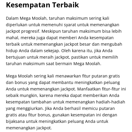
Kesempatan Terbaik
Dalam Mega Moolah, taruhan maksimum sering kali
diperlukan untuk memenuhi syarat untuk memenangkan
jackpot progresif. Meskipun taruhan maksimum bisa lebih
mahal, mereka juga dapat memberi Anda kesempatan
terbaik untuk memenangkan jackpot besar dan mengubah
hidup Anda dalam sekejap. Oleh karena itu, jika Anda
bertujuan untuk meraih jackpot, pastikan untuk memilih
taruhan maksimum saat bermain Mega Moolah.
Mega Moolah sering kali menawarkan fitur putaran gratis
dan bonus yang dapat membantu meningkatkan peluang
Anda untuk memenangkan jackpot. Manfaatkan fitur-fitur ini
sebaik mungkin, karena mereka dapat memberikan Anda
kesempatan tambahan untuk memenangkan hadiah-hadiah
yang menggiurkan. Jika Anda berhasil memicu putaran
gratis atau fitur bonus, gunakan kesempatan ini dengan
bijaksana untuk meningkatkan peluang Anda untuk
memenangkan jackpot.