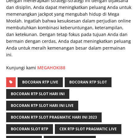
Dengan menerapkan strategi-strategi ini dengan bijaksana
dan disiplin, Anda dapat meningkatkan peluang Anda untuk
memenangkan jackpot yang mengubah hidup di Mega
Moolah. Ingatlah bahwa kesuksesan dalam perjudian online
membutuhkan kombinasi keberuntungan, keterampilan,
dan ketekunan. Dengan tetap fokus pada tujuan Anda dan
bermain dengan cerdas, Anda dapat meningkatkan peluang
Anda untuk meraih kemenangan besar dalam permainan
ini.
Kunjungi kami
MEGAHOKI88
BOCORAN RTP LIVE
BOCORAN RTP SLOT
BOCORAN RTP SLOT HARI INI
BOCORAN RTP SLOT HARI INI LIVE
BOCORAN RTP SLOT PRAGMATIC HARI INI 2023
BOCORAN SLOT RTP
CEK RTP SLOT PRAGMATIC LIVE