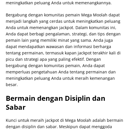
meningkatkan peluang Anda untuk memenangkannya.
Bergabung dengan komunitas pemain Mega Moolah dapat
menjadi langkah yang cerdas untuk meningkatkan peluang
Anda untuk memenangkan jackpot. Dalam komunitas ini,
Anda dapat berbagi pengalaman, strategi, dan tips dengan
pemain lain yang memiliki minat yang sama. Anda juga
dapat mendapatkan wawasan dan informasi berharga
tentang permainan, termasuk kapan jackpot terakhir kali di
picu dan strategi apa yang paling efektif. Dengan
bergabung dengan komunitas pemain, Anda dapat
memperluas pengetahuan Anda tentang permainan dan
meningkatkan peluang Anda untuk meraih kemenangan
besar.
Bermain dengan Disiplin dan
Sabar
Kunci untuk meraih jackpot di Mega Moolah adalah bermain
dengan disiplin dan sabar. Meskipun dapat menggoda