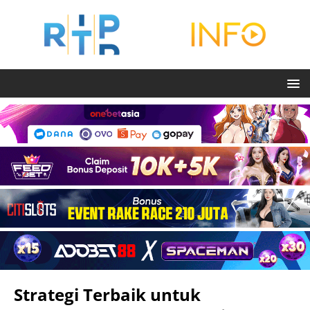
Strategi Terbaik untuk