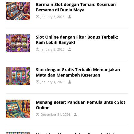
Bermain Slot dengan Teman: Keseruan
Bersama di Dunia Maya
January 3, 2025
Slot Online dengan Fitur Bonus Terbaik:
Raih Lebih Banyak!
January 2, 2025
Slot dengan Grafis Terbaik: Memanjakan
Mata dan Menambah Keseruan
January 1, 2025
Menang Besar: Panduan Pemula untuk Slot
Online
December 31, 2024