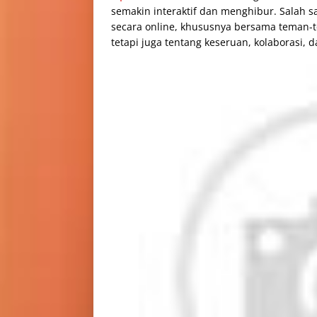
semakin interaktif dan menghibur. Salah s
secara online, khususnya bersama teman-t
tetapi juga tentang keseruan, kolaborasi,