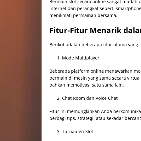
Bermain slot secara online sangat mudah d
internet dan perangkat seperti smartphon
menikmati permainan bersama.
Fitur-Fitur Menarik dala
Berikut adalah beberapa fitur utama yan
Mode Multiplayer
Beberapa platform online menawarkan mo
bermain di mesin yang sama secara virtua
bahkan memotivasi satu sama lain.
Chat Room dan Voice Chat
Fitur ini memungkinkan Anda berkomunika
berbagi tips, strategi, atau sekadar berc
Turnamen Slot