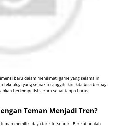
mensi baru dalam menikmati game yang selama ini
 teknologi yang semakin canggih, kini kita bisa berbagi
hkan berkompetisi secara sehat tanpa harus
dengan Teman Menjadi Tren?
eman memiliki daya tarik tersendiri. Berikut adalah