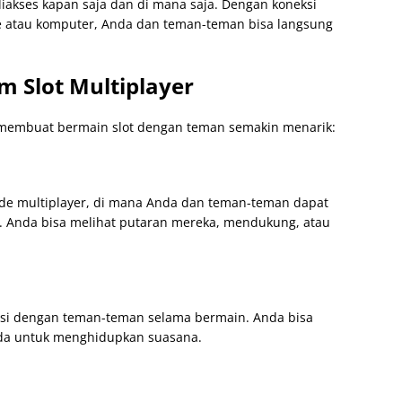
iakses kapan saja dan di mana saja. Dengan koneksi
e atau komputer, Anda dan teman-teman bisa langsung
m Slot Multiplayer
g membuat bermain slot dengan teman semakin menarik:
de multiplayer, di mana Anda dan teman-teman dapat
l. Anda bisa melihat putaran mereka, mendukung, atau
si dengan teman-teman selama bermain. Anda bisa
anda untuk menghidupkan suasana.