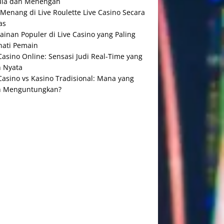
la dan Menengah
Menang di Live Roulette Live Casino Secara
as
inan Populer di Live Casino yang Paling
nati Pemain
Casino Online: Sensasi Judi Real-Time yang
h Nyata
Casino vs Kasino Tradisional: Mana yang
h Menguntungkan?