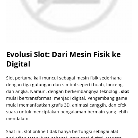
Evolusi Slot: Dari Mesin Fisik ke
Digital
Slot pertama kali muncul sebagai mesin fisik sederhana
dengan tiga gulungan dan simbol seperti buah, lonceng,
dan angka. Namun, dengan berkembangnya teknologi,
slot
mulai bertransformasi menjadi digital. Pengembang game
mulai memanfaatkan grafis 3D, animasi canggih, dan efek
suara untuk menciptakan pengalaman bermain yang lebih
mendalam.
Saat ini, slot online tidak hanya berfungsi sebagai alat