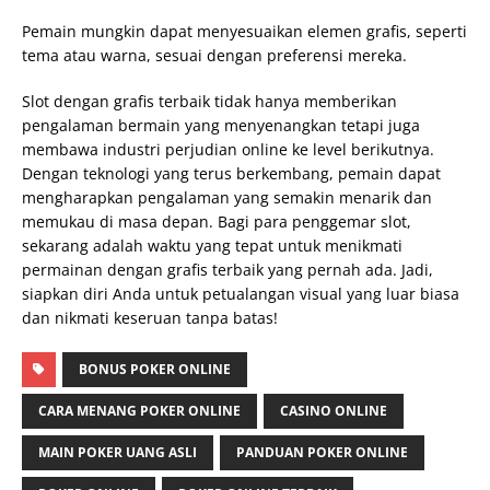
Pemain mungkin dapat menyesuaikan elemen grafis, seperti
tema atau warna, sesuai dengan preferensi mereka.
Slot dengan grafis terbaik tidak hanya memberikan
pengalaman bermain yang menyenangkan tetapi juga
membawa industri perjudian online ke level berikutnya.
Dengan teknologi yang terus berkembang, pemain dapat
mengharapkan pengalaman yang semakin menarik dan
memukau di masa depan. Bagi para penggemar slot,
sekarang adalah waktu yang tepat untuk menikmati
permainan dengan grafis terbaik yang pernah ada. Jadi,
siapkan diri Anda untuk petualangan visual yang luar biasa
dan nikmati keseruan tanpa batas!
BONUS POKER ONLINE
CARA MENANG POKER ONLINE
CASINO ONLINE
MAIN POKER UANG ASLI
PANDUAN POKER ONLINE