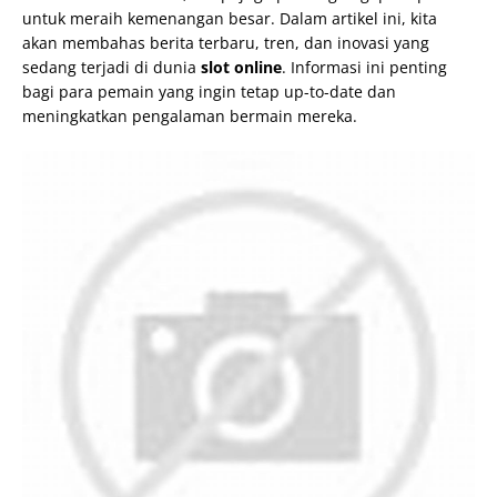
untuk meraih kemenangan besar. Dalam artikel ini, kita
akan membahas berita terbaru, tren, dan inovasi yang
sedang terjadi di dunia
slot online
. Informasi ini penting
bagi para pemain yang ingin tetap up-to-date dan
meningkatkan pengalaman bermain mereka.