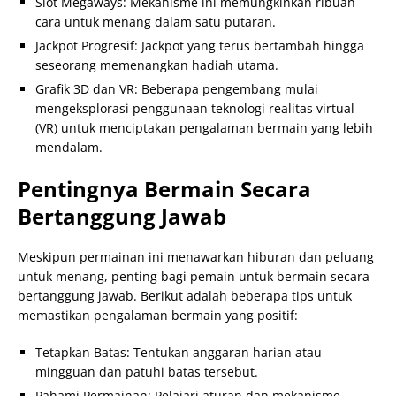
Slot Megaways: Mekanisme ini memungkinkan ribuan
cara untuk menang dalam satu putaran.
Jackpot Progresif: Jackpot yang terus bertambah hingga
seseorang memenangkan hadiah utama.
Grafik 3D dan VR: Beberapa pengembang mulai
mengeksplorasi penggunaan teknologi realitas virtual
(VR) untuk menciptakan pengalaman bermain yang lebih
mendalam.
Pentingnya Bermain Secara
Bertanggung Jawab
Meskipun permainan ini menawarkan hiburan dan peluang
untuk menang, penting bagi pemain untuk bermain secara
bertanggung jawab. Berikut adalah beberapa tips untuk
memastikan pengalaman bermain yang positif:
Tetapkan Batas: Tentukan anggaran harian atau
mingguan dan patuhi batas tersebut.
Pahami Permainan: Pelajari aturan dan mekanisme