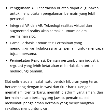
Penggunaan AI: Kecerdasan buatan dapat di gunakan
untuk menciptakan pengalaman bermain yang lebih
personal.
Integrasi VR dan AR: Teknologi realitas virtual dan
augmented reality akan semakin umum dalam
permainan slot.
Game Berbasis Komunitas: Permainan yang
memungkinkan kolaborasi antar pemain untuk mencapai
tujuan bersama.
Peningkatan Regulasi: Dengan pertumbuhan industri,
regulasi yang lebih ketat akan di berlakukan untuk
melindungi pemain.
Slot online adalah salah satu bentuk hiburan yang terus
berkembang dengan inovasi dan fitur baru. Dengan
memahami tren terbaru, memilih platform yang aman, dan
bermain secara bertanggung jawab, pemain dapat
menikmati pengalaman bermain yang menyenangkan
sekaligus menguntungkan.