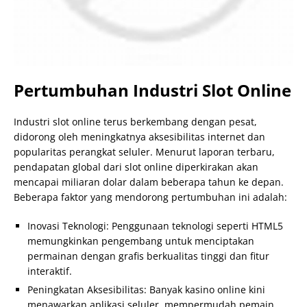
Pertumbuhan Industri Slot Online
Industri slot online terus berkembang dengan pesat,
didorong oleh meningkatnya aksesibilitas internet dan
popularitas perangkat seluler. Menurut laporan terbaru,
pendapatan global dari slot online diperkirakan akan
mencapai miliaran dolar dalam beberapa tahun ke depan.
Beberapa faktor yang mendorong pertumbuhan ini adalah:
Inovasi Teknologi: Penggunaan teknologi seperti HTML5
memungkinkan pengembang untuk menciptakan
permainan dengan grafis berkualitas tinggi dan fitur
interaktif.
Peningkatan Aksesibilitas: Banyak kasino online kini
menawarkan aplikasi seluler, mempermudah pemain