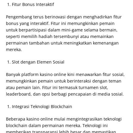
Fitur Bonus Interaktif
Pengembang terus berinovasi dengan menghadirkan fitur
bonus yang interaktif. Fitur ini memungkinkan pemain
untuk berpartisipasi dalam mini-game selama bermain,
seperti memilih hadiah tersembunyi atau memainkan
permainan tambahan untuk meningkatkan kemenangan
mereka.
Slot dengan Elemen Sosial
Banyak platform kasino online kini menawarkan fitur sosial,
memungkinkan pemain untuk berinteraksi dengan teman
atau pemain lain. Fitur ini termasuk turnamen slot,
leaderboard, dan opsi berbagi pencapaian di media sosial.
Integrasi Teknologi Blockchain
Beberapa kasino online mulai mengintegrasikan teknologi
blockchain dalam permainan mereka. Teknologi ini
memberikan transparansi lebih besar dan memastikan