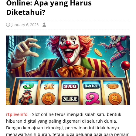
Online: Apa yang Harus
Diketahui?
January 6, 2025
rtpliveinfo
– Slot online terus menjadi salah satu bentuk
hiburan digital yang paling digemari di seluruh dunia.
Dengan kemajuan teknologi, permainan ini tidak hanya
menawarkan hiburan, tetapi juga peluang bagi para pemain