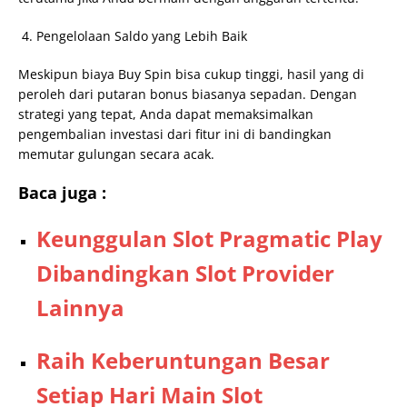
Pengelolaan Saldo yang Lebih Baik
Meskipun biaya Buy Spin bisa cukup tinggi, hasil yang di
peroleh dari putaran bonus biasanya sepadan. Dengan
strategi yang tepat, Anda dapat memaksimalkan
pengembalian investasi dari fitur ini di bandingkan
memutar gulungan secara acak.
Baca juga :
Keunggulan Slot Pragmatic Play
Dibandingkan Slot Provider
Lainnya
Raih Keberuntungan Besar
Setiap Hari Main Slot