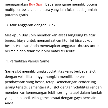
menggunakan
Buy Spin
. Beberapa game memiliki potensi
multiplier besar, sementara yang lain fokus pada jumlah
putaran gratis.
Atur Anggaran dengan Bijak
Meskipun Buy Spin memberikan akses langsung ke fitur
bonus, biaya untuk memanfaatkan fitur ini bisa cukup
besar. Pastikan Anda menetapkan anggaran khusus untuk
bermain dan tidak melebihi batas tersebut.
Perhatikan Variasi Game
Game slot memiliki tingkat volatilitas yang berbeda. Slot
dengan volatilitas tinggi mungkin memiliki potensi
pembayaran yang besar, tetapi kemenangan cenderung
jarang terjadi. Sementara itu, slot dengan volatilitas rendah
memberikan kemenangan lebih sering, tetapi dalam jumlah
yang lebih kecil. Pilih game sesuai dengan gaya bermain
Anda.