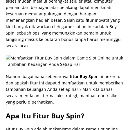
akses mudah melalui perangkat seluler atau komputer,
pemain dari berbagai latar belakang dapat menikmati
keseruan memutar gulungan dengan harapan
memenangkan hadiah besar. Salah satu fitur inovatif yang
kini banyak ditawarkan oleh game slot online adalah Buy
Spin, sebuah opsi yang memungkinkan pemain untuk
langsung masuk ke putaran bonus tanpa harus menunggu
secara acak.
Namun, bagaimana sebenarnya
fitur Buy Spin
ini bekerja,
dan apakah fitur ini dapat dimanfaatkan untuk memberikan
tambahan keuangan Anda setiap hari? Mari kita bahas
secara mendalam, termasuk strategi, manfaat, dan risiko
yang perlu diperhatikan.
Apa Itu Fitur Buy Spin?
Fitur Buy Spin adalah mekanisme dalam game slot online