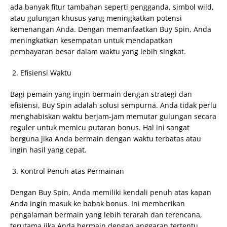
ada banyak fitur tambahan seperti pengganda, simbol wild,
atau gulungan khusus yang meningkatkan potensi
kemenangan Anda. Dengan memanfaatkan Buy Spin, Anda
meningkatkan kesempatan untuk mendapatkan
pembayaran besar dalam waktu yang lebih singkat.
Efisiensi Waktu
Bagi pemain yang ingin bermain dengan strategi dan
efisiensi, Buy Spin adalah solusi sempurna. Anda tidak perlu
menghabiskan waktu berjam-jam memutar gulungan secara
reguler untuk memicu putaran bonus. Hal ini sangat
berguna jika Anda bermain dengan waktu terbatas atau
ingin hasil yang cepat.
Kontrol Penuh atas Permainan
Dengan Buy Spin, Anda memiliki kendali penuh atas kapan
Anda ingin masuk ke babak bonus. Ini memberikan
pengalaman bermain yang lebih terarah dan terencana,
terutama jika Anda bermain dengan anggaran tertentu.