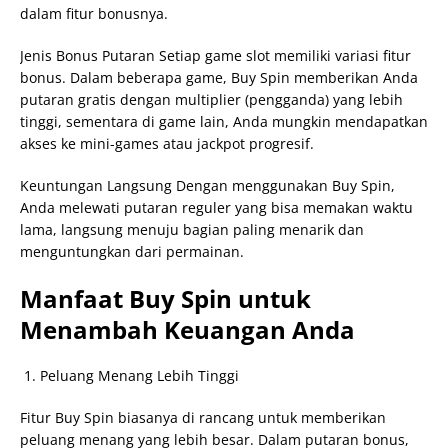
dalam fitur bonusnya.
Jenis Bonus Putaran Setiap game slot memiliki variasi fitur
bonus. Dalam beberapa game, Buy Spin memberikan Anda
putaran gratis dengan multiplier (pengganda) yang lebih
tinggi, sementara di game lain, Anda mungkin mendapatkan
akses ke mini-games atau jackpot progresif.
Keuntungan Langsung Dengan menggunakan Buy Spin,
Anda melewati putaran reguler yang bisa memakan waktu
lama, langsung menuju bagian paling menarik dan
menguntungkan dari permainan.
Manfaat Buy Spin untuk
Menambah Keuangan Anda
Peluang Menang Lebih Tinggi
Fitur Buy Spin biasanya di rancang untuk memberikan
peluang menang yang lebih besar. Dalam putaran bonus,