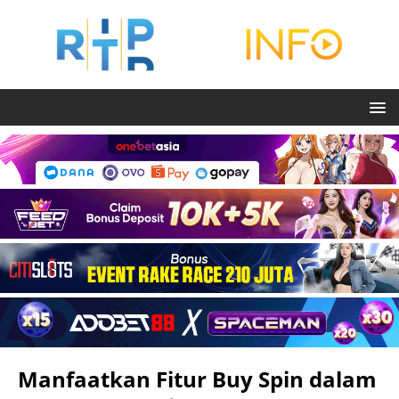
Manfaatkan Fitur Buy Spin dalam