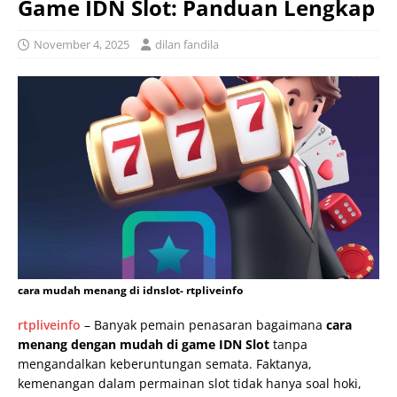
Game IDN Slot: Panduan Lengkap
November 4, 2025
dilan fandila
cara mudah menang di idnslot- rtpliveinfo
rtpliveinfo
– Banyak pemain penasaran bagaimana
cara
menang dengan mudah di game IDN Slot
tanpa
mengandalkan keberuntungan semata. Faktanya,
kemenangan dalam permainan slot tidak hanya soal hoki,