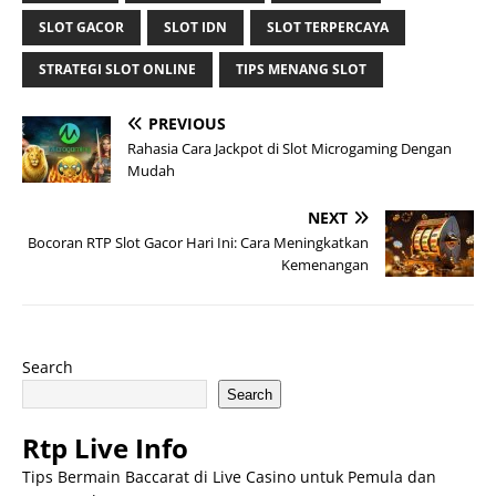
SLOT GACOR
SLOT IDN
SLOT TERPERCAYA
STRATEGI SLOT ONLINE
TIPS MENANG SLOT
PREVIOUS
Rahasia Cara Jackpot di Slot Microgaming Dengan
Mudah
NEXT
Bocoran RTP Slot Gacor Hari Ini: Cara Meningkatkan
Kemenangan
Search
Search
Rtp Live Info
Tips Bermain Baccarat di Live Casino untuk Pemula dan