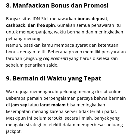
8. Manfaatkan Bonus dan Promosi
Banyak situs IDN Slot menawarkan
bonus deposit,
cashback, dan free spin
. Gunakan semua penawaran itu
untuk memperpanjang waktu bermain dan meningkatkan
peluang menang.
Namun, pastikan kamu membaca syarat dan ketentuan
bonus dengan teliti. Beberapa promo memiliki persyaratan
taruhan (
wagering requirement
) yang harus diselesaikan
sebelum penarikan saldo.
9. Bermain di Waktu yang Tepat
Waktu juga memengaruhi peluang menang di slot online.
Beberapa pemain berpengalaman percaya bahwa bermain
di
jam sepi
atau
larut malam
bisa meningkatkan
kesempatan menang karena server tidak terlalu padat.
Meskipun ini belum terbukti secara ilmiah, banyak yang
mengaku strategi ini efektif dalam memperbesar peluang
jackpot.