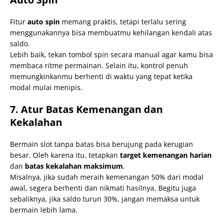
Fitur
auto spin
memang praktis, tetapi terlalu sering
menggunakannya bisa membuatmu kehilangan kendali atas
saldo.
Lebih baik, tekan tombol spin secara manual agar kamu bisa
membaca ritme permainan. Selain itu, kontrol penuh
memungkinkanmu berhenti di waktu yang tepat ketika
modal mulai menipis.
7. Atur Batas Kemenangan dan
Kekalahan
Bermain slot tanpa batas bisa berujung pada kerugian
besar. Oleh karena itu, tetapkan
target kemenangan harian
dan
batas kekalahan maksimum
.
Misalnya, jika sudah meraih kemenangan 50% dari modal
awal, segera berhenti dan nikmati hasilnya. Begitu juga
sebaliknya, jika saldo turun 30%, jangan memaksa untuk
bermain lebih lama.