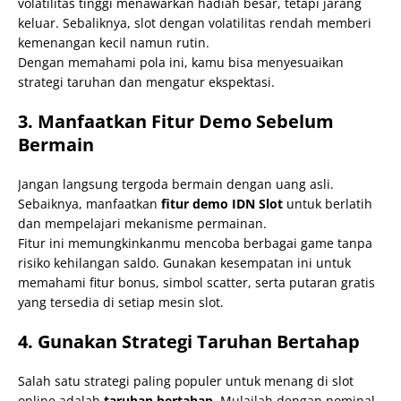
volatilitas tinggi menawarkan hadiah besar, tetapi jarang
keluar. Sebaliknya, slot dengan volatilitas rendah memberi
kemenangan kecil namun rutin.
Dengan memahami pola ini, kamu bisa menyesuaikan
strategi taruhan dan mengatur ekspektasi.
3. Manfaatkan Fitur Demo Sebelum
Bermain
Jangan langsung tergoda bermain dengan uang asli.
Sebaiknya, manfaatkan
fitur demo IDN Slot
untuk berlatih
dan mempelajari mekanisme permainan.
Fitur ini memungkinkanmu mencoba berbagai game tanpa
risiko kehilangan saldo. Gunakan kesempatan ini untuk
memahami fitur bonus, simbol scatter, serta putaran gratis
yang tersedia di setiap mesin slot.
4. Gunakan Strategi Taruhan Bertahap
Salah satu strategi paling populer untuk menang di slot
online adalah
taruhan bertahap
. Mulailah dengan nominal