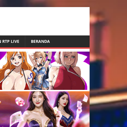
 RTP LIVE
BERANDA