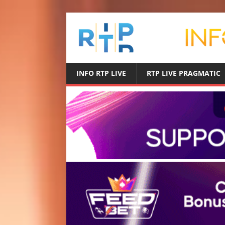
INFO RTP LIVE
RTP LIVE PRAGMATIC