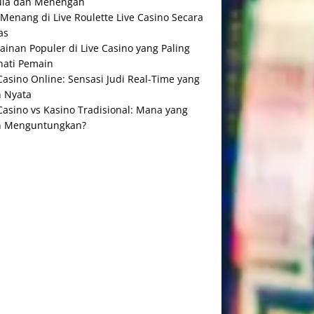
la dan Menengah
Menang di Live Roulette Live Casino Secara
as
inan Populer di Live Casino yang Paling
nati Pemain
Casino Online: Sensasi Judi Real-Time yang
h Nyata
Casino vs Kasino Tradisional: Mana yang
h Menguntungkan?