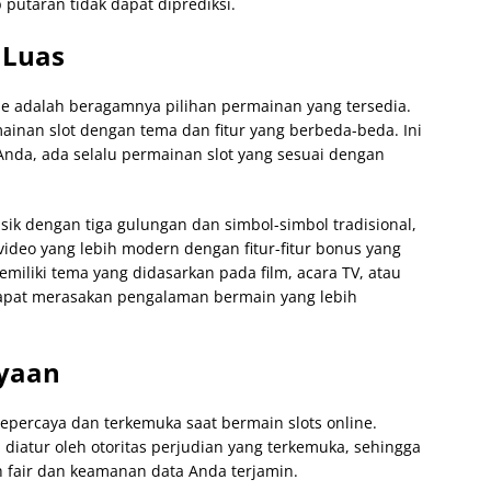
 putaran tidak dapat diprediksi.
 Luas
ine adalah beragamnya pilihan permainan yang tersedia.
nan slot dengan tema dan fitur yang berbeda-beda. Ini
 Anda, ada selalu permainan slot yang sesuai dengan
sik dengan tiga gulungan dan simbol-simbol tradisional,
ideo yang lebih modern dengan fitur-fitur bonus yang
memiliki tema yang didasarkan pada film, acara TV, atau
dapat merasakan pengalaman bermain yang lebih
yaan
tepercaya dan terkemuka saat bermain slots online.
n diatur oleh otoritas perjudian yang terkemuka, sehingga
 fair dan keamanan data Anda terjamin.