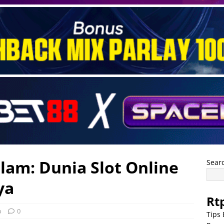
lam: Dunia Slot Online
Sear
ya
Rtp
o
0
Tips 