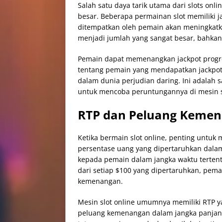
Salah satu daya tarik utama dari slots on
besar. Beberapa permainan slot memiliki ja
ditempatkan oleh pemain akan meningkatka
menjadi jumlah yang sangat besar, bahkan
Pemain dapat memenangkan jackpot progres
tentang pemain yang mendapatkan jackpot 
dalam dunia perjudian daring. Ini adalah 
untuk mencoba peruntungannya di mesin sl
RTP dan Peluang Kemen
Ketika bermain slot online, penting untuk
persentase uang yang dipertaruhkan dalam
kepada pemain dalam jangka waktu tertent
dari setiap $100 yang dipertaruhkan, pem
kemenangan.
Mesin slot online umumnya memiliki RTP yan
peluang kemenangan dalam jangka panjang r