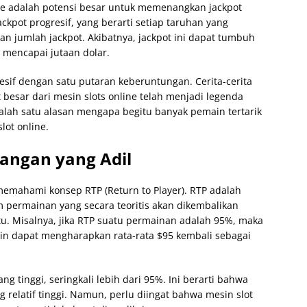
line adalah potensi besar untuk memenangkan jackpot
ckpot progresif, yang berarti setiap taruhan yang
n jumlah jackpot. Akibatnya, jackpot ini dapat tumbuh
 mencapai jutaan dolar.
if dengan satu putaran keberuntungan. Cerita-cerita
besar dari mesin slots online telah menjadi legenda
salah satu alasan mengapa begitu banyak pemain tertarik
ot online.
angan yang Adil
 memahami konsep RTP (Return to Player). RTP adalah
 permainan yang secara teoritis akan dikembalikan
u. Misalnya, jika RTP suatu permainan adalah 95%, maka
ain dapat mengharapkan rata-rata $95 kembali sebagai
g tinggi, seringkali lebih dari 95%. Ini berarti bahwa
elatif tinggi. Namun, perlu diingat bahwa mesin slot