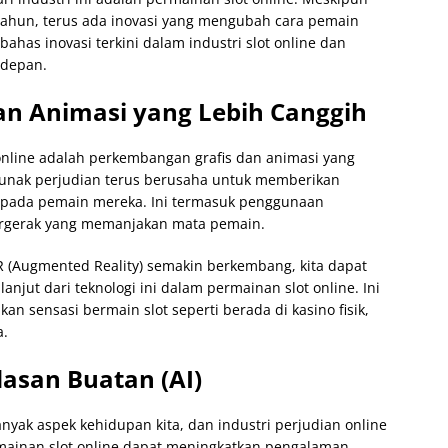
tahun, terus ada inovasi yang mengubah cara pemain
bahas inovasi terkini dalam industri slot online dan
 depan.
n Animasi yang Lebih Canggih
 online adalah perkembangan grafis dan animasi yang
unak perjudian terus berusaha untuk memberikan
epada pemain mereka. Ini termasuk penggunaan
 bergerak yang memanjakan mata pemain.
AR (Augmented Reality) semakin berkembang, kita dapat
njut dari teknologi ini dalam permainan slot online. Ini
sensasi bermain slot seperti berada di kasino fisik,
a.
asan Buatan (AI)
nyak aspek kehidupan kita, dan industri perjudian online
rmainan slot online dapat meningkatkan pengalaman