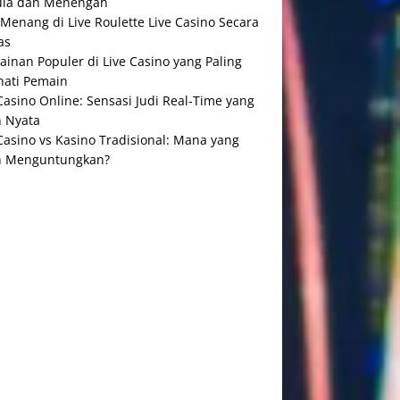
la dan Menengah
Menang di Live Roulette Live Casino Secara
as
inan Populer di Live Casino yang Paling
nati Pemain
Casino Online: Sensasi Judi Real-Time yang
h Nyata
Casino vs Kasino Tradisional: Mana yang
h Menguntungkan?