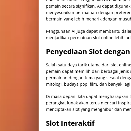
pemain secara signifikan. AI dapat digun
menyesuaikan permainan dengan preferen
bermain yang lebih menarik dengan musuh 
Penggunaan AI juga dapat membantu dala
menjadikan permainan slot online lebih a
Penyediaan Slot denga
Salah satu daya tarik utama dari slot onl
pemain dapat memilih dari berbagai jenis s
permainan dengan tema yang sesuai deng
mitologi, budaya pop, film, dan banyak lagi
Di masa depan, kita dapat mengharapkan
perangkat lunak akan terus mencari inspir
menciptakan slot yang menghibur dan me
Slot Interaktif