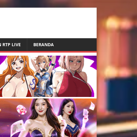
 RTP LIVE
BERANDA