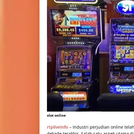
slot online
rtpliveinfo
– Industri perjudian online te
dekade terakhir. Salah satu aspek utama da