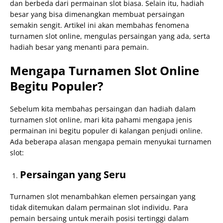
dan berbeda dari permainan slot biasa. Selain itu, hadiah
besar yang bisa dimenangkan membuat persaingan
semakin sengit. Artikel ini akan membahas fenomena
turnamen slot online, mengulas persaingan yang ada, serta
hadiah besar yang menanti para pemain.
Mengapa Turnamen Slot Online
Begitu Populer?
Sebelum kita membahas persaingan dan hadiah dalam
turnamen slot online, mari kita pahami mengapa jenis
permainan ini begitu populer di kalangan penjudi online.
Ada beberapa alasan mengapa pemain menyukai turnamen
slot:
Persaingan yang Seru
Turnamen slot menambahkan elemen persaingan yang
tidak ditemukan dalam permainan slot individu. Para
pemain bersaing untuk meraih posisi tertinggi dalam