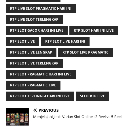
RTP LIVE SLOT PRAGMATIC HARI INI
RTP LIVE SLOT TERLENGKAP
RTP SLOT GACOR HARI INI LIVE
RTP SLOT HARI INI LIVE
RTP SLOT LIVE
RTP SLOT LIVE HARI INI
RTP SLOT LIVE LENGKAP
RTP SLOT LIVE PRAGMATIC
RTP SLOT LIVE TERLENGKAP
RTP SLOT PRAGMATIC HARI INI LIVE
RTP SLOT PRAGMATIC LIVE
RTP SLOT TERTINGGI HARI INI LIVE
SLOT RTP LIVE
PREVIOUS
Menjelajahi Jenis Varian Slot Online : 3-Reel vs 5-Reel