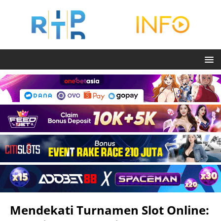
Mendekati Turnamen Slot Online: