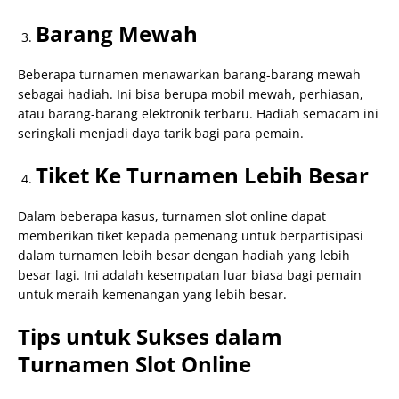
Barang Mewah
Beberapa turnamen menawarkan barang-barang mewah
sebagai hadiah. Ini bisa berupa mobil mewah, perhiasan,
atau barang-barang elektronik terbaru. Hadiah semacam ini
seringkali menjadi daya tarik bagi para pemain.
Tiket Ke Turnamen Lebih Besar
Dalam beberapa kasus, turnamen
slot online
dapat
memberikan tiket kepada pemenang untuk berpartisipasi
dalam turnamen lebih besar dengan hadiah yang lebih
besar lagi. Ini adalah kesempatan luar biasa bagi pemain
untuk meraih kemenangan yang lebih besar.
Tips untuk Sukses dalam
Turnamen Slot Online