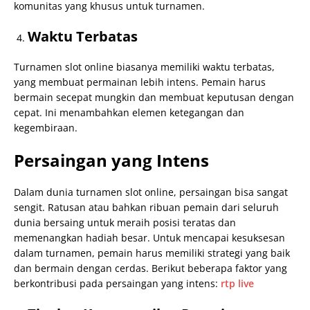
komunitas yang khusus untuk turnamen.
Waktu Terbatas
Turnamen slot online biasanya memiliki waktu terbatas,
yang membuat permainan lebih intens. Pemain harus
bermain secepat mungkin dan membuat keputusan dengan
cepat. Ini menambahkan elemen ketegangan dan
kegembiraan.
Persaingan yang Intens
Dalam dunia turnamen
slot online
, persaingan bisa sangat
sengit. Ratusan atau bahkan ribuan pemain dari seluruh
dunia bersaing untuk meraih posisi teratas dan
memenangkan hadiah besar. Untuk mencapai kesuksesan
dalam turnamen, pemain harus memiliki strategi yang baik
dan bermain dengan cerdas. Berikut beberapa faktor yang
berkontribusi pada persaingan yang intens:
rtp live