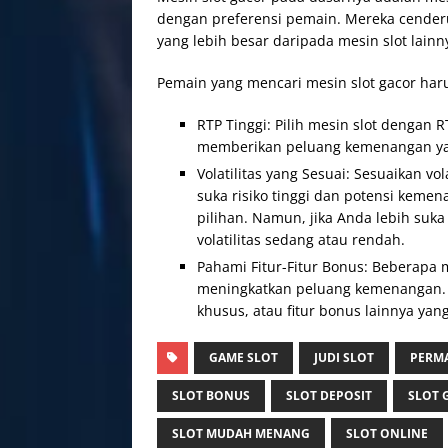
dengan preferensi pemain. Mereka cende
yang lebih besar daripada mesin slot lainn
Pemain yang mencari mesin slot gacor haru
RTP Tinggi: Pilih mesin slot dengan 
memberikan peluang kemenangan yan
Volatilitas yang Sesuai: Sesuaikan vo
suka risiko tinggi dan potensi kemen
pilihan. Namun, jika Anda lebih suk
volatilitas sedang atau rendah.
Pahami Fitur-Fitur Bonus: Beberapa m
meningkatkan peluang kemenangan. P
khusus, atau fitur bonus lainnya y
GAME SLOT
JUDI SLOT
PERM
SLOT BONUS
SLOT DEPOSIT
SLOT 
SLOT MUDAH MENANG
SLOT ONLINE