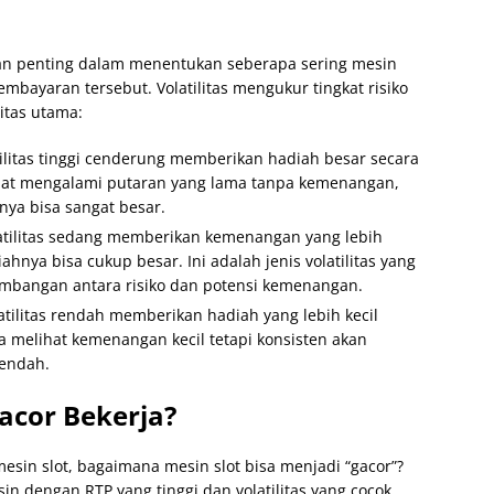
eran penting dalam menentukan seberapa sering mesin
bayaran tersebut. Volatilitas mengukur tingkat risiko
litas utama:
atilitas tinggi cenderung memberikan hadiah besar secara
apat mengalami putaran yang lama tanpa kemenangan,
nya bisa sangat besar.
latilitas sedang memberikan kemenangan yang lebih
ahnya bisa cukup besar. Ini adalah jenis volatilitas yang
bangan antara risiko dan potensi kemenangan.
atilitas rendah memberikan hadiah yang lebih kecil
a melihat kemenangan kecil tetapi konsisten akan
rendah.
acor Bekerja?
mesin slot, bagaimana mesin slot bisa menjadi “gacor”?
in dengan RTP yang tinggi dan volatilitas yang cocok