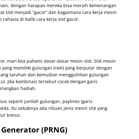
pemain, dengan harapan mereka bisa meraih kemenangan
t slot menjadi “gacor” dan bagaimana cara kerja mesin
 rahasia di balik cara kerja slot gacor.
r, mari kita pahami dasar-dasar mesin slot. Slot mesin
yang memiliki gulungan (reel) yang berputar dengan
asang taruhan dan kemudian menggulirkan gulungan
l. Jika kombinasi tersebut cocok dengan garis
enangkan hadiah.
usus seperti jumlah gulungan, paylines (garis
da. Itu sebabnya ada ribuan jenis mesin slot yang
tur bonus.
Generator (PRNG)