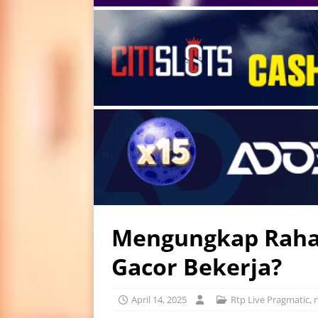
Mengungkap Rahas
Gacor Bekerja?
April 14, 2025
Rtp Live Pragmatic
,
r