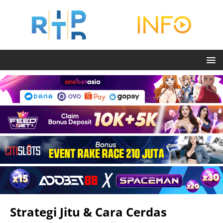
Strategi Jitu & Cara Cerdas