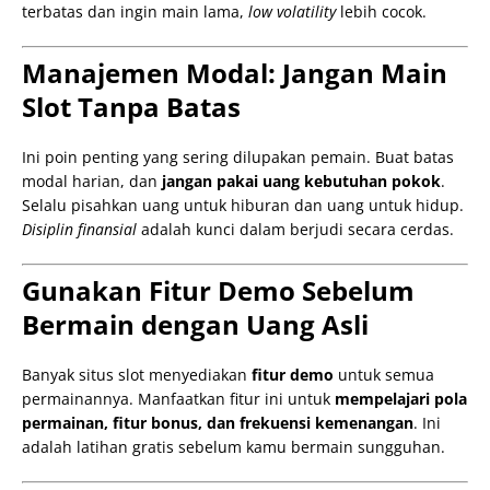
terbatas dan ingin main lama,
low volatility
lebih cocok.
Manajemen Modal: Jangan Main
Slot Tanpa Batas
Ini poin penting yang sering dilupakan pemain. Buat batas
modal harian, dan
jangan pakai uang kebutuhan pokok
.
Selalu pisahkan uang untuk hiburan dan uang untuk hidup.
Disiplin finansial
adalah kunci dalam berjudi secara cerdas.
Gunakan Fitur Demo Sebelum
Bermain dengan Uang Asli
Banyak situs slot menyediakan
fitur demo
untuk semua
permainannya. Manfaatkan fitur ini untuk
mempelajari pola
permainan, fitur bonus, dan frekuensi kemenangan
. Ini
adalah latihan gratis sebelum kamu bermain sungguhan.