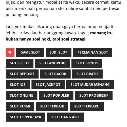
bijak, dan mengatur modal serta waktu secara cermat, kamu
bisa menikmati permainan slot online sambil memperbesar
peluang menang.
Jadi, yuk mulai sekarang ubah gaya bermainmu menjadi
lebih cerdas dan bertanggung jawab. Ingat,
menang itu
bukan hanya soal hoki, tapi soal strategi!
GAME SLOT
JUDI SLOT
PERMAINAN SLOT
SITUS SLOT
SLOT ANDROID
SLOT BONUS
SLOT DEPOSIT
SLOT GACOR
SLOT GRATIS
SLOT IOS
SLOT JACKPOT
SLOT MUDAH MENANG
SLOT ONLINE
SLOT POPULER
SLOT PROGRESIF
SLOT RESMI
SLOT TERBAIK
SLOT TERBARU
SLOT TERPERCAYA
SLOT UANG ASLI