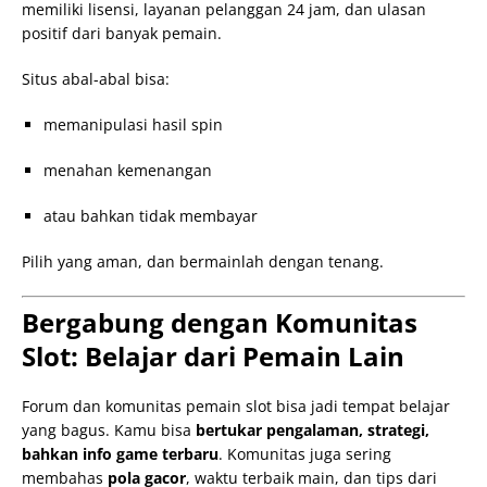
memiliki lisensi, layanan pelanggan 24 jam, dan ulasan
positif dari banyak pemain.
Situs abal-abal bisa:
memanipulasi hasil spin
menahan kemenangan
atau bahkan tidak membayar
Pilih yang aman, dan bermainlah dengan tenang.
Bergabung dengan Komunitas
Slot: Belajar dari Pemain Lain
Forum dan komunitas pemain slot bisa jadi tempat belajar
yang bagus. Kamu bisa
bertukar pengalaman, strategi,
bahkan info game terbaru
. Komunitas juga sering
membahas
pola gacor
, waktu terbaik main, dan tips dari