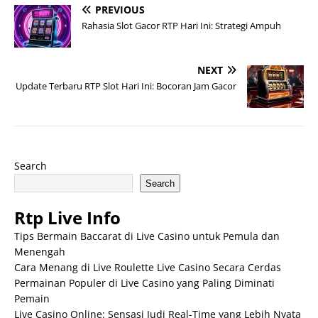
PREVIOUS
Rahasia Slot Gacor RTP Hari Ini: Strategi Ampuh
NEXT
Update Terbaru RTP Slot Hari Ini: Bocoran Jam Gacor
Search
Search
Rtp Live Info
Tips Bermain Baccarat di Live Casino untuk Pemula dan
Menengah
Cara Menang di Live Roulette Live Casino Secara Cerdas
Permainan Populer di Live Casino yang Paling Diminati
Pemain
Live Casino Online: Sensasi Judi Real-Time yang Lebih Nyata