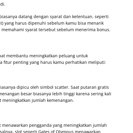
di.
biasanya datang dengan syarat dan ketentuan, seperti
t) yang harus dipenuhi sebelum kamu bisa menarik
 memahami syarat tersebut sebelum menerima bonus.
g dapat membantu meningkatkan peluang untuk
fitur penting yang harus kamu perhatikan meliputi:
 biasanya dipicu oleh simbol scatter. Saat putaran gratis
enangan besar biasanya lebih tinggi karena sering kali
pat meningkatkan jumlah kemenangan.
lot menawarkan pengganda yang meningkatkan jumlah
salnya, slot seperti Gates of Olympus menawarkan