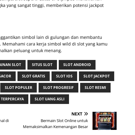
a yang sangat tinggi, memberikan potensi jackpot
nggantikan simbol lain di gulungan dan membantu
Memahami cara kerja simbol wild di slot yang kamu
alkan peluang untuk menang.
AINAN SLOT
SITUS SLOT
SLOT ANDROID
GACOR
SLOT GRATIS
SLOT IOS
SLOT JACKPOT
SLOT POPULER
SLOT PROGRESIF
SLOT RESMI
 TERPERCAYA
SLOT UANG ASLI
NEXT
al di
Bermain Slot Online untuk
Memaksimalkan Kemenangan Besar