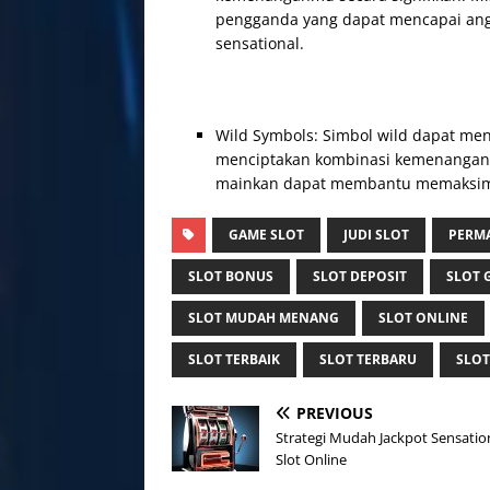
pengganda yang dapat mencapai angk
sensational.
Wild Symbols: Simbol wild dapat me
menciptakan kombinasi kemenangan. 
mainkan dapat membantu memaksim
GAME SLOT
JUDI SLOT
PERM
SLOT BONUS
SLOT DEPOSIT
SLOT 
SLOT MUDAH MENANG
SLOT ONLINE
SLOT TERBAIK
SLOT TERBARU
SLOT
PREVIOUS
Strategi Mudah Jackpot Sensation
Slot Online