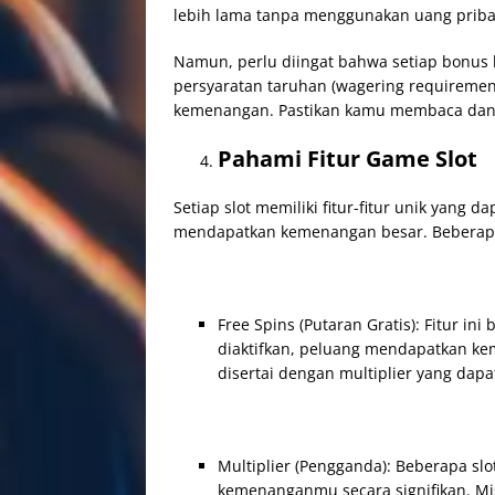
lebih lama tanpa menggunakan uang priba
Namun, perlu diingat bahwa setiap bonus 
persyaratan taruhan (wagering requiremen
kemenangan. Pastikan kamu membaca dan
Pahami Fitur Game Slot
Setiap slot memiliki fitur-fitur unik yan
mendapatkan kemenangan besar. Beberapa 
Free Spins (Putaran Gratis): Fitur ini
diaktifkan, peluang mendapatkan kem
disertai dengan multiplier yang da
Multiplier (Pengganda): Beberapa s
kemenanganmu secara signifikan. Mi