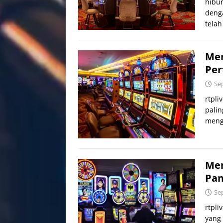
hibur
denga
tela
Men
Pe
Se
rtpli
palin
meng
Men
Pan
Se
rtpli
yang 