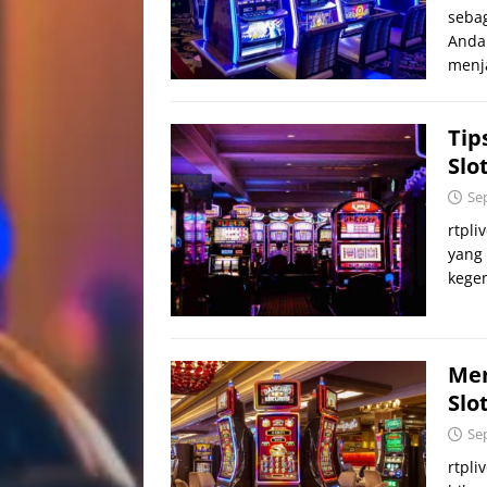
seba
Anda 
menj
Tip
Slo
Se
rtpli
yang 
kege
Men
Slo
Se
rtpli