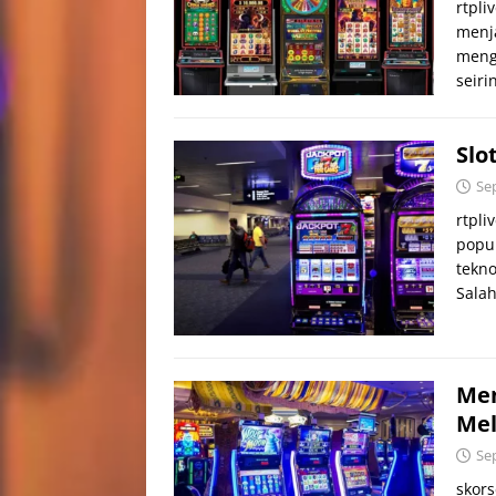
rtpli
menj
meng
seiri
Slo
Se
rtpli
popu
tekn
Sala
Men
Mel
Se
skors