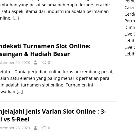
Pemu
umbuhan yang pesat selama beberapa dekade terakhir.
Cara 
 satu aspek utama dari industri ini adalah permainan
Cerd
online.
[…]
Perma
Dimi
Live 
Lebi
dekati Turnamen Slot Online:
Live 
saingan & Hadiah Besar
Lebi
ptember 29, 2023
0
veinfo – Dunia perjudian online terus berkembang pesat,
alah satu elemen yang paling menarik perhatian para
n adalah turnamen slot online. Turnamen ini
awarkan
[…]
jelajahi Jenis Varian Slot Online : 3-
l vs 5-Reel
ptember 28, 2023
0