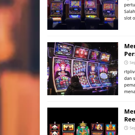
pert
Salah
slot 
Men
Per
Se
rtpli
dan s
pemai
men
Men
Ree
Se