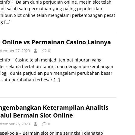
veinfo ~ Dalam dunia perjudian online, mesin slot telah
adi salah satu permainan yang paling populer dan
hibur. Slot online telah mengalami perkembangan pesat
ng
[…]
t Online vs Permainan Casino Lainnya
ptember 27, 2023
0
veinfo ~ Casino telah menjadi tempat hiburan yang
ler selama bertahun-tahun, dan dengan perkembangan
ologi, dunia perjudian pun mengalami perubahan besar.
h satu perubahan terbesar
[…]
gembangkan Keterampilan Analitis
alui Bermain Slot Online
ptember 26, 2023
0
epakbola – Bermain slot online seringkali dianggap