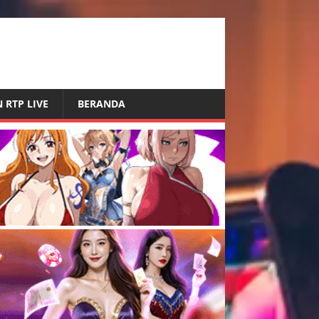
 RTP LIVE
BERANDA