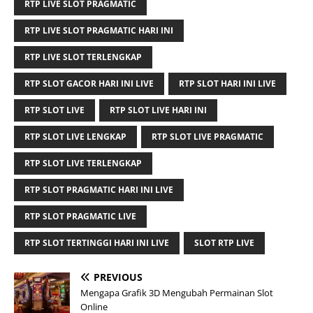
RTP LIVE SLOT PRAGMATIC
RTP LIVE SLOT PRAGMATIC HARI INI
RTP LIVE SLOT TERLENGKAP
RTP SLOT GACOR HARI INI LIVE
RTP SLOT HARI INI LIVE
RTP SLOT LIVE
RTP SLOT LIVE HARI INI
RTP SLOT LIVE LENGKAP
RTP SLOT LIVE PRAGMATIC
RTP SLOT LIVE TERLENGKAP
RTP SLOT PRAGMATIC HARI INI LIVE
RTP SLOT PRAGMATIC LIVE
RTP SLOT TERTINGGI HARI INI LIVE
SLOT RTP LIVE
PREVIOUS
Mengapa Grafik 3D Mengubah Permainan Slot
Online