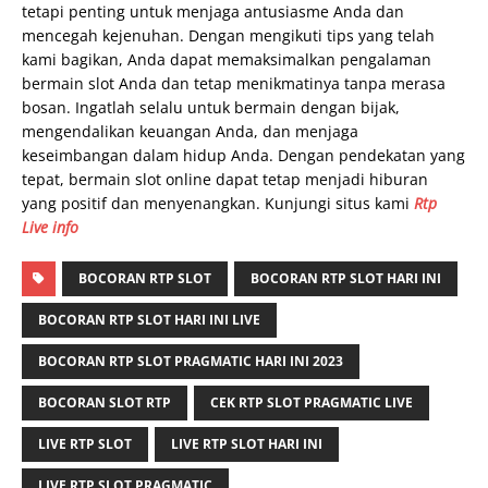
tetapi penting untuk menjaga antusiasme Anda dan
mencegah kejenuhan. Dengan mengikuti tips yang telah
kami bagikan, Anda dapat memaksimalkan pengalaman
bermain slot Anda dan tetap menikmatinya tanpa merasa
bosan. Ingatlah selalu untuk bermain dengan bijak,
mengendalikan keuangan Anda, dan menjaga
keseimbangan dalam hidup Anda. Dengan pendekatan yang
tepat, bermain slot online dapat tetap menjadi hiburan
yang positif dan menyenangkan. Kunjungi situs kami
Rtp
Live info
BOCORAN RTP SLOT
BOCORAN RTP SLOT HARI INI
BOCORAN RTP SLOT HARI INI LIVE
BOCORAN RTP SLOT PRAGMATIC HARI INI 2023
BOCORAN SLOT RTP
CEK RTP SLOT PRAGMATIC LIVE
LIVE RTP SLOT
LIVE RTP SLOT HARI INI
LIVE RTP SLOT PRAGMATIC