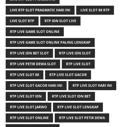
LIVE RTP SLOT PRAGMATIC HARI INI
LIVE SLOT 88 RTP
LIVE SLOT RTP
RTP IDN SLOT LIVE
RTP LIVE GAME SLOT ONLINE
RTP LIVE GAME SLOT ONLINE PALING LENGKAP
RTP LIVE IDN BET SLOT
RTP LIVE IDN SLOT
RTP LIVE PETIR DEWA SLOT
RTP LIVE SLOT
RTP LIVE SLOT 88
RTP LIVE SLOT GACOR
RTP LIVE SLOT GACOR HARI INI
RTP LIVE SLOT HARI INI
RTP LIVE SLOT IDN
RTP LIVE SLOT IDN BET
RTP LIVE SLOT JARWO
RTP LIVE SLOT LENGKAP
RTP LIVE SLOT ONLINE
RTP LIVE SLOT PETIR DEWA