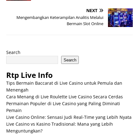
NEXT
Mengembangkan Keterampilan Analitis Melalui
Bermain Slot Online
Search
Search
Rtp Live Info
Tips Bermain Baccarat di Live Casino untuk Pemula dan
Menengah
Cara Menang di Live Roulette Live Casino Secara Cerdas
Permainan Populer di Live Casino yang Paling Diminati
Pemain
Live Casino Online: Sensasi Judi Real-Time yang Lebih Nyata
Live Casino vs Kasino Tradisional: Mana yang Lebih
Menguntungkan?