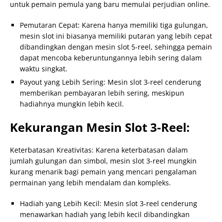
untuk pemain pemula yang baru memulai perjudian online.
Pemutaran Cepat: Karena hanya memiliki tiga gulungan,
mesin slot ini biasanya memiliki putaran yang lebih cepat
dibandingkan dengan mesin slot 5-reel, sehingga pemain
dapat mencoba keberuntungannya lebih sering dalam
waktu singkat.
Payout yang Lebih Sering: Mesin slot 3-reel cenderung
memberikan pembayaran lebih sering, meskipun
hadiahnya mungkin lebih kecil.
Kekurangan Mesin Slot 3-Reel:
Keterbatasan Kreativitas: Karena keterbatasan dalam
jumlah gulungan dan simbol, mesin slot 3-reel mungkin
kurang menarik bagi pemain yang mencari pengalaman
permainan yang lebih mendalam dan kompleks.
Hadiah yang Lebih Kecil: Mesin slot 3-reel cenderung
menawarkan hadiah yang lebih kecil dibandingkan