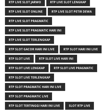
RTP LIVE SLOT JARWO
RTP LIVE SLOT LENGKAP
RTP LIVE SLOT ONLINE
RTP LIVE SLOT PETIR DEWA
RTP LIVE SLOT PRAGMATIC
RTP LIVE SLOT PRAGMATIC HARI INI
RTP LIVE SLOT TERLENGKAP
RTP SLOT GACOR HARI INI LIVE
RTP SLOT HARI INI LIVE
RTP SLOT LIVE
RTP SLOT LIVE HARI INI
RTP SLOT LIVE LENGKAP
RTP SLOT LIVE PRAGMATIC
RTP SLOT LIVE TERLENGKAP
RTP SLOT PRAGMATIC HARI INI LIVE
RTP SLOT PRAGMATIC LIVE
RTP SLOT TERTINGGI HARI INI LIVE
SLOT RTP LIVE