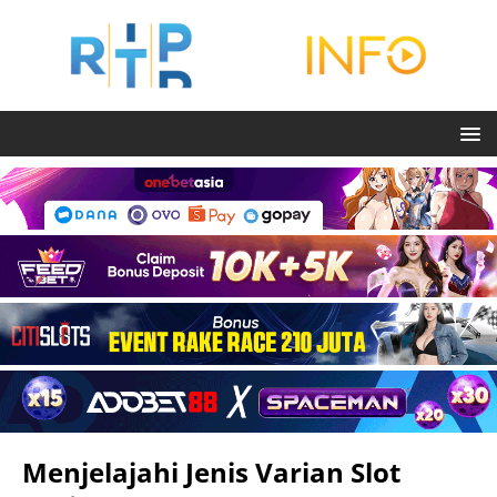
Menjelajahi Jenis Varian Slot