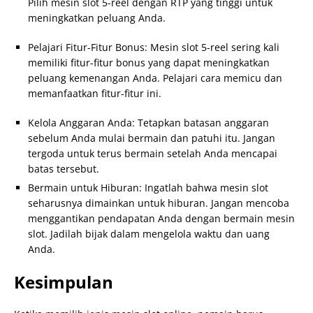
Pilih mesin
slot
5-reel dengan RTP yang tinggi untuk
meningkatkan peluang Anda.
Pelajari Fitur-Fitur Bonus: Mesin slot 5-reel sering kali
memiliki fitur-fitur bonus yang dapat meningkatkan
peluang kemenangan Anda. Pelajari cara memicu dan
memanfaatkan fitur-fitur ini.
Kelola Anggaran Anda: Tetapkan batasan anggaran
sebelum Anda mulai bermain dan patuhi itu. Jangan
tergoda untuk terus bermain setelah Anda mencapai
batas tersebut.
Bermain untuk Hiburan: Ingatlah bahwa mesin slot
seharusnya dimainkan untuk hiburan. Jangan mencoba
menggantikan pendapatan Anda dengan bermain mesin
slot. Jadilah bijak dalam mengelola waktu dan uang
Anda.
Kesimpulan