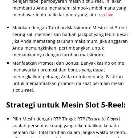
pelajari tabel pembayaran mesin slot 3-reel. Ini akan
membantu Anda memahami simbol-simbol mana yang
membayar lebih baik daripada yang lain.
rtp live
Mainkan dengan Taruhan Maksimum: Mesin slot 3-reel
sering kali memberikan hadiah jackpot yang lebih besar
jika Anda memasang taruhan maksimum. Jika anggaran
Anda memungkinkan, pertimbangkan untuk
memainkannya dengan taruhan maksimum.
Manfaatkan Promosi dan Bonus: Banyak kasino online
menawarkan promosi dan bonus yang dapat
meningkatkan peluang Anda untuk menang. Pastikan
untuk memanfaatkan promosi ini saat bermain mesin
slot 3-reel.
Strategi untuk Mesin Slot 5-Reel:
Pilih Mesin dengan RTP Tinggi: RTP
(Return to Player)
adalah persentase uang yang dikembalikan kepada
pemain dari total taruhan dalam jangka waktu tertentu.