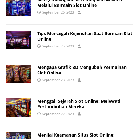
Melalui Bermain Slot Online
September 26, 2023
Tips Mencegah Kejenuhan Saat Bermain Slot
Online
September 25, 2023
Mengapa Grafik 3D Mengubah Permainan
Slot Online
September 23, 2023
Menggali Sejarah Slot Online: Melewati
Pertumbuhan Mereka
September 22, 2023
Menilai Keamanan Situs Slot Online: