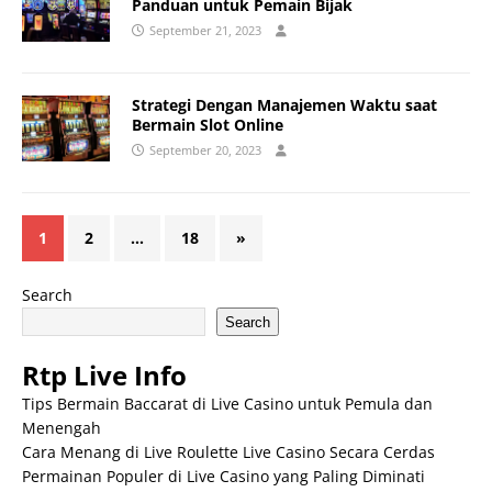
Panduan untuk Pemain Bijak
September 21, 2023
Strategi Dengan Manajemen Waktu saat
Bermain Slot Online
September 20, 2023
1
2
…
18
»
Search
Search
Rtp Live Info
Tips Bermain Baccarat di Live Casino untuk Pemula dan
Menengah
Cara Menang di Live Roulette Live Casino Secara Cerdas
Permainan Populer di Live Casino yang Paling Diminati