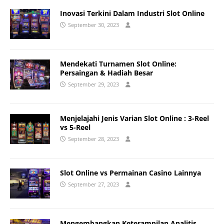
Inovasi Terkini Dalam Industri Slot Online
September 30, 2023
Mendekati Turnamen Slot Online:
Persaingan & Hadiah Besar
September 29, 2023
Menjelajahi Jenis Varian Slot Online : 3-Reel
vs 5-Reel
September 28, 2023
Slot Online vs Permainan Casino Lainnya
September 27, 2023
Mengembangkan Keterampilan Analitis