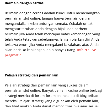
Bermain dengan cerdas
Bermain dengan cerdas adalah kunci untuk memenangkan
permainan slot online. Jangan hanya bermain dengan
mengandalkan keberuntungan semata. Cobalah untuk
mengatur taruhan Anda dengan bijak, dan berhenti
bermain jika Anda telah mencapai batas kemenangan yang
telah Anda tetapkan sebelumnya. Jangan biarkan diri Anda
terbawa emosi jika Anda mengalami kekalahan, atau Anda
akan berisiko kehilangan lebih banyak uang.
Info rtp live
pragmatic
Pelajari strategi dari pemain lain
Pelajari strategi dari pemain lain yang sukses dalam
permainan slot online. Banyak pemain kasino online berbagi
strategi mereka di forum-forum online atau di blog pribadi
mereka. Pelajari strategi yang digunakan oleh pemain lain,
dan lihat apakah Anda dapat memodifikasinya agar sesuai