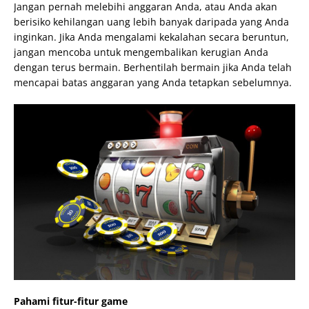
Jangan pernah melebihi anggaran Anda, atau Anda akan
berisiko kehilangan uang lebih banyak daripada yang Anda
inginkan. Jika Anda mengalami kekalahan secara beruntun,
jangan mencoba untuk mengembalikan kerugian Anda
dengan terus bermain. Berhentilah bermain jika Anda telah
mencapai batas anggaran yang Anda tetapkan sebelumnya.
Pahami fitur-fitur game