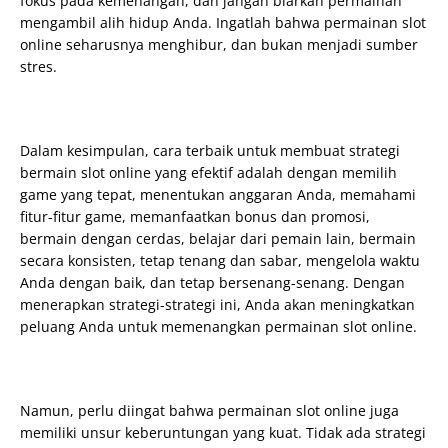
fokus pada kemenangan, dan jangan biarkan permainan
mengambil alih hidup Anda. Ingatlah bahwa permainan slot
online seharusnya menghibur, dan bukan menjadi sumber
stres.
Dalam kesimpulan, cara terbaik untuk membuat strategi
bermain slot online yang efektif adalah dengan memilih
game yang tepat, menentukan anggaran Anda, memahami
fitur-fitur game, memanfaatkan bonus dan promosi,
bermain dengan cerdas, belajar dari pemain lain, bermain
secara konsisten, tetap tenang dan sabar, mengelola waktu
Anda dengan baik, dan tetap bersenang-senang. Dengan
menerapkan strategi-strategi ini, Anda akan meningkatkan
peluang Anda untuk memenangkan permainan slot online.
Namun, perlu diingat bahwa permainan slot online juga
memiliki unsur keberuntungan yang kuat. Tidak ada strategi