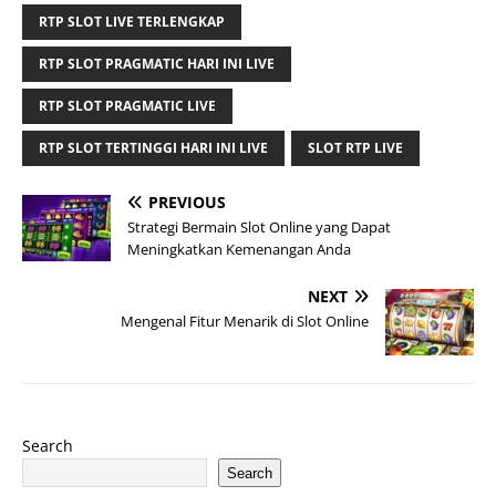
RTP SLOT LIVE TERLENGKAP
RTP SLOT PRAGMATIC HARI INI LIVE
RTP SLOT PRAGMATIC LIVE
RTP SLOT TERTINGGI HARI INI LIVE
SLOT RTP LIVE
PREVIOUS
Strategi Bermain Slot Online yang Dapat
Meningkatkan Kemenangan Anda
NEXT
Mengenal Fitur Menarik di Slot Online
Search
Search