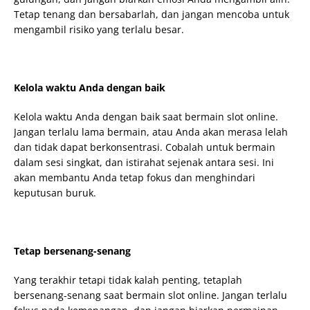
Tetap tenang dan bersabarlah, dan jangan mencoba untuk
mengambil risiko yang terlalu besar.
Kelola waktu Anda dengan baik
Kelola waktu Anda dengan baik saat bermain slot online.
Jangan terlalu lama bermain, atau Anda akan merasa lelah
dan tidak dapat berkonsentrasi. Cobalah untuk bermain
dalam sesi singkat, dan istirahat sejenak antara sesi. Ini
akan membantu Anda tetap fokus dan menghindari
keputusan buruk.
Tetap bersenang-senang
Yang terakhir tetapi tidak kalah penting, tetaplah
bersenang-senang saat bermain slot online. Jangan terlalu