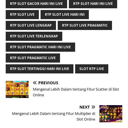
RTP SLOT GACOR HARI INI LIVE
RTP SLOT HARI INI LIVE
RTP SLOT LIVE
RTP SLOT LIVE HARI INI
RTP SLOT LIVE LENGKAP
RTP SLOT LIVE PRAGMATIC
RTP SLOT LIVE TERLENGKAP
RTP SLOT PRAGMATIC HARI INI LIVE
RTP SLOT PRAGMATIC LIVE
RTP SLOT TERTINGGI HARI INI LIVE
SLOT RTP LIVE
PREVIOUS
Mengenal Lebih Dalam tentang Fitur Scatter di Slot
Online
NEXT
Mengenal Lebih Dalam tentang Fitur Multiplier di
Slot Online