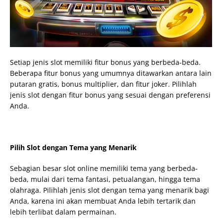
Setiap jenis slot memiliki fitur bonus yang berbeda-beda.
Beberapa fitur bonus yang umumnya ditawarkan antara lain
putaran gratis, bonus multiplier, dan fitur joker. Pilihlah
jenis slot dengan fitur bonus yang sesuai dengan preferensi
Anda.
Pilih Slot dengan Tema yang Menarik
Sebagian besar slot online memiliki tema yang berbeda-
beda, mulai dari tema fantasi, petualangan, hingga tema
olahraga. Pilihlah jenis slot dengan tema yang menarik bagi
Anda, karena ini akan membuat Anda lebih tertarik dan
lebih terlibat dalam permainan.