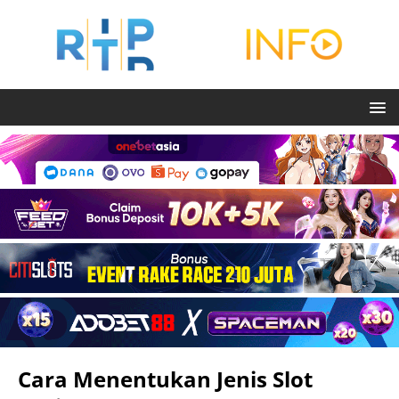
Cara Menentukan Jenis Slot