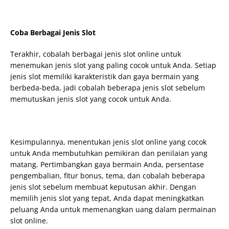
Coba Berbagai Jenis Slot
Terakhir, cobalah berbagai jenis slot online untuk
menemukan jenis slot yang paling cocok untuk Anda. Setiap
jenis slot memiliki karakteristik dan gaya bermain yang
berbeda-beda, jadi cobalah beberapa jenis slot sebelum
memutuskan jenis slot yang cocok untuk Anda.
Kesimpulannya, menentukan jenis slot online yang cocok
untuk Anda membutuhkan pemikiran dan penilaian yang
matang. Pertimbangkan gaya bermain Anda, persentase
pengembalian, fitur bonus, tema, dan cobalah beberapa
jenis slot sebelum membuat keputusan akhir. Dengan
memilih jenis slot yang tepat, Anda dapat meningkatkan
peluang Anda untuk memenangkan uang dalam permainan
slot online.