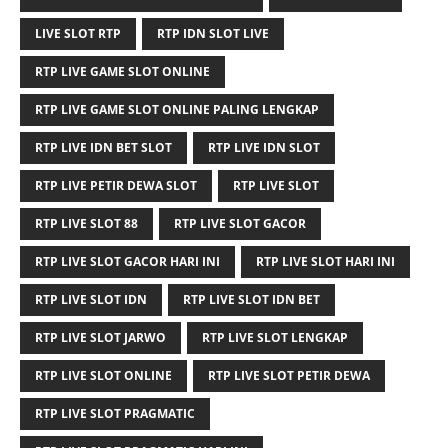
LIVE SLOT RTP
RTP IDN SLOT LIVE
RTP LIVE GAME SLOT ONLINE
RTP LIVE GAME SLOT ONLINE PALING LENGKAP
RTP LIVE IDN BET SLOT
RTP LIVE IDN SLOT
RTP LIVE PETIR DEWA SLOT
RTP LIVE SLOT
RTP LIVE SLOT 88
RTP LIVE SLOT GACOR
RTP LIVE SLOT GACOR HARI INI
RTP LIVE SLOT HARI INI
RTP LIVE SLOT IDN
RTP LIVE SLOT IDN BET
RTP LIVE SLOT JARWO
RTP LIVE SLOT LENGKAP
RTP LIVE SLOT ONLINE
RTP LIVE SLOT PETIR DEWA
RTP LIVE SLOT PRAGMATIC