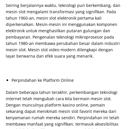
Seiring berjalannya waktu, teknologi pun berkembang, dan
mesin slot mengalami transformasi yang signifikan. Pada
tahun 1960-an, mesin slot elektronik pertama kali
diperkenalkan. Mesin-mesin ini menggunakan komponen
elektronik untuk menghasilkan putaran gulungan dan
pembayaran. Pengenalan teknologi mikroprosesor pada
tahun 1980-an membawa perubahan besar dalam industri
mesin slot. Mesin slot video modern dilengkapi dengan
layar berwarna dan efek suara yang menarik.
Perpindahan ke Platform Online
Dalam beberapa tahun terakhir, perkembangan teknologi
internet telah mengubah cara kita bermain mesin slot.
Dengan munculnya platform kasino online, pemain
sekarang dapat menikmati mesin slot favorit mereka dari
kenyamanan rumah mereka sendiri. Perpindahan ini telah
membawa manfaat yang signifikan, termasuk aksesibilitas