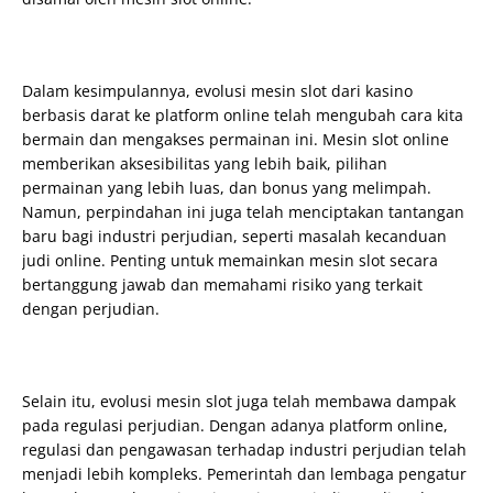
Dalam kesimpulannya, evolusi mesin slot dari kasino
berbasis darat ke platform online telah mengubah cara kita
bermain dan mengakses permainan ini. Mesin slot online
memberikan aksesibilitas yang lebih baik, pilihan
permainan yang lebih luas, dan bonus yang melimpah.
Namun, perpindahan ini juga telah menciptakan tantangan
baru bagi industri perjudian, seperti masalah kecanduan
judi online. Penting untuk memainkan mesin slot secara
bertanggung jawab dan memahami risiko yang terkait
dengan perjudian.
Selain itu, evolusi mesin slot juga telah membawa dampak
pada regulasi perjudian. Dengan adanya platform online,
regulasi dan pengawasan terhadap industri perjudian telah
menjadi lebih kompleks. Pemerintah dan lembaga pengatur