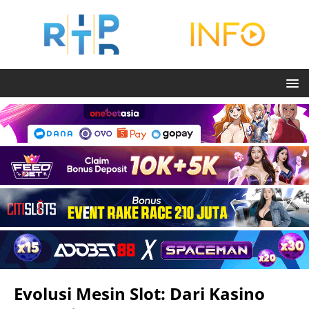
Evolusi Mesin Slot: Dari Kasino