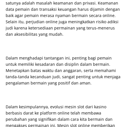
satunya adalah masalah keamanan dan privasi. Keamanan
data pemain dan transaksi keuangan harus dijamin dengan
baik agar pemain merasa nyaman bermain secara online.
Selain itu, perjudian online juga meningkatkan risiko adiksi
judi karena ketersediaan permainan yang terus-menerus
dan aksesibilitas yang mudah.
Dalam menghadapi tantangan ini, penting bagi pemain
untuk memiliki kesadaran dan disiplin dalam bermain.
Menetapkan batas waktu dan anggaran, serta memahami
tanda-tanda kecanduan judi, sangat penting untuk menjaga
pengalaman bermain yang positif dan aman.
Dalam kesimpulannya, evolusi mesin slot dari kasino
berbasis darat ke platform online telah membawa
perubahan yang signifikan dalam cara kita bermain dan
mengakses permainan ini. Mesin slot online memberikan