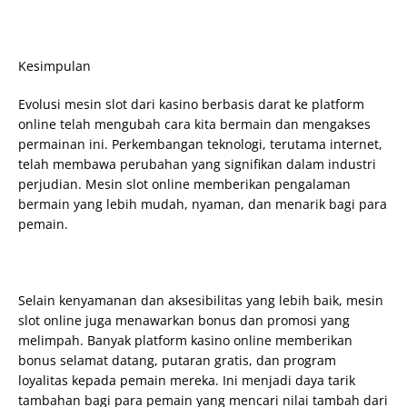
Kesimpulan
Evolusi mesin slot dari kasino berbasis darat ke platform
online telah mengubah cara kita bermain dan mengakses
permainan ini. Perkembangan teknologi, terutama internet,
telah membawa perubahan yang signifikan dalam industri
perjudian. Mesin slot online memberikan pengalaman
bermain yang lebih mudah, nyaman, dan menarik bagi para
pemain.
Selain kenyamanan dan aksesibilitas yang lebih baik, mesin
slot online juga menawarkan bonus dan promosi yang
melimpah. Banyak platform kasino online memberikan
bonus selamat datang, putaran gratis, dan program
loyalitas kepada pemain mereka. Ini menjadi daya tarik
tambahan bagi para pemain yang mencari nilai tambah dari