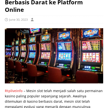
Berbasis Darat ke Platform
Online
June 30, 2023
Rtpliveinfo
– Mesin slot telah menjadi salah satu permainan
kasino paling populer sepanjang sejarah. Awalnya
ditemukan di kasino berbasis darat, mesin slot telah
mengalami evolusi yang menarik dengan munculnya