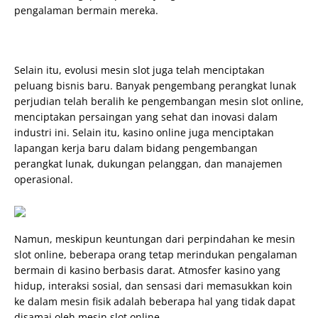
pengalaman bermain mereka.
Selain itu, evolusi mesin slot juga telah menciptakan
peluang bisnis baru. Banyak pengembang perangkat lunak
perjudian telah beralih ke pengembangan mesin slot online,
menciptakan persaingan yang sehat dan inovasi dalam
industri ini. Selain itu, kasino online juga menciptakan
lapangan kerja baru dalam bidang pengembangan
perangkat lunak, dukungan pelanggan, dan manajemen
operasional.
Namun, meskipun keuntungan dari perpindahan ke mesin
slot online, beberapa orang tetap merindukan pengalaman
bermain di kasino berbasis darat. Atmosfer kasino yang
hidup, interaksi sosial, dan sensasi dari memasukkan koin
ke dalam mesin fisik adalah beberapa hal yang tidak dapat
disamai oleh mesin slot online.