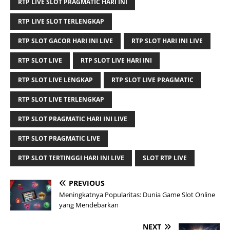
RTP LIVE SLOT PRAGMATIC HARI INI
RTP LIVE SLOT TERLENGKAP
RTP SLOT GACOR HARI INI LIVE
RTP SLOT HARI INI LIVE
RTP SLOT LIVE
RTP SLOT LIVE HARI INI
RTP SLOT LIVE LENGKAP
RTP SLOT LIVE PRAGMATIC
RTP SLOT LIVE TERLENGKAP
RTP SLOT PRAGMATIC HARI INI LIVE
RTP SLOT PRAGMATIC LIVE
RTP SLOT TERTINGGI HARI INI LIVE
SLOT RTP LIVE
PREVIOUS
Meningkatnya Popularitas: Dunia Game Slot Online
yang Mendebarkan
NEXT