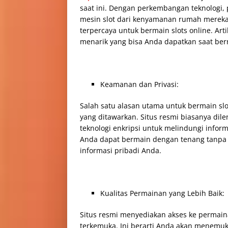
saat ini. Dengan perkembangan teknologi,
mesin slot dari kenyamanan rumah mereka s
terpercaya untuk bermain slots online. A
menarik yang bisa Anda dapatkan saat berma
Keamanan dan Privasi:
Salah satu alasan utama untuk bermain slo
yang ditawarkan. Situs resmi biasanya di
teknologi enkripsi untuk melindungi info
Anda dapat bermain dengan tenang tanpa 
informasi pribadi Anda.
Kualitas Permainan yang Lebih Baik:
Situs resmi menyediakan akses ke permaina
terkemuka. Ini berarti Anda akan menemuk