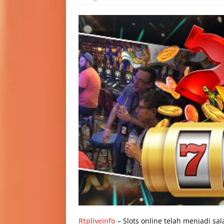
Rtpliveinfo
– Slots
online telah menjadi sal