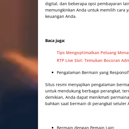
digital, dan beberapa opsi pembayaran l
memungkinkan Anda untuk memilih cara ya
keuangan Anda.
Baca juga:
Tips Mengoptimalkan Peluang Menan
RTP Live Slot: Temukan Bocoran Ad
Pengalaman Bermain yang Responsif
Situs resmi menyajikan pengalaman bermai
untuk mendukung berbagai perangkat, term
demikian, Anda dapat menikmati permainan 
bahkan saat bermain di perangkat seluler 
Bermain dengan Pemain Lain: