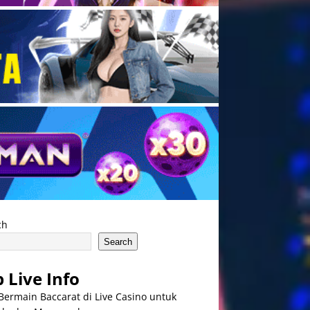
ch
Search
 Live Info
Bermain Baccarat di Live Casino untuk