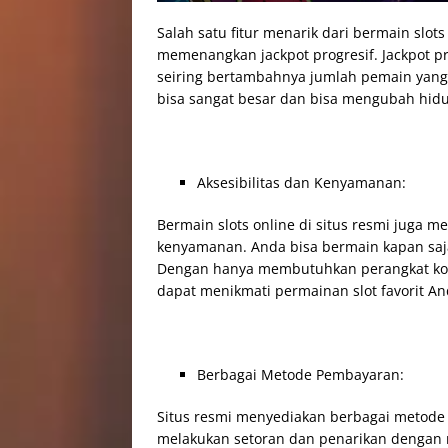
Salah satu fitur menarik dari bermain slot
memenangkan jackpot progresif. Jackpot pr
seiring bertambahnya jumlah pemain yang
bisa sangat besar dan bisa mengubah hid
Aksesibilitas dan Kenyamanan:
Bermain slots online di situs resmi juga 
kenyamanan. Anda bisa bermain kapan saja 
Dengan hanya membutuhkan perangkat kom
dapat menikmati permainan slot favorit 
Berbagai Metode Pembayaran:
Situs resmi menyediakan berbagai metod
melakukan setoran dan penarikan dengan m