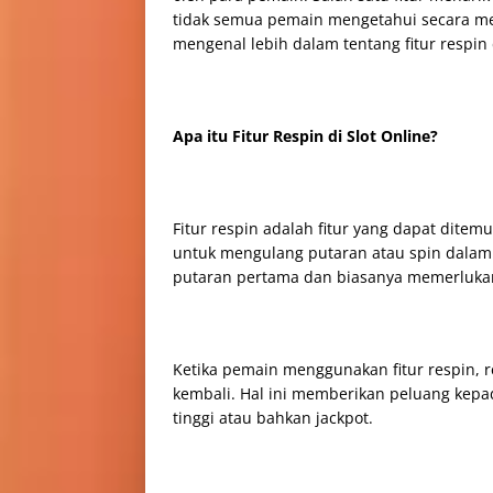
tidak semua pemain mengetahui secara menda
mengenal lebih dalam tentang fitur respin d
Apa itu Fitur Respin di Slot Online?
Fitur respin adalah fitur yang dapat dit
untuk mengulang putaran atau spin dalam g
putaran pertama dan biasanya memerluka
Ketika pemain menggunakan fitur respin, 
kembali. Hal ini memberikan peluang ke
tinggi atau bahkan jackpot.