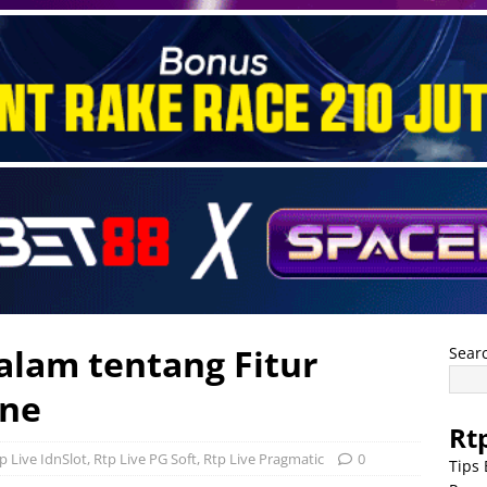
alam tentang Fitur
Sear
ine
Rtp
p Live IdnSlot
,
Rtp Live PG Soft
,
Rtp Live Pragmatic
0
Tips 