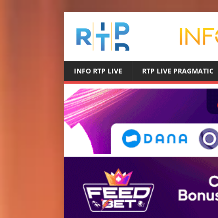
INFO RTP LIVE
RTP LIVE PRAGMATIC