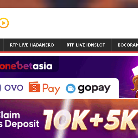
RTP LIVE HABANERO
RTP LIVE IDNSLOT
BOCORAN