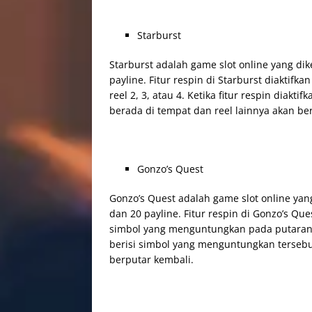
Starburst
Starburst adalah game slot online yang di
payline. Fitur respin di Starburst diaktif
reel 2, 3, atau 4. Ketika fitur respin diakti
berada di tempat dan reel lainnya akan be
Gonzo’s Quest
Gonzo’s Quest adalah game slot online yan
dan 20 payline. Fitur respin di Gonzo’s Q
simbol yang menguntungkan pada putaran se
berisi simbol yang menguntungkan tersebut
berputar kembali.