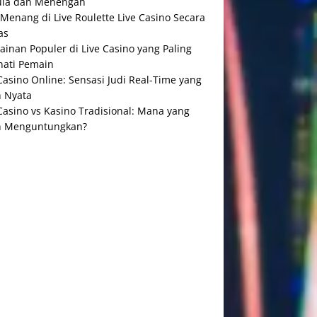
la dan Menengah
Menang di Live Roulette Live Casino Secara
as
inan Populer di Live Casino yang Paling
nati Pemain
Casino Online: Sensasi Judi Real-Time yang
h Nyata
Casino vs Kasino Tradisional: Mana yang
h Menguntungkan?