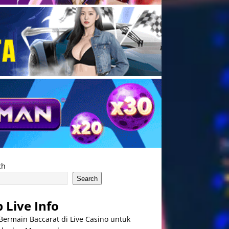
ch
Search
 Live Info
Bermain Baccarat di Live Casino untuk