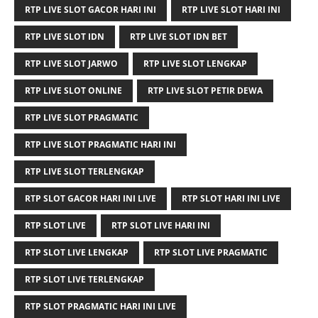
RTP LIVE SLOT GACOR HARI INI
RTP LIVE SLOT HARI INI
RTP LIVE SLOT IDN
RTP LIVE SLOT IDN BET
RTP LIVE SLOT JARWO
RTP LIVE SLOT LENGKAP
RTP LIVE SLOT ONLINE
RTP LIVE SLOT PETIR DEWA
RTP LIVE SLOT PRAGMATIC
RTP LIVE SLOT PRAGMATIC HARI INI
RTP LIVE SLOT TERLENGKAP
RTP SLOT GACOR HARI INI LIVE
RTP SLOT HARI INI LIVE
RTP SLOT LIVE
RTP SLOT LIVE HARI INI
RTP SLOT LIVE LENGKAP
RTP SLOT LIVE PRAGMATIC
RTP SLOT LIVE TERLENGKAP
RTP SLOT PRAGMATIC HARI INI LIVE