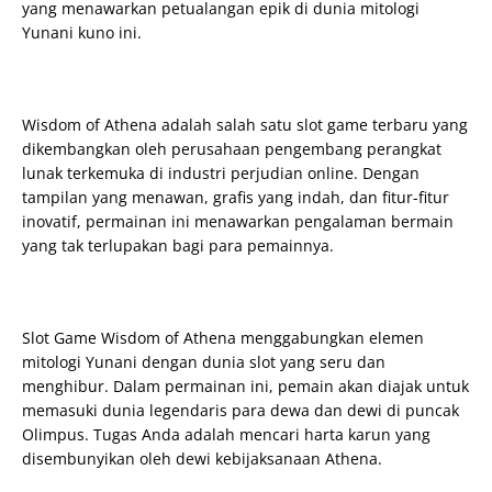
yang menawarkan petualangan epik di dunia mitologi
Yunani kuno ini.
Wisdom of Athena adalah salah satu slot game terbaru yang
dikembangkan oleh perusahaan pengembang perangkat
lunak terkemuka di industri perjudian online. Dengan
tampilan yang menawan, grafis yang indah, dan fitur-fitur
inovatif, permainan ini menawarkan pengalaman bermain
yang tak terlupakan bagi para pemainnya.
Slot Game Wisdom of Athena menggabungkan elemen
mitologi Yunani dengan dunia slot yang seru dan
menghibur. Dalam permainan ini, pemain akan diajak untuk
memasuki dunia legendaris para dewa dan dewi di puncak
Olimpus. Tugas Anda adalah mencari harta karun yang
disembunyikan oleh dewi kebijaksanaan Athena.