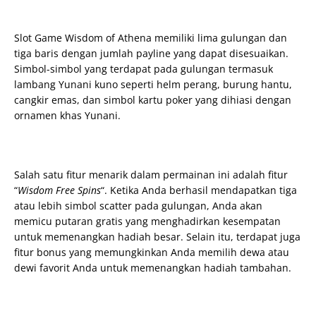
Slot Game Wisdom of Athena memiliki lima gulungan dan
tiga baris dengan jumlah payline yang dapat disesuaikan.
Simbol-simbol yang terdapat pada gulungan termasuk
lambang Yunani kuno seperti helm perang, burung hantu,
cangkir emas, dan simbol kartu poker yang dihiasi dengan
ornamen khas Yunani.
Salah satu fitur menarik dalam permainan ini adalah fitur
“
Wisdom Free Spins
“. Ketika Anda berhasil mendapatkan tiga
atau lebih simbol scatter pada gulungan, Anda akan
memicu putaran gratis yang menghadirkan kesempatan
untuk memenangkan hadiah besar. Selain itu, terdapat juga
fitur bonus yang memungkinkan Anda memilih dewa atau
dewi favorit Anda untuk memenangkan hadiah tambahan.