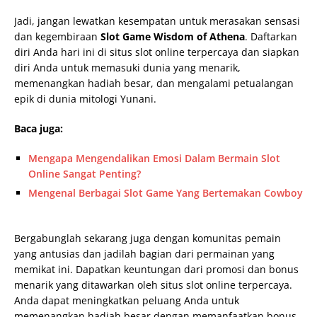
Jadi, jangan lewatkan kesempatan untuk merasakan sensasi
dan kegembiraan
Slot Game Wisdom of Athena
. Daftarkan
diri Anda hari ini di situs slot online terpercaya dan siapkan
diri Anda untuk memasuki dunia yang menarik,
memenangkan hadiah besar, dan mengalami petualangan
epik di dunia mitologi Yunani.
Baca juga:
Mengapa Mengendalikan Emosi Dalam Bermain Slot
Online Sangat Penting?
Mengenal Berbagai Slot Game Yang Bertemakan Cowboy
Bergabunglah sekarang juga dengan komunitas pemain
yang antusias dan jadilah bagian dari permainan yang
memikat ini. Dapatkan keuntungan dari promosi dan bonus
menarik yang ditawarkan oleh situs slot online terpercaya.
Anda dapat meningkatkan peluang Anda untuk
memenangkan hadiah besar dengan memanfaatkan bonus