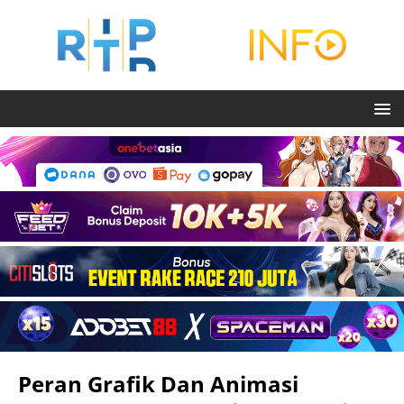
Peran Grafik Dan Animasi