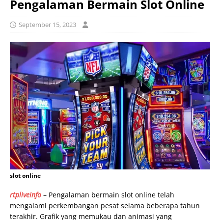
Pengalaman Bermain Slot Online
September 15, 2023
slot online
rtpliveinfo
– Pengalaman bermain
slot
online telah
mengalami perkembangan pesat selama beberapa tahun
terakhir. Grafik yang memukau dan animasi yang