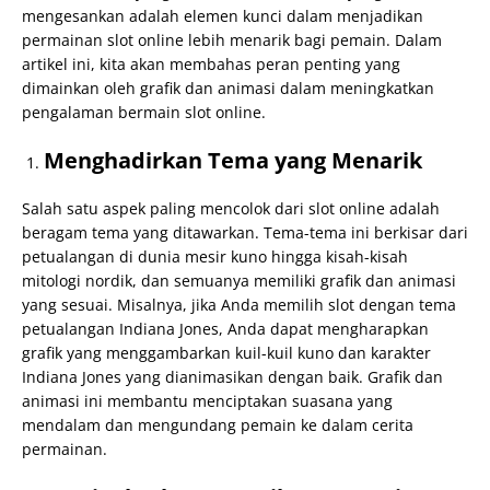
mengesankan adalah elemen kunci dalam menjadikan
permainan slot online lebih menarik bagi pemain. Dalam
artikel ini, kita akan membahas peran penting yang
dimainkan oleh grafik dan animasi dalam meningkatkan
pengalaman bermain slot online.
Menghadirkan Tema yang Menarik
Salah satu aspek paling mencolok dari slot online adalah
beragam tema yang ditawarkan. Tema-tema ini berkisar dari
petualangan di dunia mesir kuno hingga kisah-kisah
mitologi nordik, dan semuanya memiliki grafik dan animasi
yang sesuai. Misalnya, jika Anda memilih slot dengan tema
petualangan Indiana Jones, Anda dapat mengharapkan
grafik yang menggambarkan kuil-kuil kuno dan karakter
Indiana Jones yang dianimasikan dengan baik. Grafik dan
animasi ini membantu menciptakan suasana yang
mendalam dan mengundang pemain ke dalam cerita
permainan.