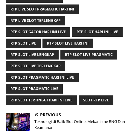
RTP LIVE SLOT PRAGMATIC HARI INI
RTP LIVE SLOT TERLENGKAP
RTP SLOT GACOR HARI INI LIVE
RTP SLOT HARI INI LIVE
RTP SLOT LIVE
RTP SLOT LIVE HARI INI
RTP SLOT LIVE LENGKAP
RTP SLOT LIVE PRAGMATIC
RTP SLOT LIVE TERLENGKAP
RTP SLOT PRAGMATIC HARI INI LIVE
RTP SLOT PRAGMATIC LIVE
RTP SLOT TERTINGGI HARI INI LIVE
SLOT RTP LIVE
PREVIOUS
Teknologi di Balik Slot Online: Mekanisme RNG Dan
Keamanan