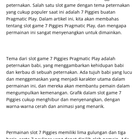
peternakan. Salah satu slot game dengan tema peternakan
yang cukup populer saat ini adalah 7 Piggies buatan
Pragmatic Play. Dalam artikel ini, kita akan membahas
tentang slot game 7 Piggies Pragmatic Play, dan mengapa
permainan ini sangat menyenangkan untuk dimainkan.
Tema dari slot game 7 Piggies Pragmatic Play adalah
peternakan babi, yang menggambarkan kehidupan babi
dan kerbau di sebuah peternakan. Ada tujuh babi yang lucu
dan menggemaskan yang menjadi karakter utama dalam
permainan ini, dan mereka akan membantu pemain dalam
mengumpulkan kemenangan. Grafik dalam slot game 7
Piggies cukup menghibur dan menyenangkan, dengan
warna-warna cerah dan animasi yang menarik.
Permainan slot 7 Piggies memiliki lima gulungan dan tiga