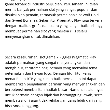
game terbaik di industri perjudian. Perusahaan ini telah
merilis banyak permainan slot yang sangat populer dan
disukai oleh pemain, termasuk permainan slot Wolf Gold
dan Sweet Bonanza. Selain itu, Pragmatic Play juga terkenal
dengan kualitas grafis dan suara yang sangat baik, sehingga
membuat permainan slot yang mereka rilis selalu
menyenangkan untuk dimainkan.
Secara keseluruhan, slot game 7 Piggies Pragmatic Play
adalah permainan yang sangat menyenangkan dan
menghibur, terutama bagi pemain yang menyukai tema
peternakan dan hewan lucu. Dengan fitur-fitur yang
menarik dan RTP yang cukup baik, permainan ini dapat
memberikan pengalaman bermain yang menyenangkan dan
berpotensi memberikan hadiah besar. Namun, selalu ingat
untuk bermain dengan bijak dan bertanggung jawab, serta
membatasi diri agar tidak kehilangan uang lebih dari yang
bisa Anda tanggung.