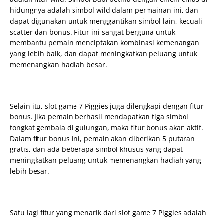
hidungnya adalah simbol wild dalam permainan ini, dan
dapat digunakan untuk menggantikan simbol lain, kecuali
scatter dan bonus. Fitur ini sangat berguna untuk
membantu pemain menciptakan kombinasi kemenangan
yang lebih baik, dan dapat meningkatkan peluang untuk
memenangkan hadiah besar.
Selain itu, slot game 7 Piggies juga dilengkapi dengan fitur
bonus. Jika pemain berhasil mendapatkan tiga simbol
tongkat gembala di gulungan, maka fitur bonus akan aktif.
Dalam fitur bonus ini, pemain akan diberikan 5 putaran
gratis, dan ada beberapa simbol khusus yang dapat
meningkatkan peluang untuk memenangkan hadiah yang
lebih besar.
Satu lagi fitur yang menarik dari slot game 7 Piggies adalah