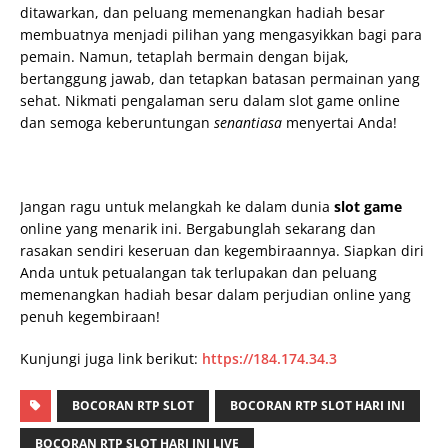
ditawarkan, dan peluang memenangkan hadiah besar
membuatnya menjadi pilihan yang mengasyikkan bagi para
pemain. Namun, tetaplah bermain dengan bijak,
bertanggung jawab, dan tetapkan batasan permainan yang
sehat. Nikmati pengalaman seru dalam slot game online
dan semoga keberuntungan
senantiasa
menyertai Anda!
Jangan ragu untuk melangkah ke dalam dunia
slot game
online yang menarik ini. Bergabunglah sekarang dan
rasakan sendiri keseruan dan kegembiraannya. Siapkan diri
Anda untuk petualangan tak terlupakan dan peluang
memenangkan hadiah besar dalam perjudian online yang
penuh kegembiraan!
Kunjungi juga link berikut:
https://184.174.34.3
BOCORAN RTP SLOT
BOCORAN RTP SLOT HARI INI
BOCORAN RTP SLOT HARI INI LIVE