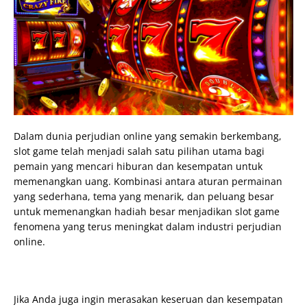
Dalam dunia perjudian online yang semakin berkembang,
slot game telah menjadi salah satu pilihan utama bagi
pemain yang mencari hiburan dan kesempatan untuk
memenangkan uang. Kombinasi antara aturan permainan
yang sederhana, tema yang menarik, dan peluang besar
untuk memenangkan hadiah besar menjadikan slot game
fenomena yang terus meningkat dalam industri perjudian
online.
Jika Anda juga ingin merasakan keseruan dan kesempatan