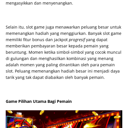
mengasyikkan dan menyenangkan.
Selain itu, slot game juga menawarkan peluang besar untuk
memenangkan hadiah yang menggiurkan. Banyak slot game
memiliki fitur bonus dan jackpot
progresif
yang dapat
memberikan pembayaran besar kepada pemain yang
beruntung. Momen ketika simbol-simbol yang cocok muncul
di gulungan dan menghasilkan kombinasi yang menang
adalah momen yang paling dinantikan oleh para pemain
slot. Peluang memenangkan hadiah besar ini menjadi daya
tarik yang tak dapat diabaikan oleh banyak pemain.
Game Pilihan Utama Bagi Pemain