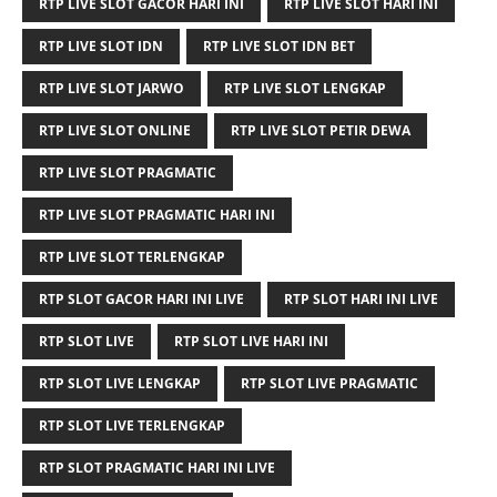
RTP LIVE SLOT GACOR HARI INI
RTP LIVE SLOT HARI INI
RTP LIVE SLOT IDN
RTP LIVE SLOT IDN BET
RTP LIVE SLOT JARWO
RTP LIVE SLOT LENGKAP
RTP LIVE SLOT ONLINE
RTP LIVE SLOT PETIR DEWA
RTP LIVE SLOT PRAGMATIC
RTP LIVE SLOT PRAGMATIC HARI INI
RTP LIVE SLOT TERLENGKAP
RTP SLOT GACOR HARI INI LIVE
RTP SLOT HARI INI LIVE
RTP SLOT LIVE
RTP SLOT LIVE HARI INI
RTP SLOT LIVE LENGKAP
RTP SLOT LIVE PRAGMATIC
RTP SLOT LIVE TERLENGKAP
RTP SLOT PRAGMATIC HARI INI LIVE