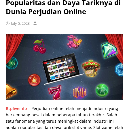
Popularitas dan Daya Tariknya di
Dunia Perjudian Online
July 5, 2023
Rtpliveinfo
– Perjudian online telah menjadi industri yang
berkembang pesat dalam beberapa tahun terakhir. Salah
satu fenomena yang terus meningkat dalam industri ini
adalah popularitas dan daya tarik slot game. Slot game telah