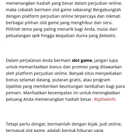
memenangkan hadiah yang besar dalam perjudian online,
maka cobalah bermain slot game sekarang! Bergabunglah
dengan platform perjudian online terpercaya dan nikmati
berbagai pilihan slot game yang menghibur dan seru.
Pilihlah tema yang paling menarik bagi Anda, mulai dari
petualangan
epik
hingga keajaiban dunia yang
fantastis
.
Dalam perjalanan Anda bermain
slot game,
jangan lupa
untuk memanfaatkan bonus dan promosi yang ditawarkan
oleh platform perjudian online. Banyak situs menyediakan
bonus selamat datang, putaran gratis, atau program
loyalitas
yang memberikan keuntungan tambahan bagi para
pemain. Manfaatkan kesempatan ini untuk meningkatkan
peluang Anda memenangkan hadiah besar.
Rtpliveinfo
Tetapi perlu diingat, bermainlah dengan bijak. Judi online,
termasuk slot game, adalah bentuk hiburan yang