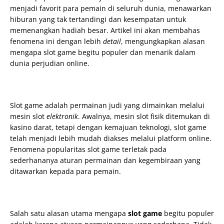
menjadi favorit para pemain di seluruh dunia, menawarkan
hiburan yang tak tertandingi dan kesempatan untuk
memenangkan hadiah besar. Artikel ini akan membahas
fenomena ini dengan lebih
detail
, mengungkapkan alasan
mengapa slot game begitu populer dan menarik dalam
dunia perjudian online.
Slot game adalah permainan judi yang dimainkan melalui
mesin slot
elektronik
. Awalnya, mesin slot fisik ditemukan di
kasino darat, tetapi dengan kemajuan teknologi, slot game
telah menjadi lebih mudah diakses melalui platform online.
Fenomena popularitas slot game terletak pada
sederhananya aturan permainan dan kegembiraan yang
ditawarkan kepada para pemain.
Salah satu alasan utama mengapa
slot game
begitu populer