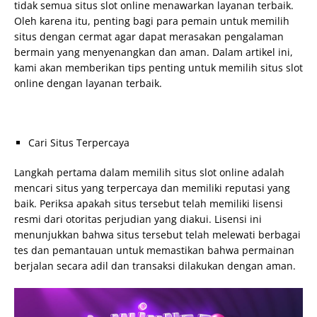
tidak semua situs slot online menawarkan layanan terbaik.
Oleh karena itu, penting bagi para pemain untuk memilih
situs dengan cermat agar dapat merasakan pengalaman
bermain yang menyenangkan dan aman. Dalam artikel ini,
kami akan memberikan tips penting untuk memilih situs slot
online dengan layanan terbaik.
Cari Situs Terpercaya
Langkah pertama dalam memilih situs slot online adalah
mencari situs yang terpercaya dan memiliki reputasi yang
baik. Periksa apakah situs tersebut telah memiliki lisensi
resmi dari otoritas perjudian yang diakui. Lisensi ini
menunjukkan bahwa situs tersebut telah melewati berbagai
tes dan pemantauan untuk memastikan bahwa permainan
berjalan secara adil dan transaksi dilakukan dengan aman.