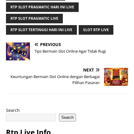
RTP SLOT PRAGMATIC HARI INI LIVE
RTP SLOT PRAGMATIC LIVE
RTP SLOT TERTINGGI HARI INI LIVE
SLOT RTP LIVE
PREVIOUS
Tips Bermain Slot Online Agar Tidak Rugi
NEXT
Keuntungan Bermain Slot Online dengan Berbagai
Pilihan Pasaran
Search
Search
Rtp Live Info