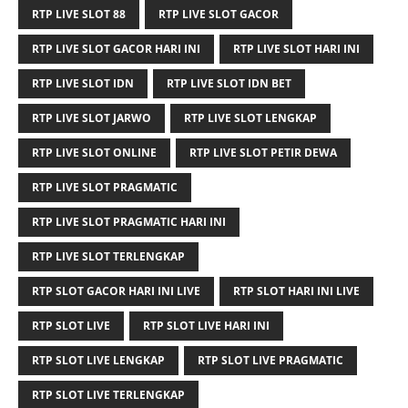
RTP LIVE SLOT 88
RTP LIVE SLOT GACOR
RTP LIVE SLOT GACOR HARI INI
RTP LIVE SLOT HARI INI
RTP LIVE SLOT IDN
RTP LIVE SLOT IDN BET
RTP LIVE SLOT JARWO
RTP LIVE SLOT LENGKAP
RTP LIVE SLOT ONLINE
RTP LIVE SLOT PETIR DEWA
RTP LIVE SLOT PRAGMATIC
RTP LIVE SLOT PRAGMATIC HARI INI
RTP LIVE SLOT TERLENGKAP
RTP SLOT GACOR HARI INI LIVE
RTP SLOT HARI INI LIVE
RTP SLOT LIVE
RTP SLOT LIVE HARI INI
RTP SLOT LIVE LENGKAP
RTP SLOT LIVE PRAGMATIC
RTP SLOT LIVE TERLENGKAP