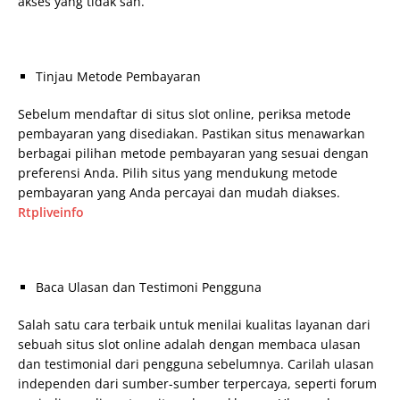
akses yang tidak sah.
Tinjau Metode Pembayaran
Sebelum mendaftar di situs slot online, periksa metode
pembayaran yang disediakan. Pastikan situs menawarkan
berbagai pilihan metode pembayaran yang sesuai dengan
preferensi Anda. Pilih situs yang mendukung metode
pembayaran yang Anda percayai dan mudah diakses.
Rtpliveinfo
Baca Ulasan dan Testimoni Pengguna
Salah satu cara terbaik untuk menilai kualitas layanan dari
sebuah situs slot online adalah dengan membaca ulasan
dan testimonial dari pengguna sebelumnya. Carilah ulasan
independen dari sumber-sumber terpercaya, seperti forum