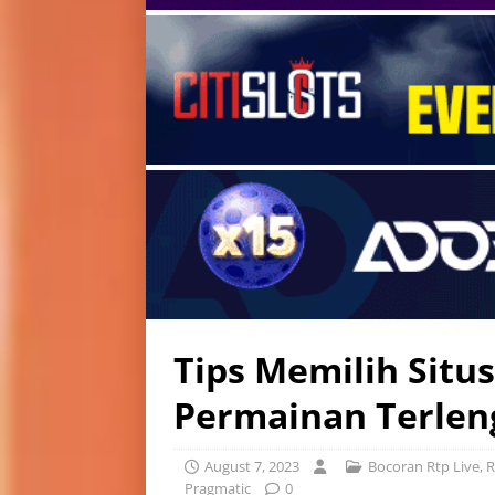
Tips Memilih Situ
Permainan Terlen
August 7, 2023
Bocoran Rtp Live
,
R
Pragmatic
0