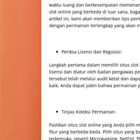
waktu luang dan berkesempatan memenang
slot online yang berbeda di luar sana, ba
artikel ini, kami akan memberikan tips pe
dengan permainan terlengkap yang akan 
Periksa Lisensi dan Regulasi:
Langkah pertama dalam memilih situs slot
lisensi dan diatur oleh badan pengawas pe
tersebut telah melalui audit ketat dan da
baik, Anda dapat yakin bahwa permainan y
Tinjau Koleksi Permainan:
Pastikan situs slot online yang Anda pil
fitur yang berbeda-beda. Pilih situs yang
terkemuka, seperti Microgaming, NetEnt, P