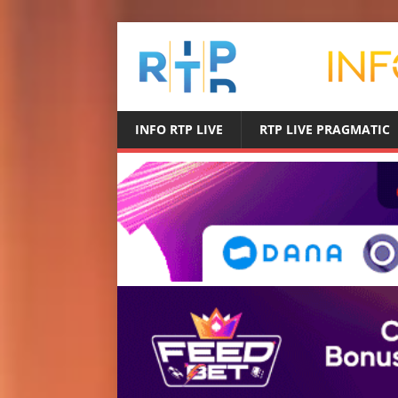
INFO RTP LIVE
RTP LIVE PRAGMATIC