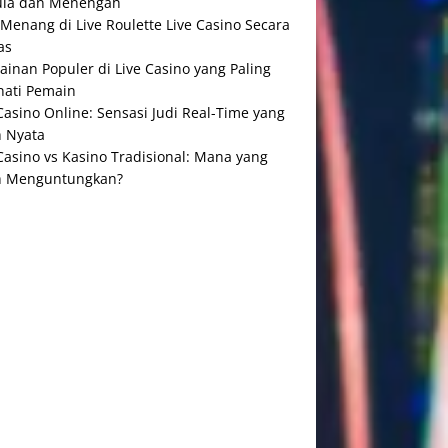
la dan Menengah
Menang di Live Roulette Live Casino Secara
as
inan Populer di Live Casino yang Paling
nati Pemain
Casino Online: Sensasi Judi Real-Time yang
h Nyata
Casino vs Kasino Tradisional: Mana yang
h Menguntungkan?