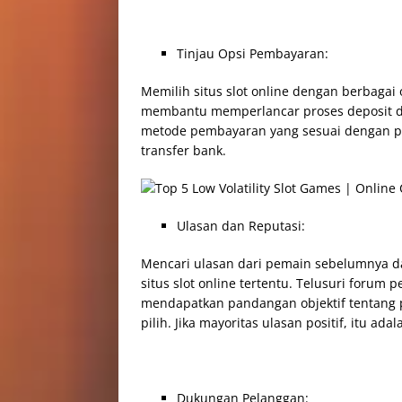
Tinjau Opsi Pembayaran:
Memilih situs slot online dengan berbag
membantu memperlancar proses deposit da
metode pembayaran yang sesuai dengan pref
transfer bank.
Ulasan dan Reputasi:
Mencari ulasan dari pemain sebelumnya d
situs slot online tertentu. Telusuri forum
mendapatkan pandangan objektif tentang 
pilih. Jika mayoritas ulasan positif, itu ad
Dukungan Pelanggan: