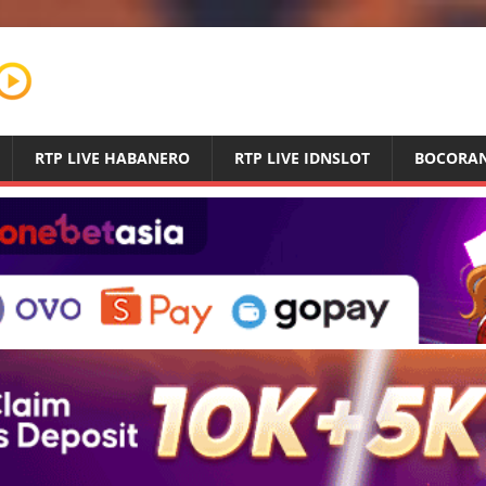
RTP LIVE HABANERO
RTP LIVE IDNSLOT
BOCORAN