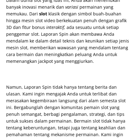
Dalam dunia slot yang luas ini, Anda akan menemukan
banyak inovasi menarik dan
variasi
permainan yang
memukau. Dari
slot
klasik dengan simbol buah-buahan
hingga mesin slot video berkekuatan penuh dengan grafik
3D dan fitur bonus
interaktif
, ada sesuatu untuk setiap
penggemar slot. Laporan Spin akan membawa Anda
mendalam ke dalam detail teknis dan keunikan setiap jenis
mesin slot, memberikan wawasan yang mendalam tentang
cara bermain dan meningkatkan peluang Anda untuk
memenangkan jackpot yang menggiurkan.
Namun, Laporan Spin tidak hanya tentang berita dan
ulasan. Kami ingin mengajak Anda untuk terlibat dan
merasakan kegembiraan langsung dari alam semesta slot
ini. Bergabunglah dengan komunitas pemain slot yang
penuh semangat, berbagi pengalaman, strategi, dan tips
untuk sukses dalam permainan. Bermain slot tidak hanya
tentang keberuntungan, tetapi juga tentang keahlian dan
pemahaman tentang mekanisme permainan. Kami ingin