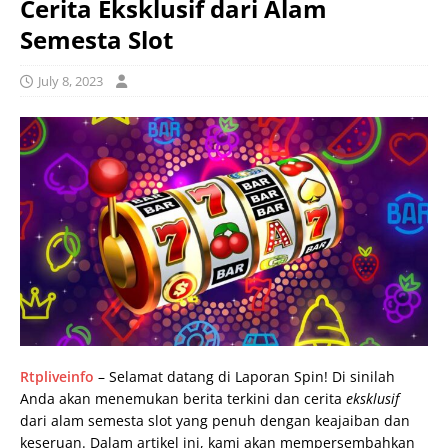
Cerita Eksklusif dari Alam
Semesta Slot
July 8, 2023
Rtpliveinfo
– Selamat datang di Laporan Spin! Di sinilah
Anda akan menemukan berita terkini dan cerita
eksklusif
dari alam semesta slot yang penuh dengan keajaiban dan
keseruan. Dalam artikel ini, kami akan mempersembahkan