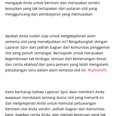
mengajak Anda untuk bermain dan merasakan sendiri
keasyikan yang tak terlupakan dari putaran slot yang
mengguncang dan pembayaran yang memuaskan.
Apakah Anda sudah siap untuk
mengeksplorasi
alam
semesta slot yang menakjubkan ini? Bergabunglah dengan
Laporan Spin dan jadilah bagian dari komunitas penggemar
slot yang penuh semangat. Bersiaplah untuk merasakan
kegembiraan tak terduga, sensasi dari kemenangan besar,
dan cerita
eksklusif
dari para pemain yang telah mengalami
petualangan seru dalam alam semesta slot ini.
Rtpliveinfo
Kami berharap bahwa Laporan Spin akan memberi Anda
wawasan mendalam tentang dunia slot yang menarik ini
dan
menginspirasi
Anda untuk memulai petualangan
bermain slot Anda sendiri. Jadilah bagian dari komunitas
kami, bagikan cerita Anda, dan nikmati keseruan yang tak