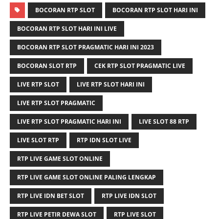
BOCORAN RTP SLOT
BOCORAN RTP SLOT HARI INI
BOCORAN RTP SLOT HARI INI LIVE
BOCORAN RTP SLOT PRAGMATIC HARI INI 2023
BOCORAN SLOT RTP
CEK RTP SLOT PRAGMATIC LIVE
LIVE RTP SLOT
LIVE RTP SLOT HARI INI
LIVE RTP SLOT PRAGMATIC
LIVE RTP SLOT PRAGMATIC HARI INI
LIVE SLOT 88 RTP
LIVE SLOT RTP
RTP IDN SLOT LIVE
RTP LIVE GAME SLOT ONLINE
RTP LIVE GAME SLOT ONLINE PALING LENGKAP
RTP LIVE IDN BET SLOT
RTP LIVE IDN SLOT
RTP LIVE PETIR DEWA SLOT
RTP LIVE SLOT