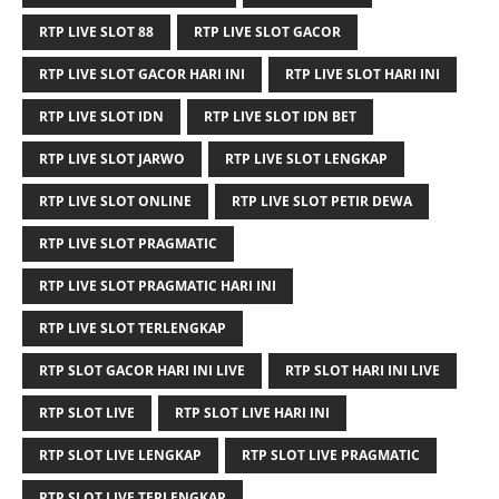
RTP LIVE SLOT 88
RTP LIVE SLOT GACOR
RTP LIVE SLOT GACOR HARI INI
RTP LIVE SLOT HARI INI
RTP LIVE SLOT IDN
RTP LIVE SLOT IDN BET
RTP LIVE SLOT JARWO
RTP LIVE SLOT LENGKAP
RTP LIVE SLOT ONLINE
RTP LIVE SLOT PETIR DEWA
RTP LIVE SLOT PRAGMATIC
RTP LIVE SLOT PRAGMATIC HARI INI
RTP LIVE SLOT TERLENGKAP
RTP SLOT GACOR HARI INI LIVE
RTP SLOT HARI INI LIVE
RTP SLOT LIVE
RTP SLOT LIVE HARI INI
RTP SLOT LIVE LENGKAP
RTP SLOT LIVE PRAGMATIC
RTP SLOT LIVE TERLENGKAP