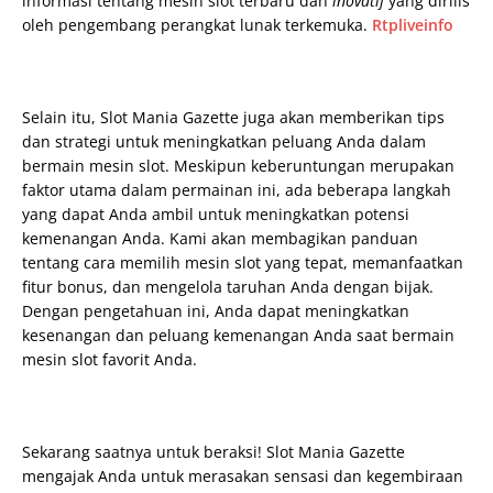
informasi tentang mesin slot terbaru dan
inovatif
yang dirilis
oleh pengembang perangkat lunak terkemuka.
Rtpliveinfo
Selain itu, Slot Mania Gazette juga akan memberikan tips
dan strategi untuk meningkatkan peluang Anda dalam
bermain mesin slot. Meskipun keberuntungan merupakan
faktor utama dalam permainan ini, ada beberapa langkah
yang dapat Anda ambil untuk meningkatkan potensi
kemenangan Anda. Kami akan membagikan panduan
tentang cara memilih mesin slot yang tepat, memanfaatkan
fitur bonus, dan mengelola taruhan Anda dengan bijak.
Dengan pengetahuan ini, Anda dapat meningkatkan
kesenangan dan peluang kemenangan Anda saat bermain
mesin slot favorit Anda.
Sekarang saatnya untuk beraksi! Slot Mania Gazette
mengajak Anda untuk merasakan sensasi dan kegembiraan