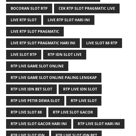
BOCORAN SLOT RTP
CEK RTP SLOT PRAGMATIC LIVE
LIVE RTP SLOT
LIVE RTP SLOT HARI INI
LIVE RTP SLOT PRAGMATIC
LIVE RTP SLOT PRAGMATIC HARI INI
LIVE SLOT 88 RTP
LIVE SLOT RTP
RTP IDN SLOT LIVE
RTP LIVE GAME SLOT ONLINE
RTP LIVE GAME SLOT ONLINE PALING LENGKAP
RTP LIVE IDN BET SLOT
RTP LIVE IDN SLOT
RTP LIVE PETIR DEWA SLOT
RTP LIVE SLOT
RTP LIVE SLOT 88
RTP LIVE SLOT GACOR
RTP LIVE SLOT GACOR HARI INI
RTP LIVE SLOT HARI INI
RTP LIVE SLOT IDN
RTP LIVE SLOT IDN BET