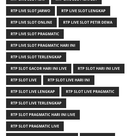
RTP LIVE SLOT JARWO
RTP LIVE SLOT LENGKAP
RTP LIVE SLOT ONLINE
RTP LIVE SLOT PETIR DEWA
RTP LIVE SLOT PRAGMATIC
RTP LIVE SLOT PRAGMATIC HARI INI
RTP LIVE SLOT TERLENGKAP
RTP SLOT GACOR HARI INI LIVE
RTP SLOT HARI INI LIVE
RTP SLOT LIVE
RTP SLOT LIVE HARI INI
RTP SLOT LIVE LENGKAP
RTP SLOT LIVE PRAGMATIC
RTP SLOT LIVE TERLENGKAP
RTP SLOT PRAGMATIC HARI INI LIVE
RTP SLOT PRAGMATIC LIVE